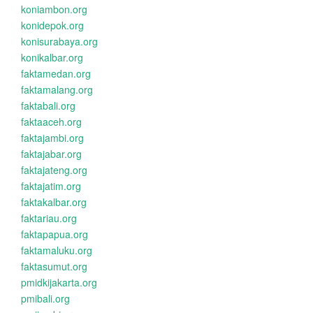
koniambon.org
konidepok.org
konisurabaya.org
konikalbar.org
faktamedan.org
faktamalang.org
faktabali.org
faktaaceh.org
faktajambi.org
faktajabar.org
faktajateng.org
faktajatim.org
faktakalbar.org
faktariau.org
faktapapua.org
faktamaluku.org
faktasumut.org
pmidkijakarta.org
pmibali.org