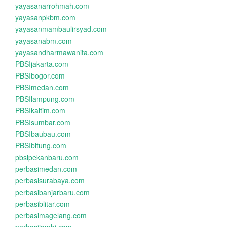
yayasanarrohmah.com
yayasanpkbm.com
yayasanmambaulirsyad.com
yayasanabm.com
yayasandharmawanita.com
PBSIjakarta.com
PBSIbogor.com
PBSImedan.com
PBSIlampung.com
PBSIkaltim.com
PBSIsumbar.com
PBSIbaubau.com
PBSIbitung.com
pbsipekanbaru.com
perbasimedan.com
perbasisurabaya.com
perbasibanjarbaru.com
perbasiblitar.com
perbasimagelang.com