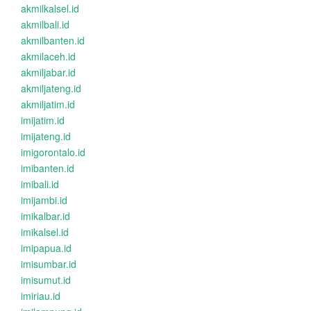
akmilkalsel.id
akmilbali.id
akmilbanten.id
akmilaceh.id
akmiljabar.id
akmiljateng.id
akmiljatim.id
imijatim.id
imijateng.id
imigorontalo.id
imibanten.id
imibali.id
imijambi.id
imikalbar.id
imikalsel.id
imipapua.id
imisumbar.id
imisumut.id
imiriau.id