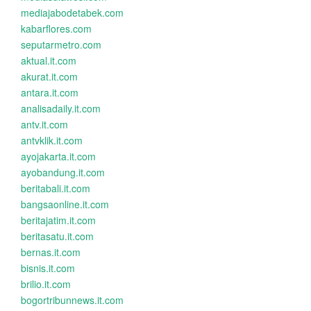
mediajabodetabek.com
kabarflores.com
seputarmetro.com
aktual.it.com
akurat.it.com
antara.it.com
analisadaily.it.com
antv.it.com
antvklik.it.com
ayojakarta.it.com
ayobandung.it.com
beritabali.it.com
bangsaonline.it.com
beritajatim.it.com
beritasatu.it.com
bernas.it.com
bisnis.it.com
brilio.it.com
bogortribunnews.it.com