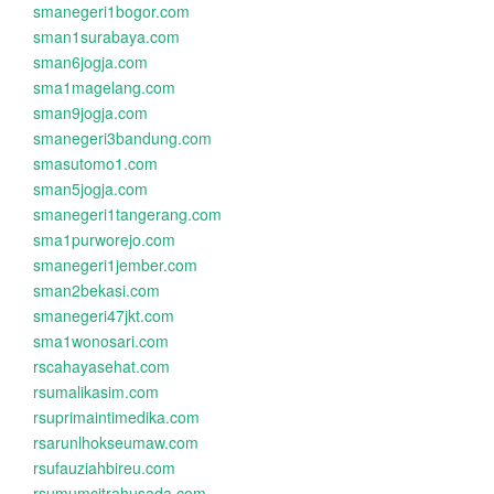
smanegeri1bogor.com
sman1surabaya.com
sman6jogja.com
sma1magelang.com
sman9jogja.com
smanegeri3bandung.com
smasutomo1.com
sman5jogja.com
smanegeri1tangerang.com
sma1purworejo.com
smanegeri1jember.com
sman2bekasi.com
smanegeri47jkt.com
sma1wonosari.com
rscahayasehat.com
rsumalikasim.com
rsuprimaintimedika.com
rsarunlhokseumaw.com
rsufauziahbireu.com
rsumumcitrahusada.com