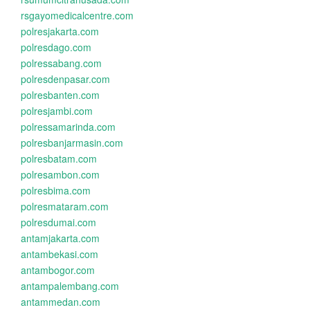
rsgayomedicalcentre.com
polresjakarta.com
polresdago.com
polressabang.com
polresdenpasar.com
polresbanten.com
polresjambi.com
polressamarinda.com
polresbanjarmasin.com
polresbatam.com
polresambon.com
polresbima.com
polresmataram.com
polresdumai.com
antamjakarta.com
antambekasi.com
antambogor.com
antampalembang.com
antammedan.com