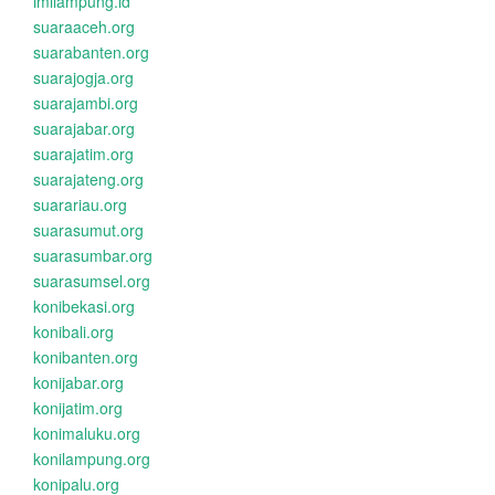
imilampung.id
suaraaceh.org
suarabanten.org
suarajogja.org
suarajambi.org
suarajabar.org
suarajatim.org
suarajateng.org
suarariau.org
suarasumut.org
suarasumbar.org
suarasumsel.org
konibekasi.org
konibali.org
konibanten.org
konijabar.org
konijatim.org
konimaluku.org
konilampung.org
konipalu.org