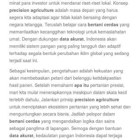
minat para investor untuk mendanai riset-riset lokal. Konsep
precision agriculture
adalah masa depan yang harus
segera kita adaptasi agar tidak kalah bersaing dengan
negara tetangga. Teruslah belajar cara
bertani cerdas
yang
memanfaatkan kecanggihan teknologi untuk kemaslahatan
umat. Dengan dukungan
data akurat
, Indonesia akan
memiliki sistem pangan yang paling tangguh dan adaptif
terhadap segala bentuk perubahan iklim global yang sedang
terjadi saat ini.
Sebagai kesimpulan, pengetahuan adalah kekuatan yang
akan membebaskan petani dari belenggu ketidakpastian
hasil panen. Setelah memahami
apa itu
pertanian presisi,
mari kita mulai menerapkannya meskipun dalam skala kecil
terlebih dahulu. Jalankan prinsip
precision agriculture
untuk menciptakan ekosistem pertanian yang lebih sehat dan
menguntungkan secara bisnis. Jadilah pelopor dalam
bertani cerdas
yang mengandalkan logika dan sains
sebagai panglima di lapangan. Semoga dengan bantuan
data akurat
, kedaulatan pangan Indonesia dapat terjaga