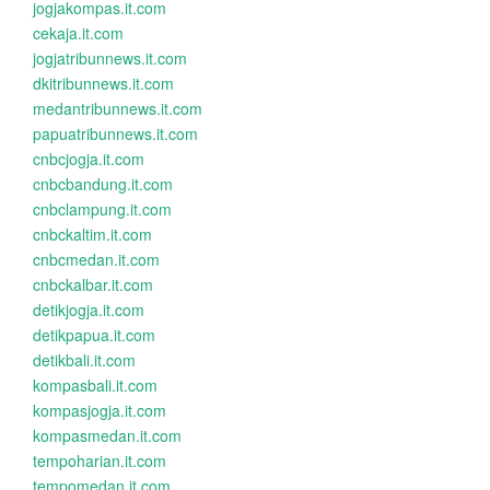
jogjakompas.it.com
cekaja.it.com
jogjatribunnews.it.com
dkitribunnews.it.com
medantribunnews.it.com
papuatribunnews.it.com
cnbcjogja.it.com
cnbcbandung.it.com
cnbclampung.it.com
cnbckaltim.it.com
cnbcmedan.it.com
cnbckalbar.it.com
detikjogja.it.com
detikpapua.it.com
detikbali.it.com
kompasbali.it.com
kompasjogja.it.com
kompasmedan.it.com
tempoharian.it.com
tempomedan.it.com