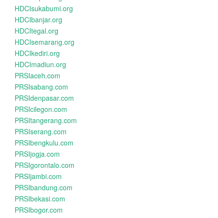
HDCIsukabumi.org
HDCIbanjar.org
HDCItegal.org
HDCIsemarang.org
HDCIkediri.org
HDCImadiun.org
PRSIaceh.com
PRSIsabang.com
PRSIdenpasar.com
PRSIcilegon.com
PRSItangerang.com
PRSIserang.com
PRSIbengkulu.com
PRSIjogja.com
PRSIgorontalo.com
PRSIjambi.com
PRSIbandung.com
PRSIbekasi.com
PRSIbogor.com