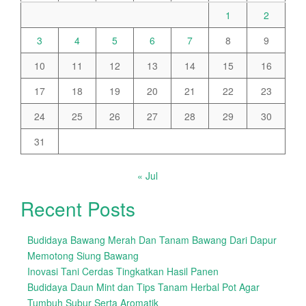
1
2
3
4
5
6
7
8
9
10
11
12
13
14
15
16
17
18
19
20
21
22
23
24
25
26
27
28
29
30
31
« Jul
Recent Posts
Budidaya Bawang Merah Dan Tanam Bawang Dari Dapur
Memotong Siung Bawang
Inovasi Tani Cerdas Tingkatkan Hasil Panen
Budidaya Daun Mint dan Tips Tanam Herbal Pot Agar
Tumbuh Subur Serta Aromatik