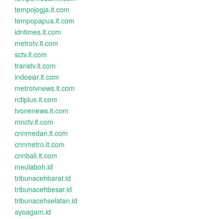
tempojogja.it.com
tempopapua.it.com
idntimes.it.com
metrotv.it.com
sctv.it.com
transtv.it.com
indosiar.it.com
metrotvnews.it.com
rctiplus.it.com
tvonenews.it.com
mnctv.it.com
cnnmedan.it.com
cnnmetro.it.com
cnnbali.it.com
meulaboh.id
tribunacehbarat.id
tribunacehbesar.id
tribunacehselatan.id
ayoagam.id