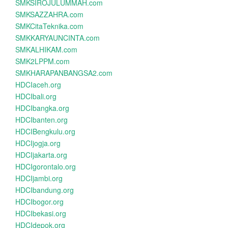
SMKSIROJULUMMAH.com
SMKSAZZAHRA.com
SMKCitaTeknika.com
SMKKARYAUNCINTA.com
SMKALHIKAM.com
SMK2LPPM.com
SMKHARAPANBANGSA2.com
HDCIaceh.org
HDCIbali.org
HDCIbangka.org
HDCIbanten.org
HDCIBengkulu.org
HDCIjogja.org
HDCIjakarta.org
HDCIgorontalo.org
HDCIjambi.org
HDCIbandung.org
HDCIbogor.org
HDCIbekasi.org
HDCIdepok.org