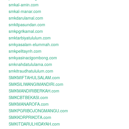
smkal-amin.com
smkal-manar.com
smkdarulamal.com
smkitpasundan.com
smkpgrikamal.com
smktarbiyatululum.com
smkyasalam-elummah.com
smkpelitaynh.com
smkyasinacigombong.com
smknahdatululama.com
smkitraudhatululum.com
SMKMIFTAHULSALAM.com
SMKSILIWANGIMANDIRI.com
SMKMANDIRIBERKAH.com
SMKCBTBEKASI.com
SMKMANAROFA.com
SMKPGRIBOJONGMANGU.com
SMKKORPRIKOTA.com
SMKITDARULHIDAYAH.com