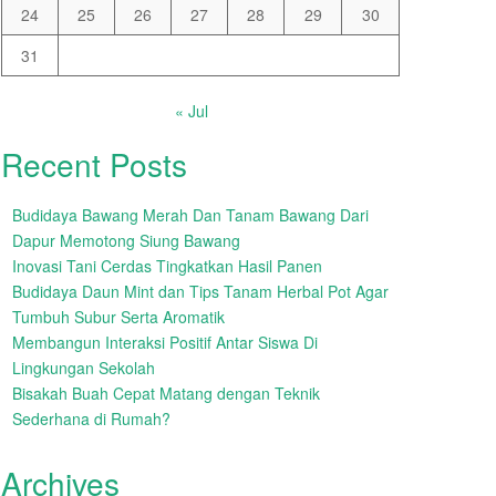
24
25
26
27
28
29
30
31
« Jul
Recent Posts
Budidaya Bawang Merah Dan Tanam Bawang Dari
Dapur Memotong Siung Bawang
Inovasi Tani Cerdas Tingkatkan Hasil Panen
Budidaya Daun Mint dan Tips Tanam Herbal Pot Agar
Tumbuh Subur Serta Aromatik
Membangun Interaksi Positif Antar Siswa Di
Lingkungan Sekolah
Bisakah Buah Cepat Matang dengan Teknik
Sederhana di Rumah?
Archives