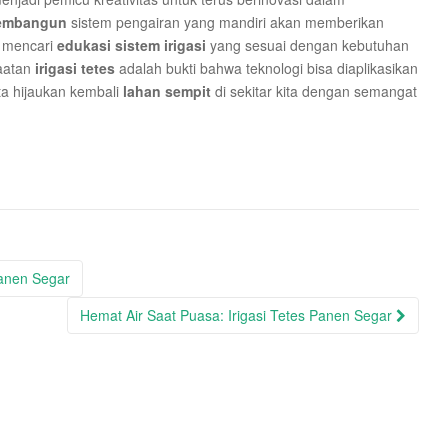
embangun
sistem pengairan yang mandiri akan memberikan
h mencari
edukasi sistem irigasi
yang sesuai dengan kebutuhan
aatan
irigasi tetes
adalah bukti bahwa teknologi bisa diaplikasikan
a hijaukan kembali
lahan sempit
di sekitar kita dengan semangat
anen Segar
Hemat Air Saat Puasa: Irigasi Tetes Panen Segar