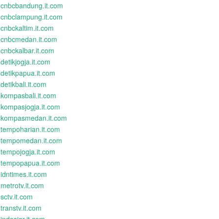
cnbcbandung.it.com
cnbclampung.it.com
cnbckaltim.it.com
cnbcmedan.it.com
cnbckalbar.it.com
detikjogja.it.com
detikpapua.it.com
detikbali.it.com
kompasbali.it.com
kompasjogja.it.com
kompasmedan.it.com
tempoharian.it.com
tempomedan.it.com
tempojogja.it.com
tempopapua.it.com
idntimes.it.com
metrotv.it.com
sctv.it.com
transtv.it.com