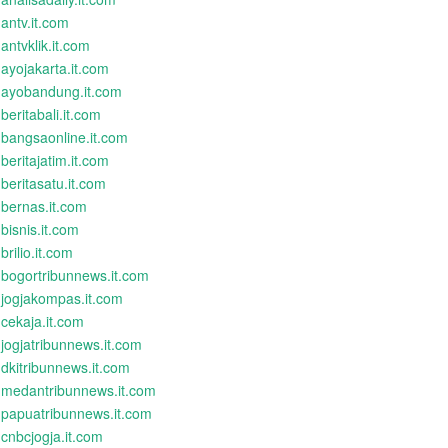
antv.it.com
antvklik.it.com
ayojakarta.it.com
ayobandung.it.com
beritabali.it.com
bangsaonline.it.com
beritajatim.it.com
beritasatu.it.com
bernas.it.com
bisnis.it.com
brilio.it.com
bogortribunnews.it.com
jogjakompas.it.com
cekaja.it.com
jogjatribunnews.it.com
dkitribunnews.it.com
medantribunnews.it.com
papuatribunnews.it.com
cnbcjogja.it.com