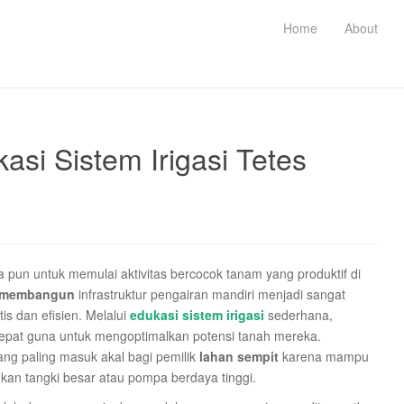
Home
About
i Sistem Irigasi Tetes
 pun untuk memulai aktivitas bercocok tanam yang produktif di
membangun
infrastruktur pengairan mandiri menjadi sangat
is dan efisien. Melalui
edukasi sistem irigasi
sederhana,
tepat guna untuk mengoptimalkan potensi tanah mereka.
ang paling masuk akal bagi pemilik
lahan sempit
karena mampu
kan tangki besar atau pompa berdaya tinggi.