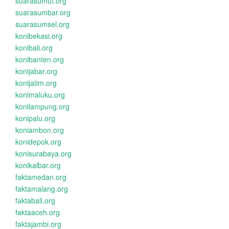
suarasumut.org
suarasumbar.org
suarasumsel.org
konibekasi.org
konibali.org
konibanten.org
konijabar.org
konijatim.org
konimaluku.org
konilampung.org
konipalu.org
koniambon.org
konidepok.org
konisurabaya.org
konikalbar.org
faktamedan.org
faktamalang.org
faktabali.org
faktaaceh.org
faktajambi.org