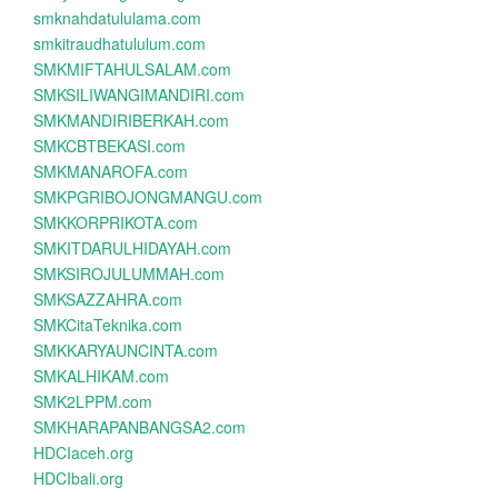
smknahdatululama.com
smkitraudhatululum.com
SMKMIFTAHULSALAM.com
SMKSILIWANGIMANDIRI.com
SMKMANDIRIBERKAH.com
SMKCBTBEKASI.com
SMKMANAROFA.com
SMKPGRIBOJONGMANGU.com
SMKKORPRIKOTA.com
SMKITDARULHIDAYAH.com
SMKSIROJULUMMAH.com
SMKSAZZAHRA.com
SMKCitaTeknika.com
SMKKARYAUNCINTA.com
SMKALHIKAM.com
SMK2LPPM.com
SMKHARAPANBANGSA2.com
HDCIaceh.org
HDCIbali.org