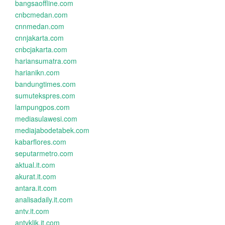
bangsaoffline.com
cnbcmedan.com
cnnmedan.com
cnnjakarta.com
cnbcjakarta.com
hariansumatra.com
harianikn.com
bandungtimes.com
sumutekspres.com
lampungpos.com
mediasulawesi.com
mediajabodetabek.com
kabarflores.com
seputarmetro.com
aktual.it.com
akurat.it.com
antara.it.com
analisadaily.it.com
antv.it.com
antvklik.it.com