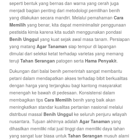
seperti bentuk yang bernas dan warna yang cerah juga
menjadi bagian penting dari metodologi pemilihan benih
yang dilakukan secara mandiri. Melalui pemahaman
Cara
Memilih
yang benar, kita dapat meminimalisir penggunaan
pestisida kimia karena kita sudah menggunakan pondasi
Benih Unggul
yang kuat sejak awal masa tanam. Persiapan
yang matang
Agar Tanaman
siap tempur di lapangan
dimulai dari seleksi ketat terhadap varietas yang memang
teruji
Tahan Serangan
patogen serta
Hama Penyakit
.
Dukungan dari balai benih pemerintah sangat membantu
petani dalam mendapatkan akses terhadap bibit berkualitas
dengan harga yang terjangkau bagi kantong masyarakat
menengah ke bawah di pedesaan. Konsistensi dalam
membagikan tips
Cara Memilih
benih yang baik akan
meningkatkan standar kualitas pertanian nasional melalui
distribusi massal
Benih Unggul
ke seluruh penjuru wilayah
nusantara. Tujuan akhirnya adalah
Agar Tanaman
yang
dihasilkan memiliki nilai jual tinggi dan memiliki daya tahan
yang sangat luar biasa untuk
Tahan Serangan
musuh alami