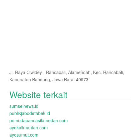
Jl. Raya Ciwidey - Rancabali, Alamendah, Kec. Rancabali,
Kabupaten Bandung, Jawa Barat 40973
Website terkait
sumselnews.id
publikjabodetabek.id
pemudapancasilamedan.com
ayokalimantan.com
ayosumut.com