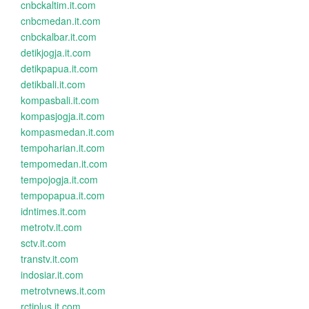
cnbckaltim.it.com
cnbcmedan.it.com
cnbckalbar.it.com
detikjogja.it.com
detikpapua.it.com
detikbali.it.com
kompasbali.it.com
kompasjogja.it.com
kompasmedan.it.com
tempoharian.it.com
tempomedan.it.com
tempojogja.it.com
tempopapua.it.com
idntimes.it.com
metrotv.it.com
sctv.it.com
transtv.it.com
indosiar.it.com
metrotvnews.it.com
rctiplus.it.com