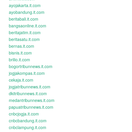
ayojakarta.it.com
ayobandung.it.com
beritabali.it.com
bangsaonline.it.com
beritajatim.it.com
beritasatu.it.com
bernas.it.com
bisnis.it.com
brilio.it.com
bogortribunnews.it.com
jogjakompas.it.com
cekaja.it.com
jogjatribunnews.it.com
dkitribunnews.it.com
medantribunnews.it.com
papuatribunnews.it.com
cnbcjogja.it.com
cnbcbandung.it.com
cnbclampung.it.com