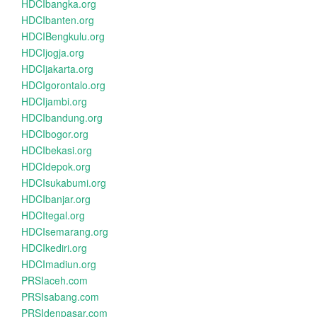
HDCIbangka.org
HDCIbanten.org
HDCIBengkulu.org
HDCIjogja.org
HDCIjakarta.org
HDCIgorontalo.org
HDCIjambi.org
HDCIbandung.org
HDCIbogor.org
HDCIbekasi.org
HDCIdepok.org
HDCIsukabumi.org
HDCIbanjar.org
HDCItegal.org
HDCIsemarang.org
HDCIkediri.org
HDCImadiun.org
PRSIaceh.com
PRSIsabang.com
PRSIdenpasar.com