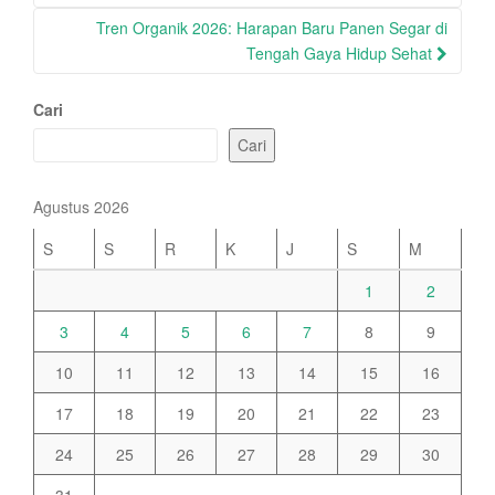
Tren Organik 2026: Harapan Baru Panen Segar di
Tengah Gaya Hidup Sehat
Cari
Cari
Agustus 2026
S
S
R
K
J
S
M
1
2
3
4
5
6
7
8
9
10
11
12
13
14
15
16
17
18
19
20
21
22
23
24
25
26
27
28
29
30