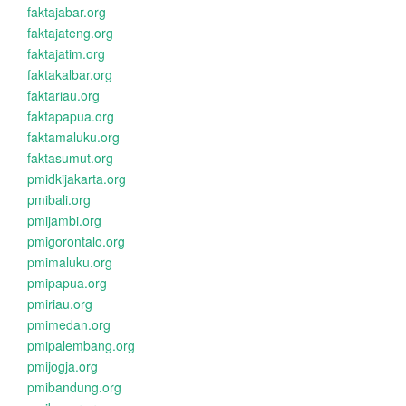
faktajabar.org
faktajateng.org
faktajatim.org
faktakalbar.org
faktariau.org
faktapapua.org
faktamaluku.org
faktasumut.org
pmidkijakarta.org
pmibali.org
pmijambi.org
pmigorontalo.org
pmimaluku.org
pmipapua.org
pmiriau.org
pmimedan.org
pmipalembang.org
pmijogja.org
pmibandung.org