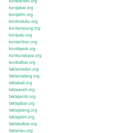
konibanten.org
konijabar.org
konijatim.org
konimaluku.org
konilampung.org
konipalu.org
koniambon.org
konidepok.org
konisurabaya.org
konikalbar.org
faktamedan.org
faktamalang.org
faktabali.org
faktaaceh.org
faktajambi.org
faktajabar.org
faktajateng.org
faktajatim.org
faktakalbar.org
faktariau.org