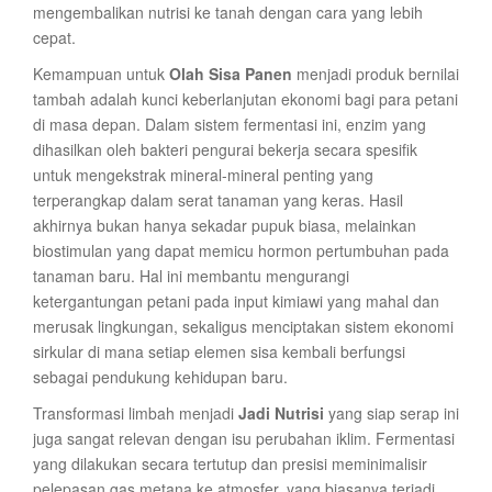
mengembalikan nutrisi ke tanah dengan cara yang lebih
cepat.
Kemampuan untuk
Olah Sisa Panen
menjadi produk bernilai
tambah adalah kunci keberlanjutan ekonomi bagi para petani
di masa depan. Dalam sistem fermentasi ini, enzim yang
dihasilkan oleh bakteri pengurai bekerja secara spesifik
untuk mengekstrak mineral-mineral penting yang
terperangkap dalam serat tanaman yang keras. Hasil
akhirnya bukan hanya sekadar pupuk biasa, melainkan
biostimulan yang dapat memicu hormon pertumbuhan pada
tanaman baru. Hal ini membantu mengurangi
ketergantungan petani pada input kimiawi yang mahal dan
merusak lingkungan, sekaligus menciptakan sistem ekonomi
sirkular di mana setiap elemen sisa kembali berfungsi
sebagai pendukung kehidupan baru.
Transformasi limbah menjadi
Jadi Nutrisi
yang siap serap ini
juga sangat relevan dengan isu perubahan iklim. Fermentasi
yang dilakukan secara tertutup dan presisi meminimalisir
pelepasan gas metana ke atmosfer, yang biasanya terjadi