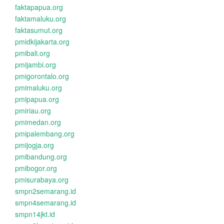
faktapapua.org
faktamaluku.org
faktasumut.org
pmidkijakarta.org
pmibali.org
pmijambi.org
pmigorontalo.org
pmimaluku.org
pmipapua.org
pmiriau.org
pmimedan.org
pmipalembang.org
pmijogja.org
pmibandung.org
pmibogor.org
pmisurabaya.org
smpn2semarang.id
smpn4semarang.id
smpn14jkt.id