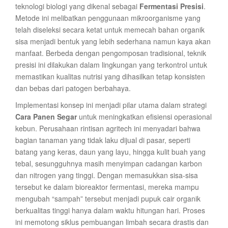
teknologi biologi yang dikenal sebagai
Fermentasi Presisi
.
Metode ini melibatkan penggunaan mikroorganisme yang
telah diseleksi secara ketat untuk memecah bahan organik
sisa menjadi bentuk yang lebih sederhana namun kaya akan
manfaat. Berbeda dengan pengomposan tradisional, teknik
presisi ini dilakukan dalam lingkungan yang terkontrol untuk
memastikan kualitas nutrisi yang dihasilkan tetap konsisten
dan bebas dari patogen berbahaya.
Implementasi konsep ini menjadi pilar utama dalam strategi
Cara Panen Segar
untuk meningkatkan efisiensi operasional
kebun. Perusahaan rintisan agritech ini menyadari bahwa
bagian tanaman yang tidak laku dijual di pasar, seperti
batang yang keras, daun yang layu, hingga kulit buah yang
tebal, sesungguhnya masih menyimpan cadangan karbon
dan nitrogen yang tinggi. Dengan memasukkan sisa-sisa
tersebut ke dalam bioreaktor fermentasi, mereka mampu
mengubah “sampah” tersebut menjadi pupuk cair organik
berkualitas tinggi hanya dalam waktu hitungan hari. Proses
ini memotong siklus pembuangan limbah secara drastis dan