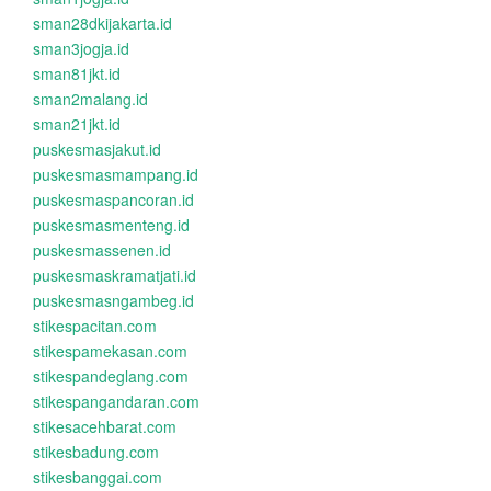
sman28dkijakarta.id
sman3jogja.id
sman81jkt.id
sman2malang.id
sman21jkt.id
puskesmasjakut.id
puskesmasmampang.id
puskesmaspancoran.id
puskesmasmenteng.id
puskesmassenen.id
puskesmaskramatjati.id
puskesmasngambeg.id
stikespacitan.com
stikespamekasan.com
stikespandeglang.com
stikespangandaran.com
stikesacehbarat.com
stikesbadung.com
stikesbanggai.com