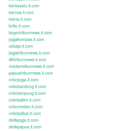
beritasatu.it.com
bernas.it.com
bisnis.it.com
brilio.it.com
bogortribunnews.it.com
jogjakompas.it.com
cekaja.it.com
jogjatribunnews.it.com
dkitribunnews.it.com
medantribunnews.it.com
papuatribunnews.it.com
cnbcjogja.it.com
cnbcbandung.it.com
cnbclampung.it.com
cnbckaltim.it.com
cnbcmedan.it.com
cnbckalbar.it.com
detikjogja.it.com
detikpapua.it.com