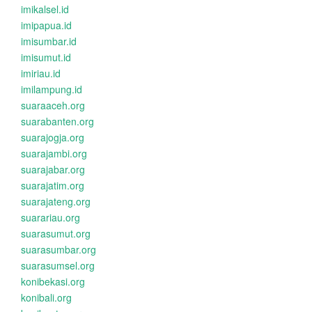
imikalsel.id
imipapua.id
imisumbar.id
imisumut.id
imiriau.id
imilampung.id
suaraaceh.org
suarabanten.org
suarajogja.org
suarajambi.org
suarajabar.org
suarajatim.org
suarajateng.org
suarariau.org
suarasumut.org
suarasumbar.org
suarasumsel.org
konibekasi.org
konibali.org