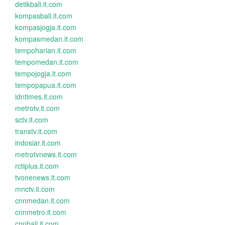
detikbali.it.com
kompasbali.it.com
kompasjogja.it.com
kompasmedan.it.com
tempoharian.it.com
tempomedan.it.com
tempojogja.it.com
tempopapua.it.com
idntimes.it.com
metrotv.it.com
sctv.it.com
transtv.it.com
indosiar.it.com
metrotvnews.it.com
rctiplus.it.com
tvonenews.it.com
mnctv.it.com
cnnmedan.it.com
cnnmetro.it.com
cnnbali.it.com