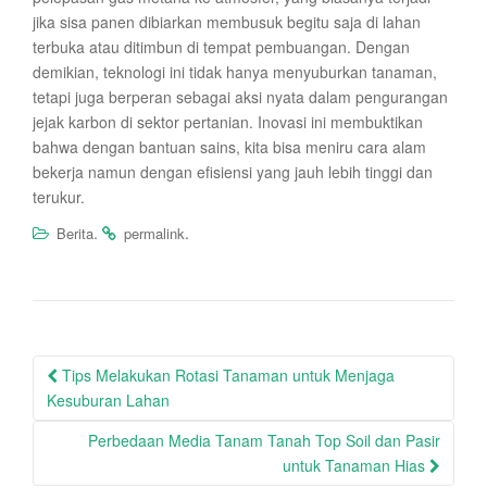
jika sisa panen dibiarkan membusuk begitu saja di lahan
terbuka atau ditimbun di tempat pembuangan. Dengan
demikian, teknologi ini tidak hanya menyuburkan tanaman,
tetapi juga berperan sebagai aksi nyata dalam pengurangan
jejak karbon di sektor pertanian. Inovasi ini membuktikan
bahwa dengan bantuan sains, kita bisa meniru cara alam
bekerja namun dengan efisiensi yang jauh lebih tinggi dan
terukur.
.
.
Berita
permalink
Post
Tips Melakukan Rotasi Tanaman untuk Menjaga
navigation
Kesuburan Lahan
Perbedaan Media Tanam Tanah Top Soil dan Pasir
untuk Tanaman Hias