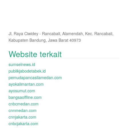
Jl. Raya Ciwidey - Rancabali, Alamendah, Kec. Rancabali,
Kabupaten Bandung, Jawa Barat 40973
Website terkait
sumselnews.id
publikjabodetabek.id
pemudapancasilamedan.com
ayokalimantan.com
ayosumut.com
bangsaoffline.com
cnbcmedan.com
cnnmedan.com
cnnjakarta.com
cnbcjakarta.com