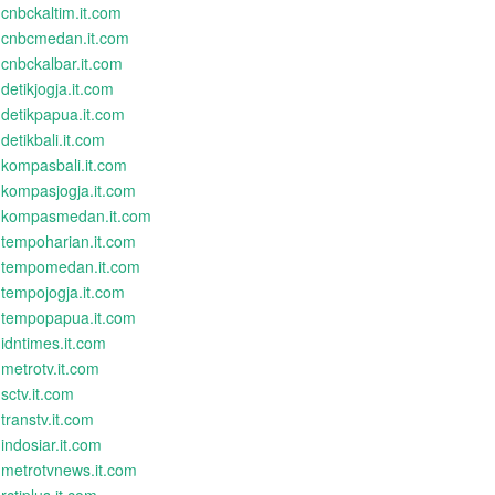
cnbckaltim.it.com
cnbcmedan.it.com
cnbckalbar.it.com
detikjogja.it.com
detikpapua.it.com
detikbali.it.com
kompasbali.it.com
kompasjogja.it.com
kompasmedan.it.com
tempoharian.it.com
tempomedan.it.com
tempojogja.it.com
tempopapua.it.com
idntimes.it.com
metrotv.it.com
sctv.it.com
transtv.it.com
indosiar.it.com
metrotvnews.it.com