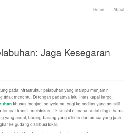
Home
About
elabuhan: Jaga Kesegaran
ntung pada infrastruktur pelabuhan yang mampu menjamin
tidak menentu. Di tengah padatnya lalu lintas kapal kargo
abuhan
khusus menjadi penyelamat bagi komoditas yang sensitif
empat transit, melainkan titik krusial di mana rantai dingin harus
ng yang andal, barang-barang yang dikirim dari benua yang jauh
kar ke gudang distribusi lokal.