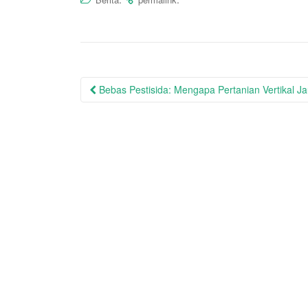
Post
Bebas Pestisida: Mengapa Pertanian Vertikal J
navigation