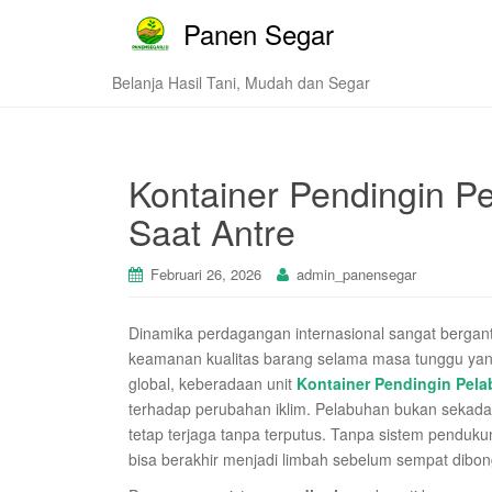
Panen Segar
Belanja Hasil Tani, Mudah dan Segar
Kontainer Pendingin P
Saat Antre
Februari 26, 2026
admin_panensegar
Dinamika perdagangan internasional sangat berga
keamanan kualitas barang selama masa tunggu yang 
global, keberadaan unit
Kontainer Pendingin Pel
terhadap perubahan iklim. Pelabuhan bukan sekadar t
tetap terjaga tanpa terputus. Tanpa sistem penduku
bisa berakhir menjadi limbah sebelum sempat dibong