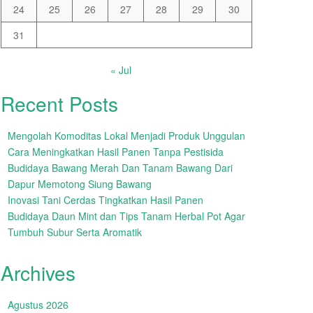
24
25
26
27
28
29
30
31
« Jul
Recent Posts
Mengolah Komoditas Lokal Menjadi Produk Unggulan
Cara Meningkatkan Hasil Panen Tanpa Pestisida
Budidaya Bawang Merah Dan Tanam Bawang Dari
Dapur Memotong Siung Bawang
Inovasi Tani Cerdas Tingkatkan Hasil Panen
Budidaya Daun Mint dan Tips Tanam Herbal Pot Agar
Tumbuh Subur Serta Aromatik
Archives
Agustus 2026