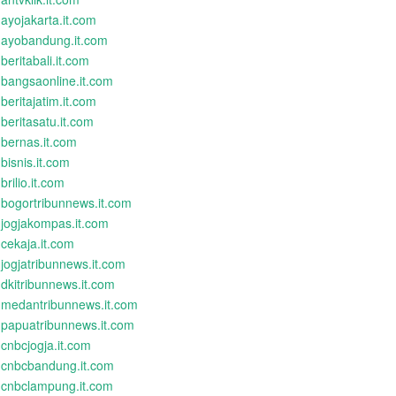
ayojakarta.it.com
ayobandung.it.com
beritabali.it.com
bangsaonline.it.com
beritajatim.it.com
beritasatu.it.com
bernas.it.com
bisnis.it.com
brilio.it.com
bogortribunnews.it.com
jogjakompas.it.com
cekaja.it.com
jogjatribunnews.it.com
dkitribunnews.it.com
medantribunnews.it.com
papuatribunnews.it.com
cnbcjogja.it.com
cnbcbandung.it.com
cnbclampung.it.com