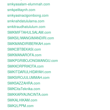
smkyasalam-elummah.com
smkpelitaynh.com
smkyasinacigombong.com
smknahdatululama.com
smkitraudhatululum.com
SMKMIFTAHULSALAM.com
SMKSILIWANGIMANDIRI.com
SMKMANDIRIBERKAH.com
SMKCBTBEKASI.com
SMKMANAROFA.com
SMKPGRIBOJONGMANGU.com
SMKKORPRIKOTA.com
SMKITDARULHIDAYAH.com
SMKSIROJULUMMAH.com
SMKSAZZAHRA.com
SMKCitaTeknika.com
SMKKARYAUNCINTA.com
SMKALHIKAM.com
SMK2LPPM.com