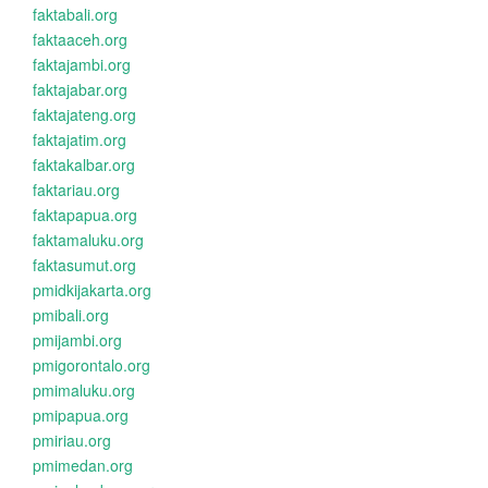
faktabali.org
faktaaceh.org
faktajambi.org
faktajabar.org
faktajateng.org
faktajatim.org
faktakalbar.org
faktariau.org
faktapapua.org
faktamaluku.org
faktasumut.org
pmidkijakarta.org
pmibali.org
pmijambi.org
pmigorontalo.org
pmimaluku.org
pmipapua.org
pmiriau.org
pmimedan.org