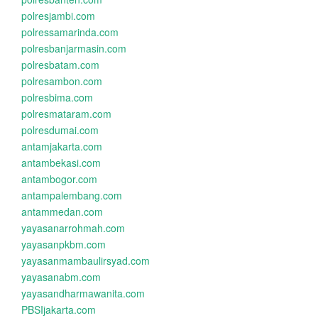
polresjambi.com
polressamarinda.com
polresbanjarmasin.com
polresbatam.com
polresambon.com
polresbima.com
polresmataram.com
polresdumai.com
antamjakarta.com
antambekasi.com
antambogor.com
antampalembang.com
antammedan.com
yayasanarrohmah.com
yayasanpkbm.com
yayasanmambaulirsyad.com
yayasanabm.com
yayasandharmawanita.com
PBSIjakarta.com