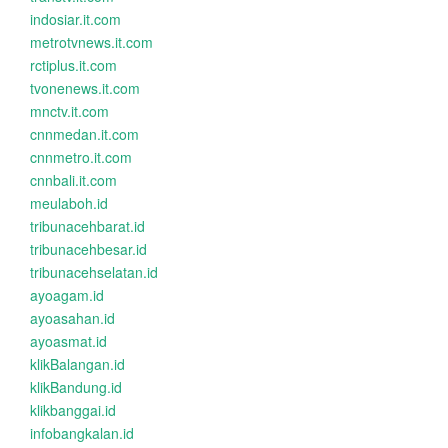
indosiar.it.com
metrotvnews.it.com
rctiplus.it.com
tvonenews.it.com
mnctv.it.com
cnnmedan.it.com
cnnmetro.it.com
cnnbali.it.com
meulaboh.id
tribunacehbarat.id
tribunacehbesar.id
tribunacehselatan.id
ayoagam.id
ayoasahan.id
ayoasmat.id
klikBalangan.id
klikBandung.id
klikbanggai.id
infobangkalan.id