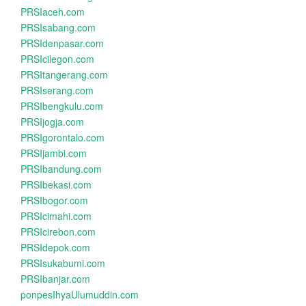
PRSIaceh.com
PRSIsabang.com
PRSIdenpasar.com
PRSIcilegon.com
PRSItangerang.com
PRSIserang.com
PRSIbengkulu.com
PRSIjogja.com
PRSIgorontalo.com
PRSIjambi.com
PRSIbandung.com
PRSIbekasi.com
PRSIbogor.com
PRSIcimahi.com
PRSIcirebon.com
PRSIdepok.com
PRSIsukabumi.com
PRSIbanjar.com
ponpesIhyaUlumuddin.com