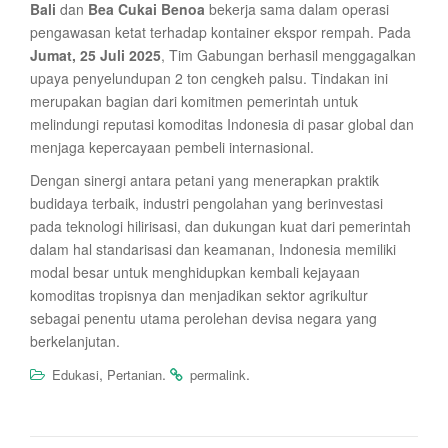
Bali
dan
Bea Cukai Benoa
bekerja sama dalam operasi
pengawasan ketat terhadap kontainer ekspor rempah. Pada
Jumat, 25 Juli 2025
, Tim Gabungan berhasil menggagalkan
upaya penyelundupan 2 ton cengkeh palsu. Tindakan ini
merupakan bagian dari komitmen pemerintah untuk
melindungi reputasi komoditas Indonesia di pasar global dan
menjaga kepercayaan pembeli internasional.
Dengan sinergi antara petani yang menerapkan praktik
budidaya terbaik, industri pengolahan yang berinvestasi
pada teknologi hilirisasi, dan dukungan kuat dari pemerintah
dalam hal standarisasi dan keamanan, Indonesia memiliki
modal besar untuk menghidupkan kembali kejayaan
komoditas tropisnya dan menjadikan sektor agrikultur
sebagai penentu utama perolehan devisa negara yang
berkelanjutan.
,
.
.
Edukasi
Pertanian
permalink