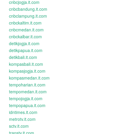
cnbcjogja.it.com
cnbcbandung.it.com
cnbclampung.it.com
cnbckaltim.it.com
cnbcmedan.it.com
cnbckalbar.it.com
detikjogja.it.com
detikpapua.it.com
detikbali.it.com
kompasbali.it.com
kompasjogja.it.com
kompasmedan.it.com
tempoharian.it.com
tempomedan.it.com
tempojogja.it.com
tempopapua.it.com
idntimes.it.com
metrotv.it.com
sctv.it.com
transtv.it.com