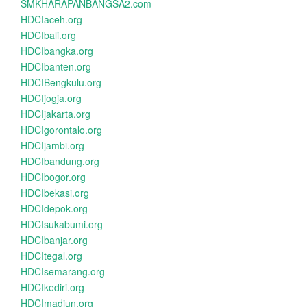
SMKHARAPANBANGSA2.com
HDCIaceh.org
HDCIbali.org
HDCIbangka.org
HDCIbanten.org
HDCIBengkulu.org
HDCIjogja.org
HDCIjakarta.org
HDCIgorontalo.org
HDCIjambi.org
HDCIbandung.org
HDCIbogor.org
HDCIbekasi.org
HDCIdepok.org
HDCIsukabumi.org
HDCIbanjar.org
HDCItegal.org
HDCIsemarang.org
HDCIkediri.org
HDCImadiun.org