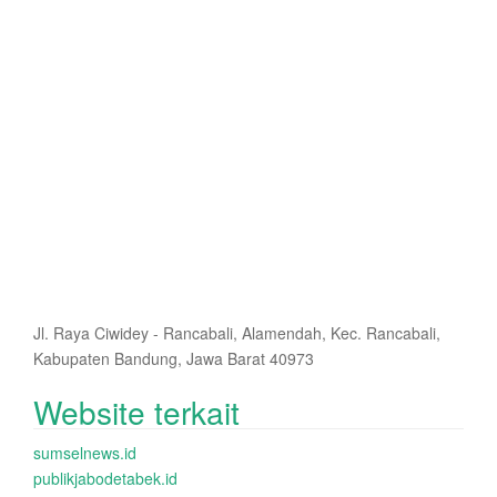
Jl. Raya Ciwidey - Rancabali, Alamendah, Kec. Rancabali,
Kabupaten Bandung, Jawa Barat 40973
Website terkait
sumselnews.id
publikjabodetabek.id