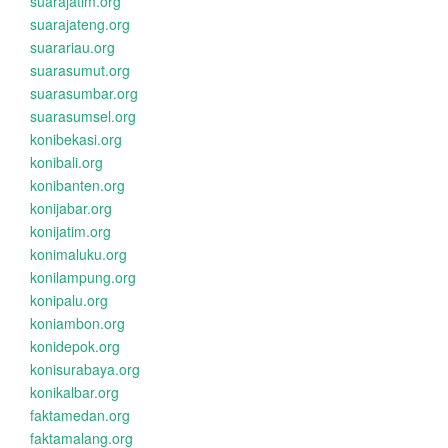
suarajatim.org
suarajateng.org
suarariau.org
suarasumut.org
suarasumbar.org
suarasumsel.org
konibekasi.org
konibali.org
konibanten.org
konijabar.org
konijatim.org
konimaluku.org
konilampung.org
konipalu.org
koniambon.org
konidepok.org
konisurabaya.org
konikalbar.org
faktamedan.org
faktamalang.org