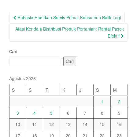
Post
Rahasia Hadirkan Servis Prima: Konsumen Balik Lagi
navigation
Atasi Kendala Distribusi Produk Pertanian: Rantai Pasok
Efektif
Cari
Cari
Agustus 2026
S
S
R
K
J
S
M
1
2
3
4
5
6
7
8
9
10
11
12
13
14
15
16
17
18
19
20
21
22
23