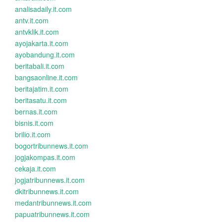
analisadaily.it.com
antv.it.com
antvklik.it.com
ayojakarta.it.com
ayobandung.it.com
beritabali.it.com
bangsaonline.it.com
beritajatim.it.com
beritasatu.it.com
bernas.it.com
bisnis.it.com
brilio.it.com
bogortribunnews.it.com
jogjakompas.it.com
cekaja.it.com
jogjatribunnews.it.com
dkitribunnews.it.com
medantribunnews.it.com
papuatribunnews.it.com