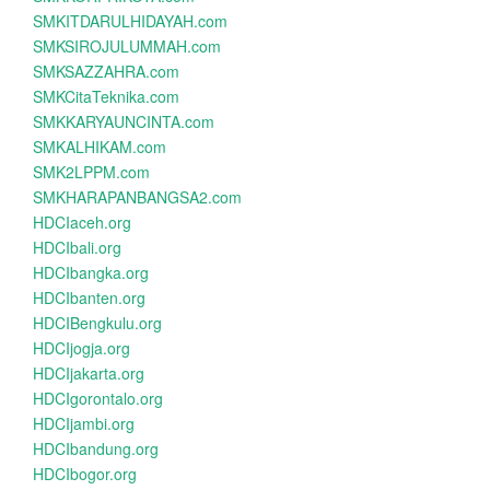
SMKITDARULHIDAYAH.com
SMKSIROJULUMMAH.com
SMKSAZZAHRA.com
SMKCitaTeknika.com
SMKKARYAUNCINTA.com
SMKALHIKAM.com
SMK2LPPM.com
SMKHARAPANBANGSA2.com
HDCIaceh.org
HDCIbali.org
HDCIbangka.org
HDCIbanten.org
HDCIBengkulu.org
HDCIjogja.org
HDCIjakarta.org
HDCIgorontalo.org
HDCIjambi.org
HDCIbandung.org
HDCIbogor.org