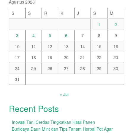
Agustus 2026
S
S
R
K
J
S
M
1
2
3
4
5
6
7
8
9
10
11
12
13
14
15
16
17
18
19
20
21
22
23
24
25
26
27
28
29
30
31
« Jul
Recent Posts
Inovasi Tani Cerdas Tingkatkan Hasil Panen
Budidaya Daun Mint dan Tips Tanam Herbal Pot Agar