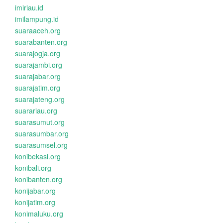
imiriau.id
imilampung.id
suaraaceh.org
suarabanten.org
suarajogja.org
suarajambi.org
suarajabar.org
suarajatim.org
suarajateng.org
suarariau.org
suarasumut.org
suarasumbar.org
suarasumsel.org
konibekasi.org
konibali.org
konibanten.org
konijabar.org
konijatim.org
konimaluku.org