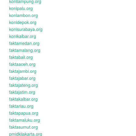
konilampung.org
konipalu.org
koniambon.org
konidepok.org
konisurabaya.org
konikalbar.org
faktamedan.org
faktamalang.org
faktabali.org
faktaaceh.org
faktajambi.org
faktajabar.org
faktajateng.org
faktajatim.org
faktakalbar.org
faktariau.org
faktapapua.org
faktamaluku.org
faktasumut.org
pmidkijakarta.org