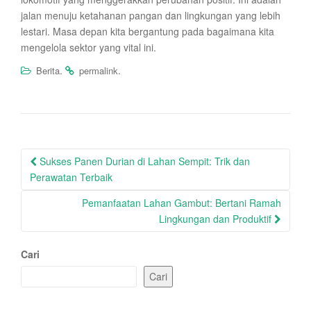
jalan menuju ketahanan pangan dan lingkungan yang lebih
lestari. Masa depan kita bergantung pada bagaimana kita
mengelola sektor yang vital ini.
.
.
Berita
permalink
Post
Sukses Panen Durian di Lahan Sempit: Trik dan
navigation
Perawatan Terbaik
Pemanfaatan Lahan Gambut: Bertani Ramah
Lingkungan dan Produktif
Cari
Cari