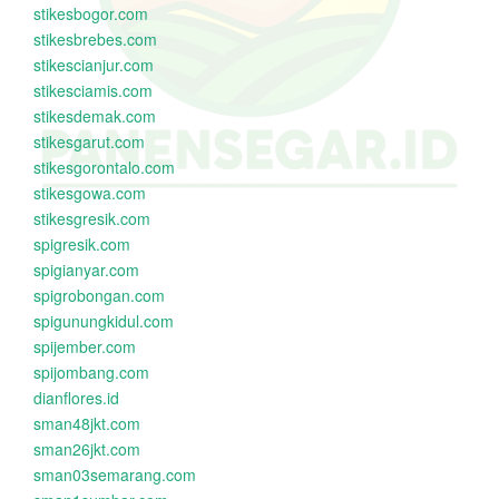
stikesbogor.com
stikesbrebes.com
stikescianjur.com
stikesciamis.com
stikesdemak.com
stikesgarut.com
stikesgorontalo.com
stikesgowa.com
stikesgresik.com
spigresik.com
spigianyar.com
spigrobongan.com
spigunungkidul.com
spijember.com
spijombang.com
dianflores.id
sman48jkt.com
sman26jkt.com
sman03semarang.com