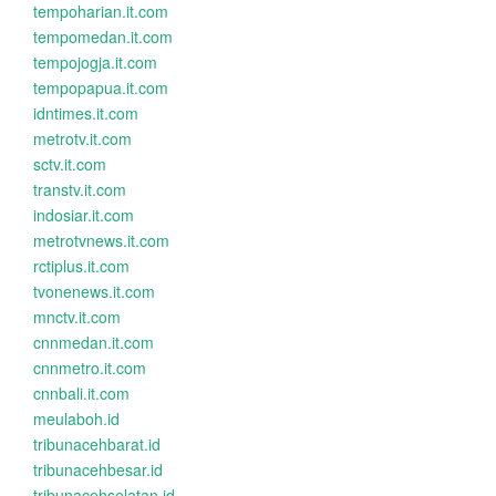
tempoharian.it.com
tempomedan.it.com
tempojogja.it.com
tempopapua.it.com
idntimes.it.com
metrotv.it.com
sctv.it.com
transtv.it.com
indosiar.it.com
metrotvnews.it.com
rctiplus.it.com
tvonenews.it.com
mnctv.it.com
cnnmedan.it.com
cnnmetro.it.com
cnnbali.it.com
meulaboh.id
tribunacehbarat.id
tribunacehbesar.id
tribunacehselatan.id