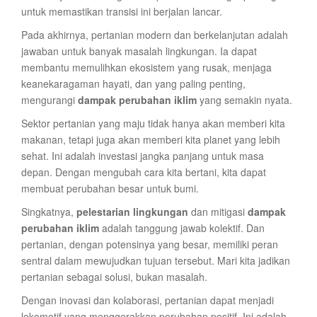
untuk memastikan transisi ini berjalan lancar.
Pada akhirnya, pertanian modern dan berkelanjutan adalah
jawaban untuk banyak masalah lingkungan. Ia dapat
membantu memulihkan ekosistem yang rusak, menjaga
keanekaragaman hayati, dan yang paling penting,
mengurangi
dampak perubahan iklim
yang semakin nyata.
Sektor pertanian yang maju tidak hanya akan memberi kita
makanan, tetapi juga akan memberi kita planet yang lebih
sehat. Ini adalah investasi jangka panjang untuk masa
depan. Dengan mengubah cara kita bertani, kita dapat
membuat perubahan besar untuk bumi.
Singkatnya,
pelestarian lingkungan
dan mitigasi
dampak
perubahan iklim
adalah tanggung jawab kolektif. Dan
pertanian, dengan potensinya yang besar, memiliki peran
sentral dalam mewujudkan tujuan tersebut. Mari kita jadikan
pertanian sebagai solusi, bukan masalah.
Dengan inovasi dan kolaborasi, pertanian dapat menjadi
lokomotif yang menggerakkan perubahan positif. Ini adalah