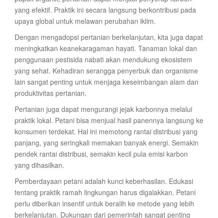
yang efektif. Praktik ini secara langsung berkontribusi pada
upaya global untuk melawan perubahan iklim.
Dengan mengadopsi pertanian berkelanjutan, kita juga dapat
meningkatkan keanekaragaman hayati. Tanaman lokal dan
penggunaan pestisida nabati akan mendukung ekosistem
yang sehat. Kehadiran serangga penyerbuk dan organisme
lain sangat penting untuk menjaga keseimbangan alam dan
produktivitas pertanian.
Pertanian juga dapat mengurangi jejak karbonnya melalui
praktik lokal. Petani bisa menjual hasil panennya langsung ke
konsumen terdekat. Hal ini memotong rantai distribusi yang
panjang, yang seringkali memakan banyak energi. Semakin
pendek rantai distribusi, semakin kecil pula emisi karbon
yang dihasilkan.
Pemberdayaan petani adalah kunci keberhasilan. Edukasi
tentang praktik ramah lingkungan harus digalakkan. Petani
perlu diberikan insentif untuk beralih ke metode yang lebih
berkelanjutan. Dukungan dari pemerintah sangat penting