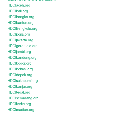
HDCIaceh.org
HDCIbali.org
HDCIbangka.org
HDCIbanten.org
HDCIBengkulu.org
HDCIjogja.org
HDCIjakarta.org
HDCIgorontalo.org
HDCIjambi.org
HDCIbandung.org
HDCIbogor.org
HDCIbekasi.org
HDCIdepok.org
HDCIsukabumi.org
HDCIbanjar.org
HDCItegal.org
HDCIsemarang.org
HDCIkediri.org
HDCImadiun.org