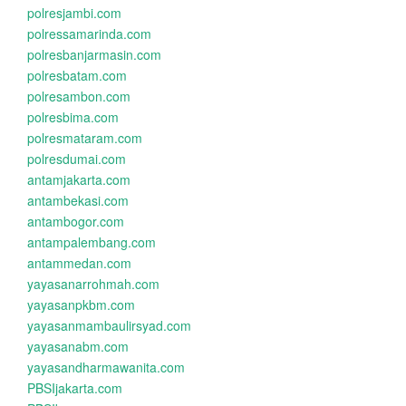
polresjambi.com
polressamarinda.com
polresbanjarmasin.com
polresbatam.com
polresambon.com
polresbima.com
polresmataram.com
polresdumai.com
antamjakarta.com
antambekasi.com
antambogor.com
antampalembang.com
antammedan.com
yayasanarrohmah.com
yayasanpkbm.com
yayasanmambaulirsyad.com
yayasanabm.com
yayasandharmawanita.com
PBSIjakarta.com