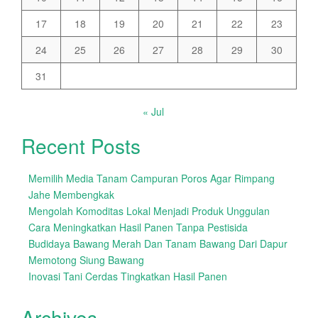
17
18
19
20
21
22
23
24
25
26
27
28
29
30
31
« Jul
Recent Posts
Memilih Media Tanam Campuran Poros Agar Rimpang
Jahe Membengkak
Mengolah Komoditas Lokal Menjadi Produk Unggulan
Cara Meningkatkan Hasil Panen Tanpa Pestisida
Budidaya Bawang Merah Dan Tanam Bawang Dari Dapur
Memotong Siung Bawang
Inovasi Tani Cerdas Tingkatkan Hasil Panen
Archives