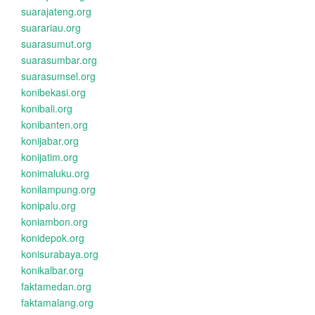
suarajateng.org
suarariau.org
suarasumut.org
suarasumbar.org
suarasumsel.org
konibekasi.org
konibali.org
konibanten.org
konijabar.org
konijatim.org
konimaluku.org
konilampung.org
konipalu.org
koniambon.org
konidepok.org
konisurabaya.org
konikalbar.org
faktamedan.org
faktamalang.org