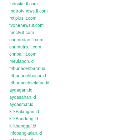
indosiar.it.com
metrotvnews.it.com
rctiplus.it.com
tvonenews.it.com
mnctv.it.com
cnnmedan.it.com
cnnmetro.it.com
cnnbali.it.com
meulaboh.id
tribunacehbarat.id
tribunacehbesar.id
tribunacehselatan.id
ayoagam.id
ayoasahan.id
ayoasmat.id
klikBalangan.id
klikBandung.id
klikbanggai.id
infobangkalan.id