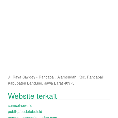
Jl. Raya Ciwidey - Rancabali, Alamendah, Kec. Rancabali,
Kabupaten Bandung, Jawa Barat 40973
Website terkait
sumselnews.id
publikjabodetabek.id
pemudapancasilamedan.com