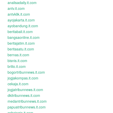
analisadaily.it.com
antv.it.com
antvklik.it.com
ayojakarta.it.com
ayobandung.it.com
beritabali.it.com
bangsaonline.it.com
beritajatim.it.com
beritasatu.it.com
bernas.it.com
bisnis.it.com
brilio.it.com
bogortribunnews.it.com
jogjakompas.it.com
cekaja.it.com
jogjatribunnews.it.com
dkitribunnews.it.com
medantribunnews.it.com
papuatribunnews.it.com
cnbcjogja.it.com