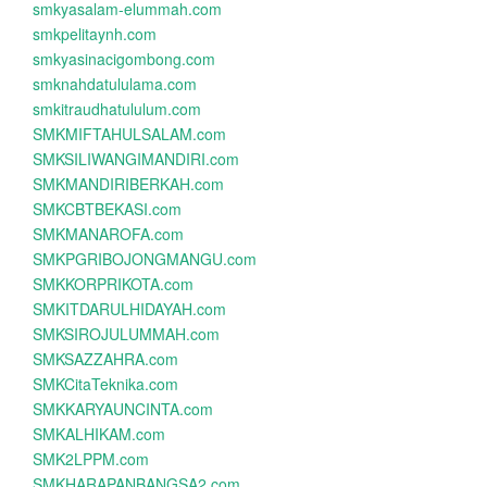
smkyasalam-elummah.com
smkpelitaynh.com
smkyasinacigombong.com
smknahdatululama.com
smkitraudhatululum.com
SMKMIFTAHULSALAM.com
SMKSILIWANGIMANDIRI.com
SMKMANDIRIBERKAH.com
SMKCBTBEKASI.com
SMKMANAROFA.com
SMKPGRIBOJONGMANGU.com
SMKKORPRIKOTA.com
SMKITDARULHIDAYAH.com
SMKSIROJULUMMAH.com
SMKSAZZAHRA.com
SMKCitaTeknika.com
SMKKARYAUNCINTA.com
SMKALHIKAM.com
SMK2LPPM.com
SMKHARAPANBANGSA2.com