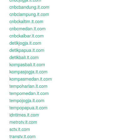
cnbcbandung.it.com
cnbclampung.it.com
cnbckaltim.it.com
cnbcmedan.it.com
cnbckalbar.it.com
detikjogja.it.com
detikpapua.it.com
detikbali.it.com
kompasbali.it.com
kompasjogja.it.com
kompasmedan.it.com
tempoharian.it.com
tempomedan.it.com
tempojogja.it.com
tempopapua.it.com
idntimes.it.com
metrotv.it.com
sctv.it.com
transtv.it.com