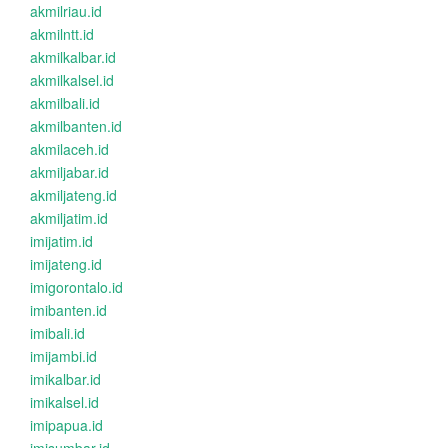
akmilriau.id
akmilntt.id
akmilkalbar.id
akmilkalsel.id
akmilbali.id
akmilbanten.id
akmilaceh.id
akmiljabar.id
akmiljateng.id
akmiljatim.id
imijatim.id
imijateng.id
imigorontalo.id
imibanten.id
imibali.id
imijambi.id
imikalbar.id
imikalsel.id
imipapua.id