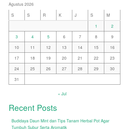
Agustus 2026
S
S
R
K
J
S
M
1
2
3
4
5
6
7
8
9
10
11
12
13
14
15
16
17
18
19
20
21
22
23
24
25
26
27
28
29
30
31
« Jul
Recent Posts
Budidaya Daun Mint dan Tips Tanam Herbal Pot Agar
Tumbuh Subur Serta Aromatik