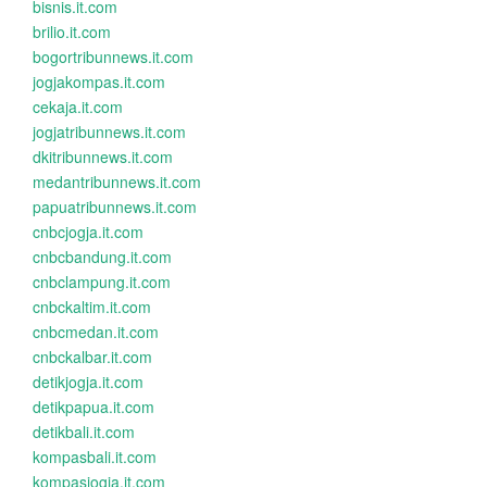
bisnis.it.com
brilio.it.com
bogortribunnews.it.com
jogjakompas.it.com
cekaja.it.com
jogjatribunnews.it.com
dkitribunnews.it.com
medantribunnews.it.com
papuatribunnews.it.com
cnbcjogja.it.com
cnbcbandung.it.com
cnbclampung.it.com
cnbckaltim.it.com
cnbcmedan.it.com
cnbckalbar.it.com
detikjogja.it.com
detikpapua.it.com
detikbali.it.com
kompasbali.it.com
kompasjogja.it.com