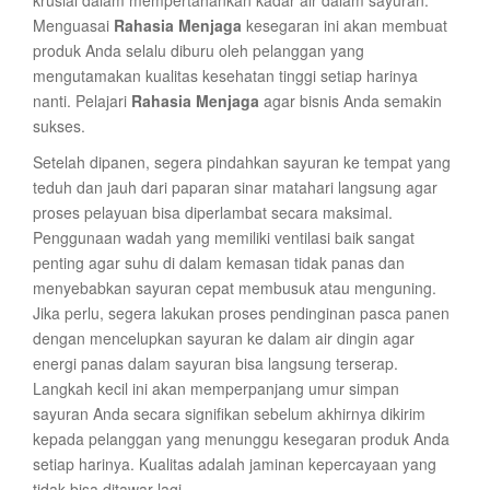
krusial dalam mempertahankan kadar air dalam sayuran.
Menguasai
Rahasia Menjaga
kesegaran ini akan membuat
produk Anda selalu diburu oleh pelanggan yang
mengutamakan kualitas kesehatan tinggi setiap harinya
nanti. Pelajari
Rahasia Menjaga
agar bisnis Anda semakin
sukses.
Setelah dipanen, segera pindahkan sayuran ke tempat yang
teduh dan jauh dari paparan sinar matahari langsung agar
proses pelayuan bisa diperlambat secara maksimal.
Penggunaan wadah yang memiliki ventilasi baik sangat
penting agar suhu di dalam kemasan tidak panas dan
menyebabkan sayuran cepat membusuk atau menguning.
Jika perlu, segera lakukan proses pendinginan pasca panen
dengan mencelupkan sayuran ke dalam air dingin agar
energi panas dalam sayuran bisa langsung terserap.
Langkah kecil ini akan memperpanjang umur simpan
sayuran Anda secara signifikan sebelum akhirnya dikirim
kepada pelanggan yang menunggu kesegaran produk Anda
setiap harinya. Kualitas adalah jaminan kepercayaan yang
tidak bisa ditawar lagi.