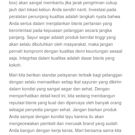
box) akan sangat membantu jika jarak pengiriman cukup
jauh dari lokasi kebun Anda sendiri nanti. Investasi pada
peralatan penunjang kualitas adalah langkah nyata bahwa
Anda serius dalam menjalankan bisnis pertanian yang
berorientasi pada kepuasan pelanggan secara jangka
panjang. Sayur segar adalah produk bernilai tinggi yang
akan selalu dibutuhkan oleh masyarakat, maka jangan
pernah kompromi dengan kualitas demi keuntungan sesaat
saja. Integritas dalam kualitas adalah dasar bisnis yang
kokoh.
Mari kita berikan standar pelayanan terbaik bagi pelanggan
dengan selalu memastikan setiap ikat sayuran yang dikirim
dalam kondisi yang sangat segar dan sehat. Dengan
memperhatikan detail kecil ini, kita sedang membangun
reputasi bisnis yang kuat dan dipercaya oleh banyak orang
sebagai penyedia pangan sehat. Jangan biarkan produk
Anda sampai dengan kondisi layu karena itu akan
mengecewakan pembeli dan merusak brand yang sudah
Anda bangun dengan kerja keras. Mari bersama-sama kita