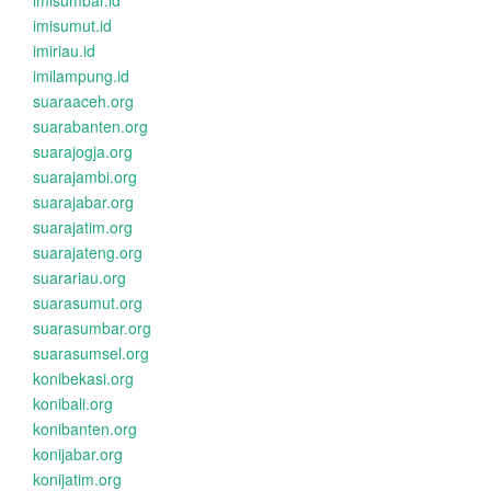
imisumbar.id
imisumut.id
imiriau.id
imilampung.id
suaraaceh.org
suarabanten.org
suarajogja.org
suarajambi.org
suarajabar.org
suarajatim.org
suarajateng.org
suarariau.org
suarasumut.org
suarasumbar.org
suarasumsel.org
konibekasi.org
konibali.org
konibanten.org
konijabar.org
konijatim.org