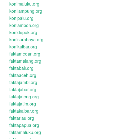
konimaluku.org
konilampung.org
konipalu.org
koniambon.org
konidepok.org
konisurabaya.org
konikalbar.org
faktamedan.org
faktamalang.org
faktabali.org
faktaaceh.org
faktajambi.org
faktajabar.org
faktajateng.org
faktajatim.org
faktakalbar.org
faktariau.org
faktapapua.org
faktamaluku.org