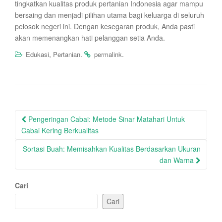
tingkatkan kualitas produk pertanian Indonesia agar mampu
bersaing dan menjadi pilihan utama bagi keluarga di seluruh
pelosok negeri ini. Dengan kesegaran produk, Anda pasti
akan memenangkan hati pelanggan setia Anda.
,
.
.
Edukasi
Pertanian
permalink
Post
Pengeringan Cabai: Metode Sinar Matahari Untuk
navigation
Cabai Kering Berkualitas
Sortasi Buah: Memisahkan Kualitas Berdasarkan Ukuran
dan Warna
Cari
Cari