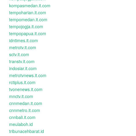
kompasmedan.it.com
tempoharian.it.com
tempomedan.it.com
tempojogja.it.com
tempopapua.it.com
idntimes.it.com
metrotv.it.com
sctv.it.com
transtv.it.com
indosiar.it.com
metrotvnews.it.com
rctiplus.it.com
tvonenews.it.com
mnctv.it.com
cnnmedan.it.com
cnnmetro.it.com
cnnbali.it.com
meulaboh.id
tribunacehbarat.id