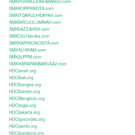
SMKPGRIBOJONGMANGU.com
SMKKORPRIKOTA.com
SMKITDARULHIDAYAH.com
SMKSIROJULUMMAH.com
SMKSAZZAHRA.com
SMKCitaTeknika.com
SMKKARYAUNCINTA.com
SMKALHIKAM.com
SMK2LPPM.com
SMKHARAPANBANGSA2.com
HDCIaceh.org
HDCIbali.org
HDCIbangka.org
HDCIbanten.org
HDCIBengkulu.org
HDCIjogja.org
HDCIjakarta.org
HDCIgorontalo.org
HDCIjambi.org
HDCIbandung.org