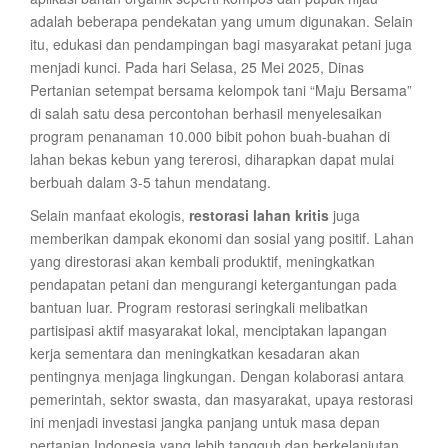
adalah beberapa pendekatan yang umum digunakan. Selain
itu, edukasi dan pendampingan bagi masyarakat petani juga
menjadi kunci. Pada hari Selasa, 25 Mei 2025, Dinas
Pertanian setempat bersama kelompok tani “Maju Bersama”
di salah satu desa percontohan berhasil menyelesaikan
program penanaman 10.000 bibit pohon buah-buahan di
lahan bekas kebun yang tererosi, diharapkan dapat mulai
berbuah dalam 3-5 tahun mendatang.
Selain manfaat ekologis,
restorasi lahan kritis
juga
memberikan dampak ekonomi dan sosial yang positif. Lahan
yang direstorasi akan kembali produktif, meningkatkan
pendapatan petani dan mengurangi ketergantungan pada
bantuan luar. Program restorasi seringkali melibatkan
partisipasi aktif masyarakat lokal, menciptakan lapangan
kerja sementara dan meningkatkan kesadaran akan
pentingnya menjaga lingkungan. Dengan kolaborasi antara
pemerintah, sektor swasta, dan masyarakat, upaya restorasi
ini menjadi investasi jangka panjang untuk masa depan
pertanian Indonesia yang lebih tangguh dan berkelanjutan.