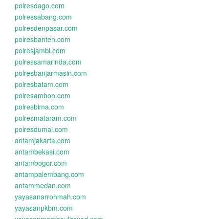
polresdago.com
polressabang.com
polresdenpasar.com
polresbanten.com
polresjambi.com
polressamarinda.com
polresbanjarmasin.com
polresbatam.com
polresambon.com
polresbima.com
polresmataram.com
polresdumai.com
antamjakarta.com
antambekasi.com
antambogor.com
antampalembang.com
antammedan.com
yayasanarrohmah.com
yayasanpkbm.com