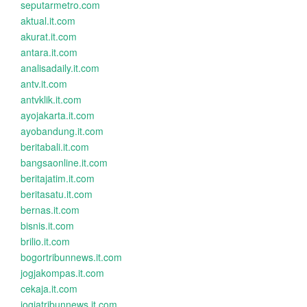
seputarmetro.com
aktual.it.com
akurat.it.com
antara.it.com
analisadaily.it.com
antv.it.com
antvklik.it.com
ayojakarta.it.com
ayobandung.it.com
beritabali.it.com
bangsaonline.it.com
beritajatim.it.com
beritasatu.it.com
bernas.it.com
bisnis.it.com
brilio.it.com
bogortribunnews.it.com
jogjakompas.it.com
cekaja.it.com
jogjatribunnews.it.com