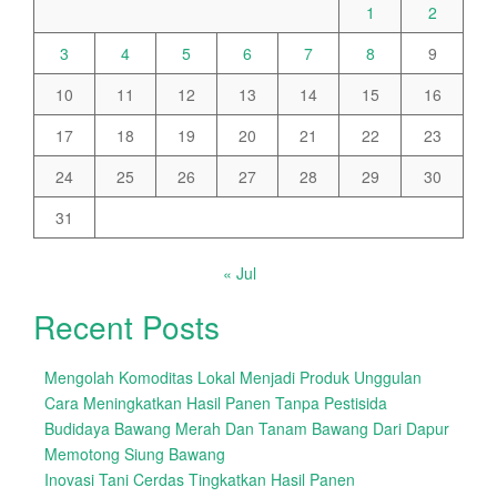
1
2
3
4
5
6
7
8
9
10
11
12
13
14
15
16
17
18
19
20
21
22
23
24
25
26
27
28
29
30
31
« Jul
Recent Posts
Mengolah Komoditas Lokal Menjadi Produk Unggulan
Cara Meningkatkan Hasil Panen Tanpa Pestisida
Budidaya Bawang Merah Dan Tanam Bawang Dari Dapur
Memotong Siung Bawang
Inovasi Tani Cerdas Tingkatkan Hasil Panen