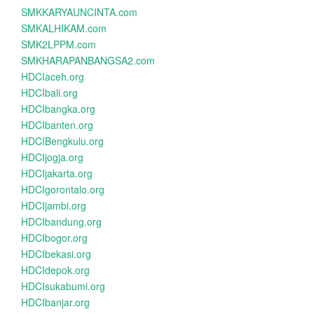
SMKKARYAUNCINTA.com
SMKALHIKAM.com
SMK2LPPM.com
SMKHARAPANBANGSA2.com
HDCIaceh.org
HDCIbali.org
HDCIbangka.org
HDCIbanten.org
HDCIBengkulu.org
HDCIjogja.org
HDCIjakarta.org
HDCIgorontalo.org
HDCIjambi.org
HDCIbandung.org
HDCIbogor.org
HDCIbekasi.org
HDCIdepok.org
HDCIsukabumi.org
HDCIbanjar.org