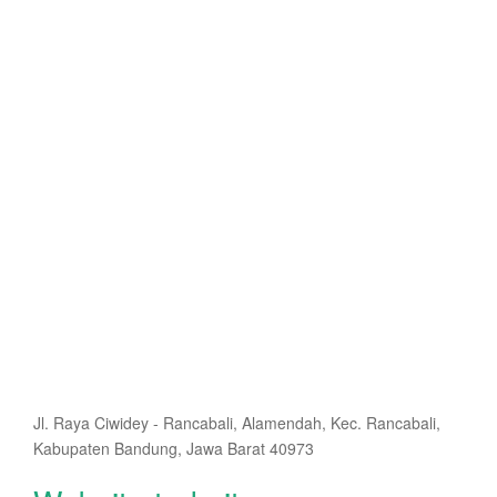
Jl. Raya Ciwidey - Rancabali, Alamendah, Kec. Rancabali,
Kabupaten Bandung, Jawa Barat 40973