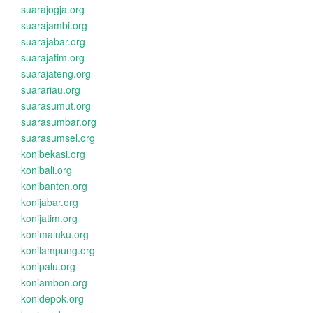
suarajogja.org
suarajambi.org
suarajabar.org
suarajatim.org
suarajateng.org
suarariau.org
suarasumut.org
suarasumbar.org
suarasumsel.org
konibekasi.org
konibali.org
konibanten.org
konijabar.org
konijatim.org
konimaluku.org
konilampung.org
konipalu.org
koniambon.org
konidepok.org