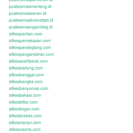
puskesmasmenteng.id
puskesmassenen.id
puskesmaskramatjati.id
puskesmasngambeg.id
stikespacitan.com
stikespamekasan.com
stikespandeglang.com
stikespangandaran.com
stikesacehbarat.com
stikesbadung.com
stikesbanggai.com
stikesbangka.com
stikesbanyumas.com
stikesbekasi.com
stikesblitar.com
stikesbogor.com
stikesbrebes.com
stikescianjur.com
stikesciamis.com