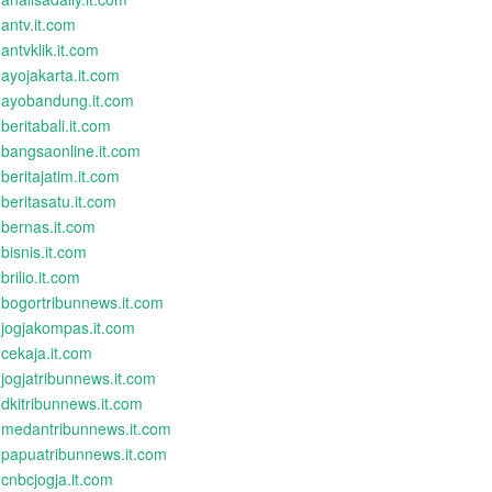
antv.it.com
antvklik.it.com
ayojakarta.it.com
ayobandung.it.com
beritabali.it.com
bangsaonline.it.com
beritajatim.it.com
beritasatu.it.com
bernas.it.com
bisnis.it.com
brilio.it.com
bogortribunnews.it.com
jogjakompas.it.com
cekaja.it.com
jogjatribunnews.it.com
dkitribunnews.it.com
medantribunnews.it.com
papuatribunnews.it.com
cnbcjogja.it.com