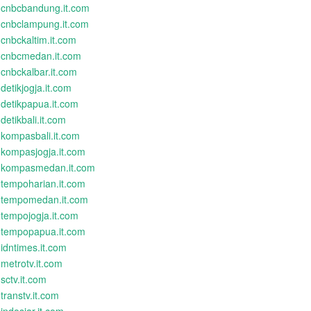
cnbcbandung.it.com
cnbclampung.it.com
cnbckaltim.it.com
cnbcmedan.it.com
cnbckalbar.it.com
detikjogja.it.com
detikpapua.it.com
detikbali.it.com
kompasbali.it.com
kompasjogja.it.com
kompasmedan.it.com
tempoharian.it.com
tempomedan.it.com
tempojogja.it.com
tempopapua.it.com
idntimes.it.com
metrotv.it.com
sctv.it.com
transtv.it.com