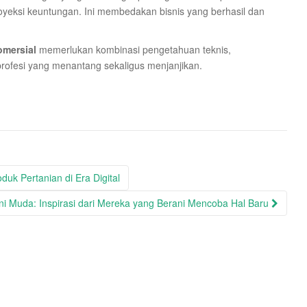
royeksi keuntungan. Ini membedakan bisnis yang berhasil dan
mersial
memerlukan kombinasi pengetahuan teknis,
profesi yang menantang sekaligus menjanjikan.
uk Pertanian di Era Digital
ni Muda: Inspirasi dari Mereka yang Berani Mencoba Hal Baru