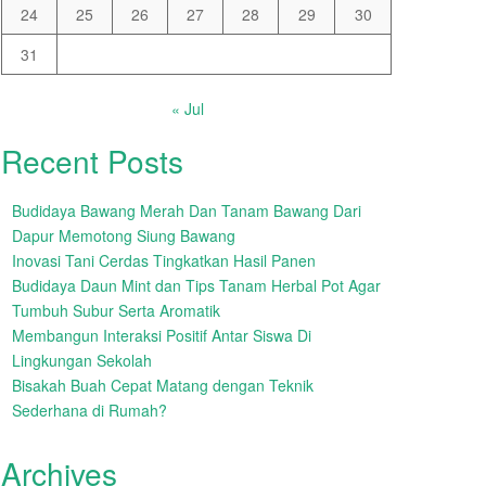
24
25
26
27
28
29
30
31
« Jul
Recent Posts
Budidaya Bawang Merah Dan Tanam Bawang Dari
Dapur Memotong Siung Bawang
Inovasi Tani Cerdas Tingkatkan Hasil Panen
Budidaya Daun Mint dan Tips Tanam Herbal Pot Agar
Tumbuh Subur Serta Aromatik
Membangun Interaksi Positif Antar Siswa Di
Lingkungan Sekolah
Bisakah Buah Cepat Matang dengan Teknik
Sederhana di Rumah?
Archives