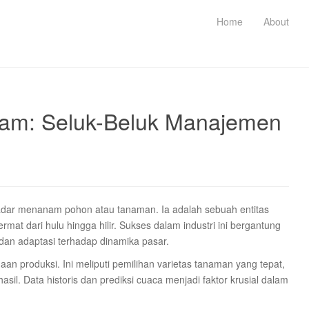
Home
About
am: Seluk-Beluk Manajemen
adar menanam pohon atau tanaman. Ia adalah sebuah entitas
at dari hulu hingga hilir. Sukses dalam industri ini bergantung
 dan adaptasi terhadap dinamika pasar.
n produksi. Ini meliputi pemilihan varietas tanaman yang tepat,
sil. Data historis dan prediksi cuaca menjadi faktor krusial dalam