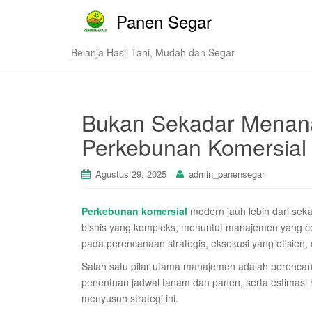
Panen Segar
Belanja Hasil Tani, Mudah dan Segar
Bukan Sekadar Menan
Perkebunan Komersial
Agustus 29, 2025
admin_panensegar
Perkebunan komersial
modern jauh lebih dari sek
bisnis yang kompleks, menuntut manajemen yang cerm
pada perencanaan strategis, eksekusi yang efisien,
Salah satu pilar utama manajemen adalah perencanaa
penentuan jadwal tanam dan panen, serta estimasi ha
menyusun strategi ini.