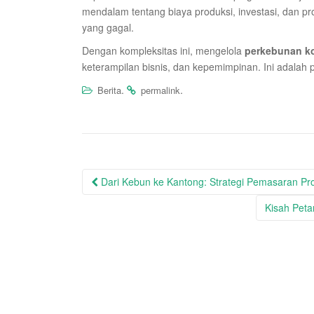
mendalam tentang biaya produksi, investasi, dan p
yang gagal.
Dengan kompleksitas ini, mengelola
perkebunan ko
keterampilan bisnis, dan kepemimpinan. Ini adalah 
.
.
Berita
permalink
Post
Dari Kebun ke Kantong: Strategi Pemasaran Prod
navigation
Kisah Peta