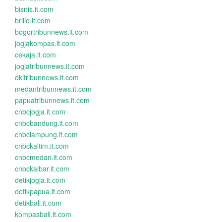
bisnis.it.com
brilio.it.com
bogortribunnews.it.com
jogjakompas.it.com
cekaja.it.com
jogjatribunnews.it.com
dkitribunnews.it.com
medantribunnews.it.com
papuatribunnews.it.com
cnbcjogja.it.com
cnbcbandung.it.com
cnbclampung.it.com
cnbckaltim.it.com
cnbcmedan.it.com
cnbckalbar.it.com
detikjogja.it.com
detikpapua.it.com
detikbali.it.com
kompasbali.it.com