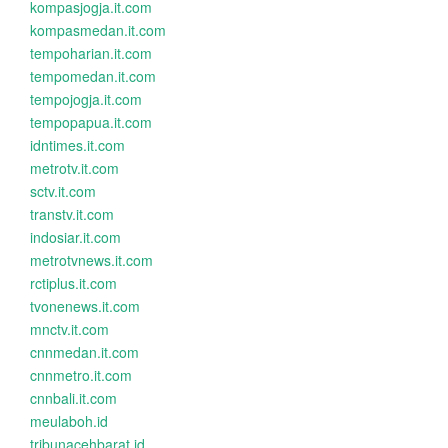
kompasjogja.it.com
kompasmedan.it.com
tempoharian.it.com
tempomedan.it.com
tempojogja.it.com
tempopapua.it.com
idntimes.it.com
metrotv.it.com
sctv.it.com
transtv.it.com
indosiar.it.com
metrotvnews.it.com
rctiplus.it.com
tvonenews.it.com
mnctv.it.com
cnnmedan.it.com
cnnmetro.it.com
cnnbali.it.com
meulaboh.id
tribunacehbarat.id