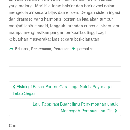
yang matang. Mari kita terus belajar dan berinovasi dalam
mengelola air secara bijak dan efisien. Dengan sistem irigasi
dan drainase yang harmonis, pertanian kita akan tumbuh
menjadi lebih mandiri, tangguh terhadap cuaca ekstrem, dan
mampu menghasilkan pangan berkualitas tinggi bagi
kebutuhan masyarakat luas secara berkelanjutan.
,
,
.
.
Edukasi
Perkebunan
Pertanian
permalink
Post
Fisiologi Pasca Panen: Cara Jaga Nutrisi Sayur agar
navigation
Tetap Segar
Laju Respirasi Buah: Ilmu Penyimpanan untuk
Mencegah Pembusukan Dini
Cari