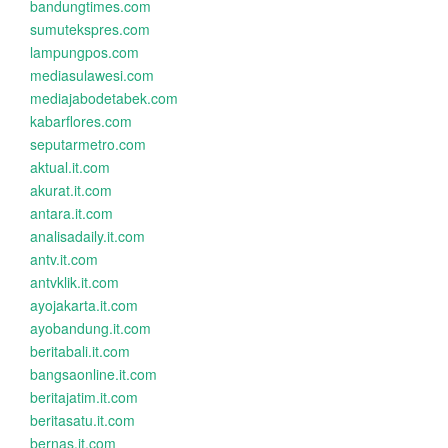
bandungtimes.com
sumutekspres.com
lampungpos.com
mediasulawesi.com
mediajabodetabek.com
kabarflores.com
seputarmetro.com
aktual.it.com
akurat.it.com
antara.it.com
analisadaily.it.com
antv.it.com
antvklik.it.com
ayojakarta.it.com
ayobandung.it.com
beritabali.it.com
bangsaonline.it.com
beritajatim.it.com
beritasatu.it.com
bernas.it.com