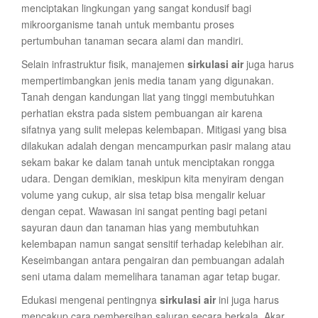
menciptakan lingkungan yang sangat kondusif bagi
mikroorganisme tanah untuk membantu proses
pertumbuhan tanaman secara alami dan mandiri.
Selain infrastruktur fisik, manajemen
sirkulasi air
juga harus
mempertimbangkan jenis media tanam yang digunakan.
Tanah dengan kandungan liat yang tinggi membutuhkan
perhatian ekstra pada sistem pembuangan air karena
sifatnya yang sulit melepas kelembapan. Mitigasi yang bisa
dilakukan adalah dengan mencampurkan pasir malang atau
sekam bakar ke dalam tanah untuk menciptakan rongga
udara. Dengan demikian, meskipun kita menyiram dengan
volume yang cukup, air sisa tetap bisa mengalir keluar
dengan cepat. Wawasan ini sangat penting bagi petani
sayuran daun dan tanaman hias yang membutuhkan
kelembapan namun sangat sensitif terhadap kelebihan air.
Keseimbangan antara pengairan dan pembuangan adalah
seni utama dalam memelihara tanaman agar tetap bugar.
Edukasi mengenai pentingnya
sirkulasi air
ini juga harus
mencakup cara pembersihan saluran secara berkala. Akar