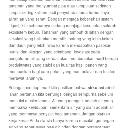
tanaman yang menyumbat pipa atau tumpukan sedimen
lumpur sering kali menjadi penyebab utama terhentinya
aliran air yang sehat. Dengan menjaga kebersihan sistem
irigasi, kita sebenarnya sedang menjaga kesehatan seluruh
ekosistem kebun. Tanaman yang tumbuh di lahan dengan
sirkulasi yang baik akan memiliki batang yang lebih kokoh
dan daun yang lebih hijau karena mendapatkan pasokan
nutrisi dan oksigen yang seimbang. Investasi pada
pengaturan air yang cerdas akan membuahkan hasil berupa
produktivitas yang stabil dan kualitas hasil panen yang
memuaskan bagi para petani yang mau belajar dan telaten
merawat lahannya.
Sebagai penutup, mari kita pastikan bahwa
sirkulasi air
di
lahan pertanian kita berfungsi dengan sempurna sebelum
memulai musim tanam. Air yang mengalir adalah air yang
membawa kehidupan, sementara air yang diam adalah air
yang membawa penyakit bagi tanaman. Jangan biarkan
kerja keras Anda sia-sia hanya karena masalah genangan
air yang seharusnya bisa dihindari dengan perencanaan