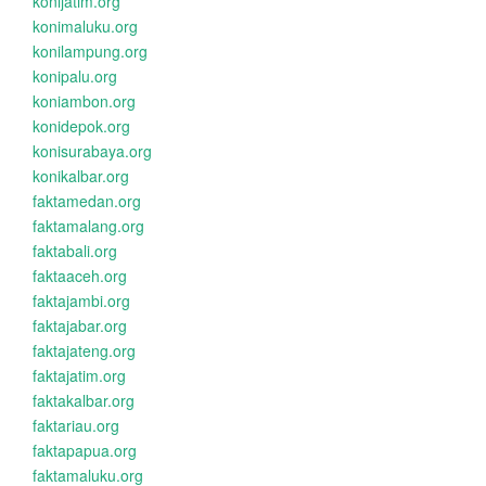
konijatim.org
konimaluku.org
konilampung.org
konipalu.org
koniambon.org
konidepok.org
konisurabaya.org
konikalbar.org
faktamedan.org
faktamalang.org
faktabali.org
faktaaceh.org
faktajambi.org
faktajabar.org
faktajateng.org
faktajatim.org
faktakalbar.org
faktariau.org
faktapapua.org
faktamaluku.org