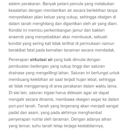
sistem perakaran. Banyak petani pemula yang melakukan
kesalahan dengan memberikan air secara berlebihan tanpa
menyediakan jalan keluar yang cukup, sehingga oksigen di
dalam tanah menghilang dan digantikan oleh air yang diam.
Kondisi ini memicu perkembangan jamur dan bakteri
anaerob yang menyebabkan akar membusuk, sebuah
kondisi yang sering kali tidak terlihat di permukaan namun
berakibat fatal pada kematian tanaman secara mendadak.
Penerapan
sirkulasi air
yang baik dimulai dengan
pembuatan bedengan yang cukup tinggi dan saluran
drainase yang mengelilingi lahan. Saluran ini berfungsi untuk
membuang kelebihan air saat terjadi hujan lebat, sehingga
air tidak menggenang di area perakaran dalam waktu lama.
Di sisi lain, saluran irigasi harus didesain agar air dapat
mengalir secara dinamis, membawa oksigen segar ke dalam
pori-pori tanah. Tanah yang tergenang akan menjadi sangat
padat dan asam, yang pada akhirnya menghambat
penyerapan nutrisi oleh tanaman. Dengan adanya aliran
yang lancar, suhu tanah tetap terjaga kestabilannya,