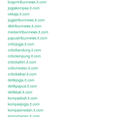
bogortribunnews.it.com
jogjakompas.it.com
cekaja.it.com
jogjatribunnews.it.com
dkitribunnews.it.com
medantribunnews.it.com
papuatribunnews.it.com
cnbcjogja.it.com
cnbcbandung.it.com
cnbclampung.it.com
cnbckaltim.it.com
cnbcmedan.it.com
cnbckalbar.it.com
detikjogja.it.com
detikpapua.it.com
detikbali.it.com
kompasbali.it.com
kompasjogja.it.com
kompasmedan.it.com
tempoharian.it.com