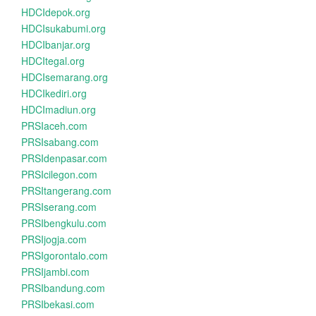
HDCIdepok.org
HDCIsukabumi.org
HDCIbanjar.org
HDCItegal.org
HDCIsemarang.org
HDCIkediri.org
HDCImadiun.org
PRSIaceh.com
PRSIsabang.com
PRSIdenpasar.com
PRSIcilegon.com
PRSItangerang.com
PRSIserang.com
PRSIbengkulu.com
PRSIjogja.com
PRSIgorontalo.com
PRSIjambi.com
PRSIbandung.com
PRSIbekasi.com