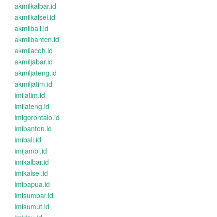
akmilkalbar.id
akmilkalsel.id
akmilbali.id
akmilbanten.id
akmilaceh.id
akmiljabar.id
akmiljateng.id
akmiljatim.id
imijatim.id
imijateng.id
imigorontalo.id
imibanten.id
imibali.id
imijambi.id
imikalbar.id
imikalsel.id
imipapua.id
imisumbar.id
imisumut.id