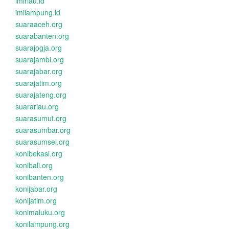
imiriau.id
imilampung.id
suaraaceh.org
suarabanten.org
suarajogja.org
suarajambi.org
suarajabar.org
suarajatim.org
suarajateng.org
suarariau.org
suarasumut.org
suarasumbar.org
suarasumsel.org
konibekasi.org
konibali.org
konibanten.org
konijabar.org
konijatim.org
konimaluku.org
konilampung.org