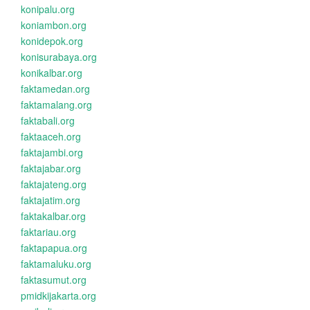
konipalu.org
koniambon.org
konidepok.org
konisurabaya.org
konikalbar.org
faktamedan.org
faktamalang.org
faktabali.org
faktaaceh.org
faktajambi.org
faktajabar.org
faktajateng.org
faktajatim.org
faktakalbar.org
faktariau.org
faktapapua.org
faktamaluku.org
faktasumut.org
pmidkijakarta.org