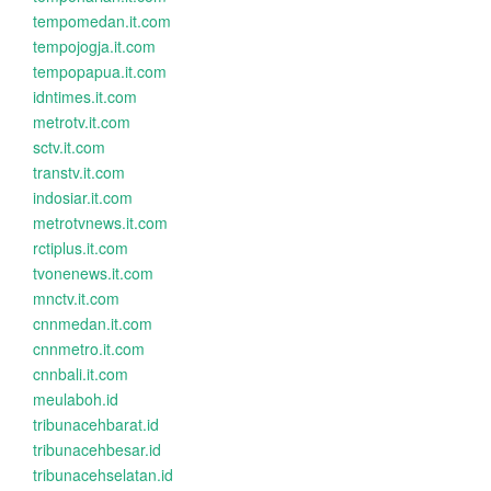
tempomedan.it.com
tempojogja.it.com
tempopapua.it.com
idntimes.it.com
metrotv.it.com
sctv.it.com
transtv.it.com
indosiar.it.com
metrotvnews.it.com
rctiplus.it.com
tvonenews.it.com
mnctv.it.com
cnnmedan.it.com
cnnmetro.it.com
cnnbali.it.com
meulaboh.id
tribunacehbarat.id
tribunacehbesar.id
tribunacehselatan.id