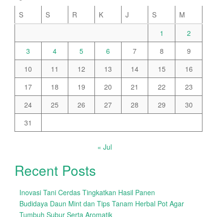
S
S
R
K
J
S
M
1
2
3
4
5
6
7
8
9
10
11
12
13
14
15
16
17
18
19
20
21
22
23
24
25
26
27
28
29
30
31
« Jul
Recent Posts
Inovasi Tani Cerdas Tingkatkan Hasil Panen
Budidaya Daun Mint dan Tips Tanam Herbal Pot Agar
Tumbuh Subur Serta Aromatik