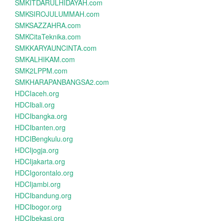
SMKITDARULHIDAYAH.com
SMKSIROJULUMMAH.com
SMKSAZZAHRA.com
SMKCitaTeknika.com
SMKKARYAUNCINTA.com
SMKALHIKAM.com
SMK2LPPM.com
SMKHARAPANBANGSA2.com
HDCIaceh.org
HDCIbali.org
HDCIbangka.org
HDCIbanten.org
HDCIBengkulu.org
HDCIjogja.org
HDCIjakarta.org
HDCIgorontalo.org
HDCIjambi.org
HDCIbandung.org
HDCIbogor.org
HDCIbekasi.org