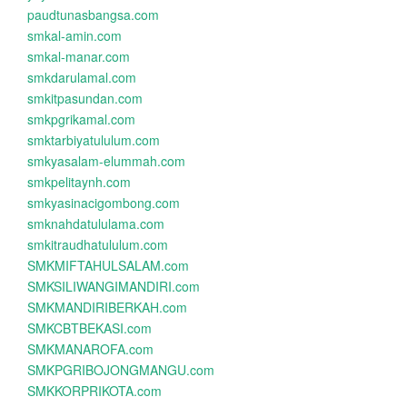
paudtunasbangsa.com
smkal-amin.com
smkal-manar.com
smkdarulamal.com
smkitpasundan.com
smkpgrikamal.com
smktarbiyatululum.com
smkyasalam-elummah.com
smkpelitaynh.com
smkyasinacigombong.com
smknahdatululama.com
smkitraudhatululum.com
SMKMIFTAHULSALAM.com
SMKSILIWANGIMANDIRI.com
SMKMANDIRIBERKAH.com
SMKCBTBEKASI.com
SMKMANAROFA.com
SMKPGRIBOJONGMANGU.com
SMKKORPRIKOTA.com