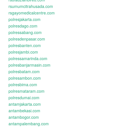
rsumumcitrahusada.com
rsgayomedicalcentre.com
polresjakarta.com
polresdago.com
polressabang.com
polresdenpasar.com
polresbanten.com
polresjambi.com
polressamarinda.com
polresbanjarmasin.com
polresbatam.com
polresambon.com
polresbima.com
polresmataram.com
polresdumai.com
antamjakarta.com
antambekasi.com
antambogor.com
antampalembang.com