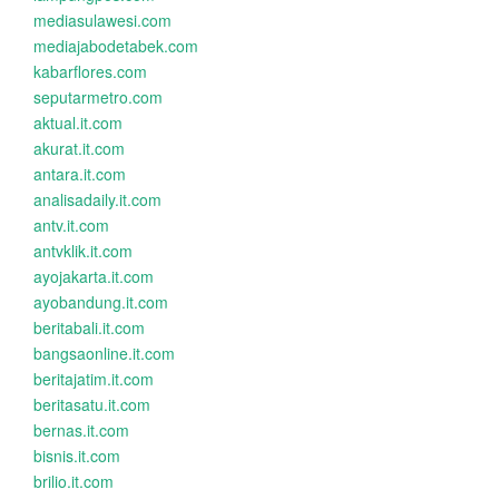
mediasulawesi.com
mediajabodetabek.com
kabarflores.com
seputarmetro.com
aktual.it.com
akurat.it.com
antara.it.com
analisadaily.it.com
antv.it.com
antvklik.it.com
ayojakarta.it.com
ayobandung.it.com
beritabali.it.com
bangsaonline.it.com
beritajatim.it.com
beritasatu.it.com
bernas.it.com
bisnis.it.com
brilio.it.com