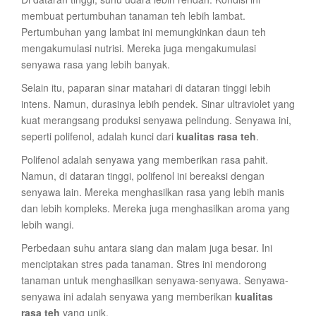
membuat pertumbuhan tanaman teh lebih lambat.
Pertumbuhan yang lambat ini memungkinkan daun teh
mengakumulasi nutrisi. Mereka juga mengakumulasi
senyawa rasa yang lebih banyak.
Selain itu, paparan sinar matahari di dataran tinggi lebih
intens. Namun, durasinya lebih pendek. Sinar ultraviolet yang
kuat merangsang produksi senyawa pelindung. Senyawa ini,
seperti polifenol, adalah kunci dari
kualitas rasa teh
.
Polifenol adalah senyawa yang memberikan rasa pahit.
Namun, di dataran tinggi, polifenol ini bereaksi dengan
senyawa lain. Mereka menghasilkan rasa yang lebih manis
dan lebih kompleks. Mereka juga menghasilkan aroma yang
lebih wangi.
Perbedaan suhu antara siang dan malam juga besar. Ini
menciptakan stres pada tanaman. Stres ini mendorong
tanaman untuk menghasilkan senyawa-senyawa. Senyawa-
senyawa ini adalah senyawa yang memberikan
kualitas
rasa teh
yang unik.