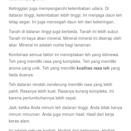
Ketinggian juga mempengaruhi kelembaban udara. Di
dataran tinggi, kelembaban lebih tinggi. Ini menjaga daun teh
tetap segar. Ini juga mencegah daun teh dari kekeringan.
Tanah di dataran tinggi juga berbeda. Tanah ini lebih subur.
Tanah ini kaya akan mineral. Mineral-mineral ini diserap oleh
akar. Mineral ini adalah nutrisi bagi tanaman.
Kombinasi semua faktor ini menciptakan teh yang istimewa.
Teh yang memiliki rasa yang kompleks. Teh yang memiliki
aroma yang unik. Teh yang memiliki
kualitas rasa teh
yang
tiada duanya.
Teh dataran rendah cenderung memiliki rasa yang lebih
pahit. Rasanya lebih kuat. Rasanya kurang kompleks. Ini
karena pertumbuhannya lebih cepat.
Jadi, ketika Anda minum teh dataran tinggi. Anda tidak hanya
minum minuman. Anda juga minum hasil. Hasil dari kerja
keras alam.
Ini adalah sebuah hadiah. Hadiah dari ketinggian. Hadiah