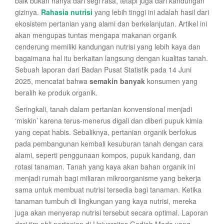
baik bukan hanya dari segi rasa, tetapi juga dari kandungan
gizinya.
Rahasia nutrisi
yang lebih tinggi ini adalah hasil dari
ekosistem pertanian yang alami dan berkelanjutan. Artikel ini
akan mengupas tuntas mengapa makanan organik
cenderung memiliki kandungan nutrisi yang lebih kaya dan
bagaimana hal itu berkaitan langsung dengan kualitas tanah.
Sebuah laporan dari Badan Pusat Statistik pada 14 Juni
2025, mencatat bahwa
semakin banyak
konsumen yang
beralih ke produk organik.
Seringkali, tanah dalam pertanian konvensional menjadi
‘miskin’ karena terus-menerus digali dan diberi pupuk kimia
yang cepat habis. Sebaliknya, pertanian organik berfokus
pada pembangunan kembali kesuburan tanah dengan cara
alami, seperti penggunaan kompos, pupuk kandang, dan
rotasi tanaman. Tanah yang kaya akan bahan organik ini
menjadi rumah bagi miliaran mikroorganisme yang bekerja
sama untuk membuat nutrisi tersedia bagi tanaman. Ketika
tanaman tumbuh di lingkungan yang kaya nutrisi, mereka
juga akan menyerap nutrisi tersebut secara optimal. Laporan