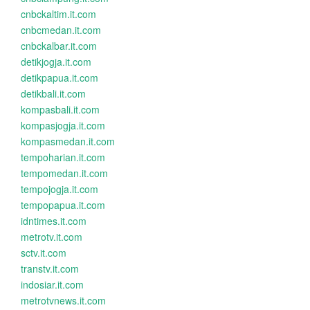
cnbckaltim.it.com
cnbcmedan.it.com
cnbckalbar.it.com
detikjogja.it.com
detikpapua.it.com
detikbali.it.com
kompasbali.it.com
kompasjogja.it.com
kompasmedan.it.com
tempoharian.it.com
tempomedan.it.com
tempojogja.it.com
tempopapua.it.com
idntimes.it.com
metrotv.it.com
sctv.it.com
transtv.it.com
indosiar.it.com
metrotvnews.it.com