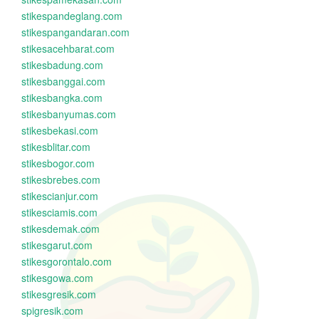
stikespandeglang.com
stikespangandaran.com
stikesacehbarat.com
stikesbadung.com
stikesbanggai.com
stikesbangka.com
stikesbanyumas.com
stikesbekasi.com
stikesblitar.com
stikesbogor.com
stikesbrebes.com
stikescianjur.com
stikesciamis.com
stikesdemak.com
stikesgarut.com
stikesgorontalo.com
stikesgowa.com
stikesgresik.com
spigresik.com