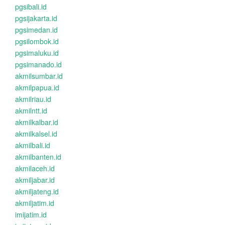
pgsibali.id
pgsijakarta.id
pgsimedan.id
pgsilombok.id
pgsimaluku.id
pgsimanado.id
akmilsumbar.id
akmilpapua.id
akmilriau.id
akmilntt.id
akmilkalbar.id
akmilkalsel.id
akmilbali.id
akmilbanten.id
akmilaceh.id
akmiljabar.id
akmiljateng.id
akmiljatim.id
imijatim.id