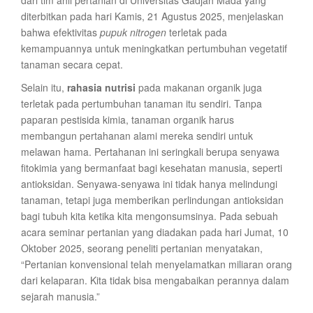
dari tim ahli pertanian di Universitas Gadjah Mada yang
diterbitkan pada hari Kamis, 21 Agustus 2025, menjelaskan
bahwa efektivitas
pupuk nitrogen
terletak pada
kemampuannya untuk meningkatkan pertumbuhan vegetatif
tanaman secara cepat.
Selain itu,
rahasia nutrisi
pada makanan organik juga
terletak pada pertumbuhan tanaman itu sendiri. Tanpa
paparan pestisida kimia, tanaman organik harus
membangun pertahanan alami mereka sendiri untuk
melawan hama. Pertahanan ini seringkali berupa senyawa
fitokimia yang bermanfaat bagi kesehatan manusia, seperti
antioksidan. Senyawa-senyawa ini tidak hanya melindungi
tanaman, tetapi juga memberikan perlindungan antioksidan
bagi tubuh kita ketika kita mengonsumsinya. Pada sebuah
acara seminar pertanian yang diadakan pada hari Jumat, 10
Oktober 2025, seorang peneliti pertanian menyatakan,
“Pertanian konvensional telah menyelamatkan miliaran orang
dari kelaparan. Kita tidak bisa mengabaikan perannya dalam
sejarah manusia.”