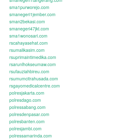
smanegeri1tangerang.com
sma1purworejo.com
smanegeri1jember.com
sman2bekasi.com
smanegeri47jkt.com
sma1wonosari.com
rscahayasehat.com
rsumalikasim.com
rsuprimaintimedika.com
rsarunlhokseumaw.com
rsufauziahbireu.com
rsumumcitrahusada.com
rsgayomedicalcentre.com
polresjakarta.com
polresdago.com
polressabang.com
polresdenpasar.com
polresbanten.com
polresjambi.com
polressamarinda.com