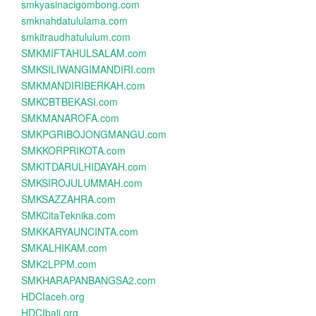
smkyasinacigombong.com
smknahdatululama.com
smkitraudhatululum.com
SMKMIFTAHULSALAM.com
SMKSILIWANGIMANDIRI.com
SMKMANDIRIBERKAH.com
SMKCBTBEKASI.com
SMKMANAROFA.com
SMKPGRIBOJONGMANGU.com
SMKKORPRIKOTA.com
SMKITDARULHIDAYAH.com
SMKSIROJULUMMAH.com
SMKSAZZAHRA.com
SMKCitaTeknika.com
SMKKARYAUNCINTA.com
SMKALHIKAM.com
SMK2LPPM.com
SMKHARAPANBANGSA2.com
HDCIaceh.org
HDCIbali.org