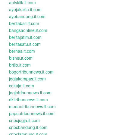
antvklik.it.com
ayojakarta.it.com
ayobandung.it.com
beritabali.it.com
bangsaonline.it.com
beritajatim.it.com
beritasatu.it.com
bernas.it.com
bisnis.it.com
brilio.it.com
bogortribunnews.it.com
jogjakompas.it.com
cekaja.it.com
jogjatribunnews.it.com
dkitribunnews.it.com
medantribunnews.it.com
papuatribunnews.it.com
cnbcjogja.it.com
cnbcbandung.it.com
cnbclampung.it.com