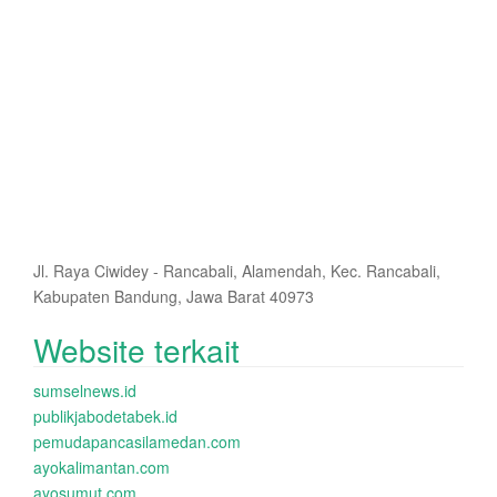
Jl. Raya Ciwidey - Rancabali, Alamendah, Kec. Rancabali,
Kabupaten Bandung, Jawa Barat 40973
Website terkait
sumselnews.id
publikjabodetabek.id
pemudapancasilamedan.com
ayokalimantan.com
ayosumut.com