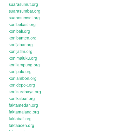
suarasumut.org
suarasumbar.org
suarasumsel.org
konibekasi.org
konibali.org
konibanten.org
konijabar.org
konijatim.org
konimaluku.org
konilampung.org
konipalu.org
koniambon.org
konidepok.org
konisurabaya.org
konikalbar.org
faktamedan.org
faktamalang.org
faktabali.org
faktaaceh.org