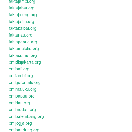
faktajambi.org
faktajabar.org
faktajateng.org
faktajatim.org
faktakalbar.org
faktariau.org
faktapapua.org
faktamaluku.org
faktasumut.org
pmidkijakarta.org
pmibali.org
pmijambi.org
pmigorontalo.org
pmimaluku.org
pmipapua.org
pmiriau.org
pmimedan.org
pmipalembang.org
pmijogja.org
pmibandung.org