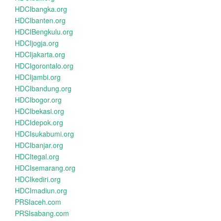
HDCIbangka.org
HDCIbanten.org
HDCIBengkulu.org
HDCIjogja.org
HDCIjakarta.org
HDCIgorontalo.org
HDCIjambi.org
HDCIbandung.org
HDCIbogor.org
HDCIbekasi.org
HDCIdepok.org
HDCIsukabumi.org
HDCIbanjar.org
HDCItegal.org
HDCIsemarang.org
HDCIkediri.org
HDCImadiun.org
PRSIaceh.com
PRSIsabang.com