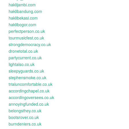
haklijambi.com
haklibandung.com
haklibekasi.com
haklibogor.com
perfectperson.co.uk
tourmusicfest.co.uk
strongdemocracy.co.uk
dronetotal.co.uk
partycurrent.co.uk
lightalso.co.uk
sleepyguards.co.uk
stephensmoke.co.uk
trialuncomfortable.co.uk
accordingchapel.co.uk
accordingoversees.co.uk
annoyingfunded.co.uk
belongsthey.co.uk
bootsrover.co.uk
burndeniers.co.uk