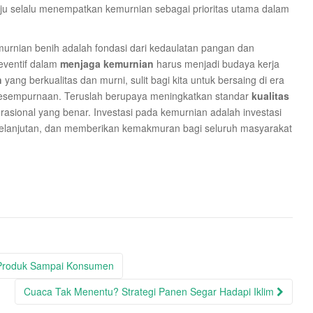
u selalu menempatkan kemurnian sebagai prioritas utama dalam
urnian benih adalah fondasi dari kedaulatan pangan dan
eventif dalam
menjaga kemurnian
harus menjadi budaya kerja
h
yang berkualitas dan murni, sulit bagi kita untuk bersaing di era
kesempurnaan. Teruslah berupaya meningkatkan standar
kualitas
rasional yang benar. Investasi pada kemurnian adalah investasi
kelanjutan, dan memberikan kemakmuran bagi seluruh masyarakat
 Produk Sampai Konsumen
Cuaca Tak Menentu? Strategi Panen Segar Hadapi Iklim