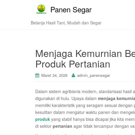
Panen Segar
Belanja Hasil Tani, Mudah dan Segar
Menjaga Kemurnian Ben
Produk Pertanian
Maret 24, 2026
admin_panensegar
Dalam sistem agribisnis modern, standarisasi hasil
digunakan di hulu. Upaya dalam
menjaga kemurni
memiliki karakteristik yang seragam sesuai denga
kesulitan dalam mengatur waktu panen dan mengelo
produk
yang stabil hanya bisa dicapai jika kita mem
di sektor
pertanian
agar tidak tercampur dengan var