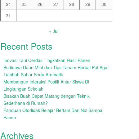
24
25
26
27
28
29
30
31
« Jul
Recent Posts
Inovasi Tani Cerdas Tingkatkan Hasil Panen
Budidaya Daun Mint dan Tips Tanam Herbal Pot Agar
Tumbuh Subur Serta Aromatik
Membangun Interaksi Positif Antar Siswa Di
Lingkungan Sekolah
Bisakah Buah Cepat Matang dengan Teknik
Sederhana di Rumah?
Panduan Otodidak Belajar Bertani Dari Nol Sampai
Panen
Archives