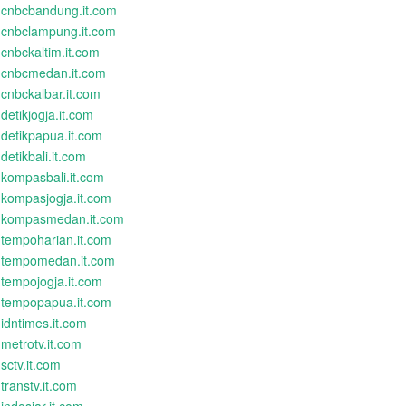
cnbcbandung.it.com
cnbclampung.it.com
cnbckaltim.it.com
cnbcmedan.it.com
cnbckalbar.it.com
detikjogja.it.com
detikpapua.it.com
detikbali.it.com
kompasbali.it.com
kompasjogja.it.com
kompasmedan.it.com
tempoharian.it.com
tempomedan.it.com
tempojogja.it.com
tempopapua.it.com
idntimes.it.com
metrotv.it.com
sctv.it.com
transtv.it.com