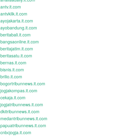
antv.it.com
antvklik.it.com
ayojakarta.it.com
ayobandung.it.com
beritabali.it.com
bangsaonline.it.com
beritajatim.it.com
beritasatu.it.com
bernas.it.com
bisnis.it.com
brilio.it.com
bogortribunnews.it.com
jogjakompas.it.com
cekaja.it.com
jogjatribunnews.it.com
dkitribunnews.it.com
medantribunnews.it.com
papuatribunnews.it.com
cnbcjogja.it.com