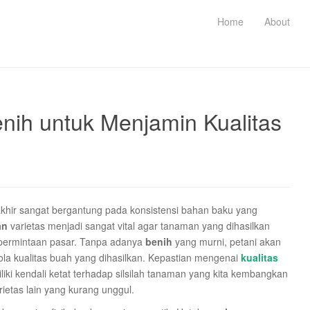
Home
About
ih untuk Menjamin Kualitas
 akhir sangat bergantung pada konsistensi bahan baku yang
an
varietas menjadi sangat vital agar tanaman yang dihasilkan
n permintaan pasar. Tanpa adanya
benih
yang murni, petani akan
la kualitas buah yang dihasilkan. Kepastian mengenai
kualitas
iliki kendali ketat terhadap silsilah tanaman yang kita kembangkan
ietas lain yang kurang unggul.