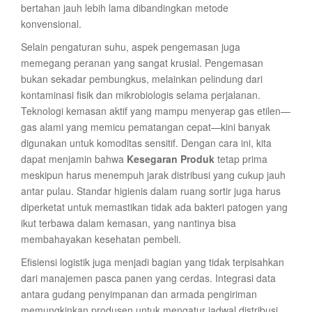
bertahan jauh lebih lama dibandingkan metode
konvensional.
Selain pengaturan suhu, aspek pengemasan juga
memegang peranan yang sangat krusial. Pengemasan
bukan sekadar pembungkus, melainkan pelindung dari
kontaminasi fisik dan mikrobiologis selama perjalanan.
Teknologi kemasan aktif yang mampu menyerap gas etilen—
gas alami yang memicu pematangan cepat—kini banyak
digunakan untuk komoditas sensitif. Dengan cara ini, kita
dapat menjamin bahwa
Kesegaran Produk
tetap prima
meskipun harus menempuh jarak distribusi yang cukup jauh
antar pulau. Standar higienis dalam ruang sortir juga harus
diperketat untuk memastikan tidak ada bakteri patogen yang
ikut terbawa dalam kemasan, yang nantinya bisa
membahayakan kesehatan pembeli.
Efisiensi logistik juga menjadi bagian yang tidak terpisahkan
dari manajemen pasca panen yang cerdas. Integrasi data
antara gudang penyimpanan dan armada pengiriman
memungkinkan produsen untuk mengatur jadwal distribusi