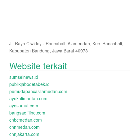
Jl. Raya Ciwidey - Rancabali, Alamendah, Kec. Rancabali,
Kabupaten Bandung, Jawa Barat 40973
Website terkait
sumselnews.id
publikjabodetabek.id
pemudapancasilamedan.com
ayokalimantan.com
ayosumut.com
bangsaoffline.com
cnbcmedan.com
cnnmedan.com
cnnjakarta.com