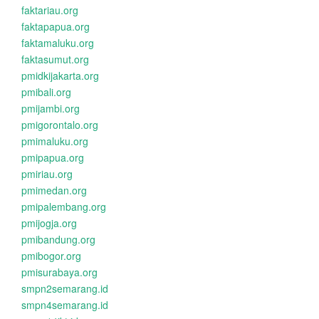
faktariau.org
faktapapua.org
faktamaluku.org
faktasumut.org
pmidkijakarta.org
pmibali.org
pmijambi.org
pmigorontalo.org
pmimaluku.org
pmipapua.org
pmiriau.org
pmimedan.org
pmipalembang.org
pmijogja.org
pmibandung.org
pmibogor.org
pmisurabaya.org
smpn2semarang.id
smpn4semarang.id