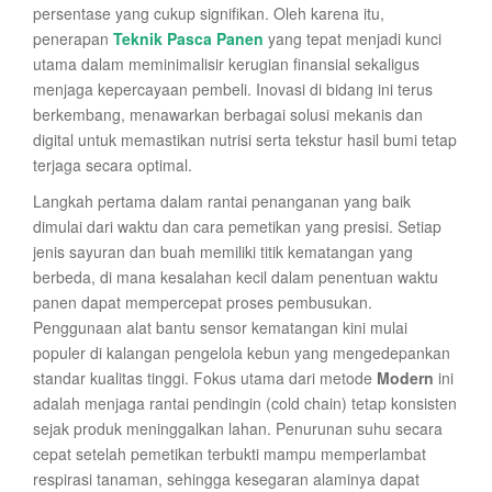
persentase yang cukup signifikan. Oleh karena itu,
penerapan
Teknik Pasca Panen
yang tepat menjadi kunci
utama dalam meminimalisir kerugian finansial sekaligus
menjaga kepercayaan pembeli. Inovasi di bidang ini terus
berkembang, menawarkan berbagai solusi mekanis dan
digital untuk memastikan nutrisi serta tekstur hasil bumi tetap
terjaga secara optimal.
Langkah pertama dalam rantai penanganan yang baik
dimulai dari waktu dan cara pemetikan yang presisi. Setiap
jenis sayuran dan buah memiliki titik kematangan yang
berbeda, di mana kesalahan kecil dalam penentuan waktu
panen dapat mempercepat proses pembusukan.
Penggunaan alat bantu sensor kematangan kini mulai
populer di kalangan pengelola kebun yang mengedepankan
standar kualitas tinggi. Fokus utama dari metode
Modern
ini
adalah menjaga rantai pendingin (cold chain) tetap konsisten
sejak produk meninggalkan lahan. Penurunan suhu secara
cepat setelah pemetikan terbukti mampu memperlambat
respirasi tanaman, sehingga kesegaran alaminya dapat