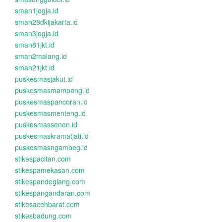
sman1jogja.id
sman28dkijakarta.id
sman3jogja.id
sman81jkt.id
sman2malang.id
sman21jkt.id
puskesmasjakut.id
puskesmasmampang.id
puskesmaspancoran.id
puskesmasmenteng.id
puskesmassenen.id
puskesmaskramatjati.id
puskesmasngambeg.id
stikespacitan.com
stikespamekasan.com
stikespandeglang.com
stikespangandaran.com
stikesacehbarat.com
stikesbadung.com