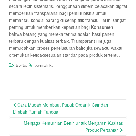
secara lebih sistematis. Penggunaan sistem pelacakan digital
memberikan transparansi bagi pemilik bisnis untuk
memantau kondisi barang di setiap titik transit. Hal ini sangat
penting untuk memberikan kepastian bagi
Konsumen
bahwa barang yang mereka terima adalah hasil panen
terbaru dengan kualitas terbaik. Transparansi ini juga
memudahkan proses penelusuran balik jika sewaktu-waktu
ditemukan ketidaksesuaian standar pada produk tertentu.
.
.
Berita
permalink
Post
Cara Mudah Membuat Pupuk Organik Cair dari
navigation
Limbah Rumah Tangga
Menjaga Kemurnian Benih untuk Menjamin Kualitas
Produk Pertanian