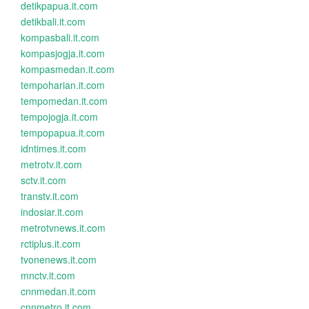
detikpapua.it.com
detikbali.it.com
kompasbali.it.com
kompasjogja.it.com
kompasmedan.it.com
tempoharian.it.com
tempomedan.it.com
tempojogja.it.com
tempopapua.it.com
idntimes.it.com
metrotv.it.com
sctv.it.com
transtv.it.com
indosiar.it.com
metrotvnews.it.com
rctiplus.it.com
tvonenews.it.com
mnctv.it.com
cnnmedan.it.com
cnnmetro.it.com