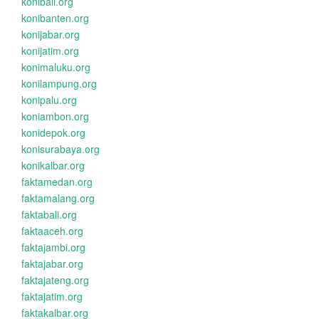
konibali.org
konibanten.org
konijabar.org
konijatim.org
konimaluku.org
konilampung.org
konipalu.org
koniambon.org
konidepok.org
konisurabaya.org
konikalbar.org
faktamedan.org
faktamalang.org
faktabali.org
faktaaceh.org
faktajambi.org
faktajabar.org
faktajateng.org
faktajatim.org
faktakalbar.org