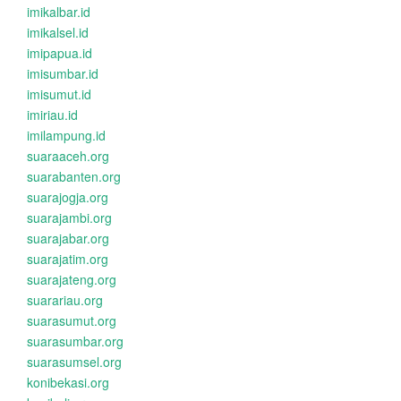
imikalbar.id
imikalsel.id
imipapua.id
imisumbar.id
imisumut.id
imiriau.id
imilampung.id
suaraaceh.org
suarabanten.org
suarajogja.org
suarajambi.org
suarajabar.org
suarajatim.org
suarajateng.org
suarariau.org
suarasumut.org
suarasumbar.org
suarasumsel.org
konibekasi.org