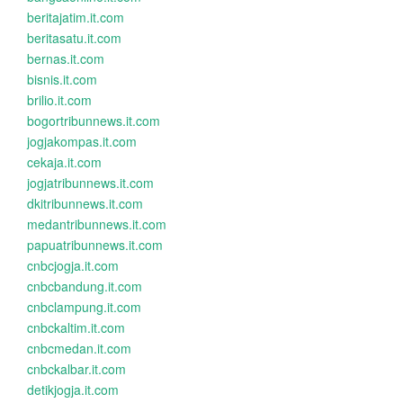
beritajatim.it.com
beritasatu.it.com
bernas.it.com
bisnis.it.com
brilio.it.com
bogortribunnews.it.com
jogjakompas.it.com
cekaja.it.com
jogjatribunnews.it.com
dkitribunnews.it.com
medantribunnews.it.com
papuatribunnews.it.com
cnbcjogja.it.com
cnbcbandung.it.com
cnbclampung.it.com
cnbckaltim.it.com
cnbcmedan.it.com
cnbckalbar.it.com
detikjogja.it.com