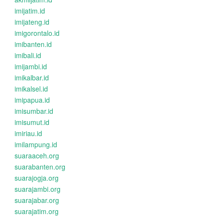
imijatim.id
imijateng.id
imigorontalo.id
imibanten.id
imibali.id
imijambi.id
imikalbar.id
imikalsel.id
imipapua.id
imisumbar.id
imisumut.id
imiriau.id
imilampung.id
suaraaceh.org
suarabanten.org
suarajogja.org
suarajambi.org
suarajabar.org
suarajatim.org