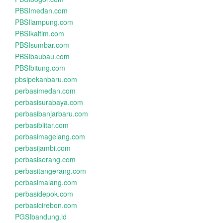
PBSImedan.com
PBSIlampung.com
PBSIkaltim.com
PBSIsumbar.com
PBSIbaubau.com
PBSIbitung.com
pbsipekanbaru.com
perbasimedan.com
perbasisurabaya.com
perbasibanjarbaru.com
perbasiblitar.com
perbasimagelang.com
perbasijambi.com
perbasiserang.com
perbasitangerang.com
perbasimalang.com
perbasidepok.com
perbasicirebon.com
PGSIbandung.id