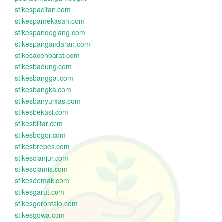
stikespacitan.com
stikespamekasan.com
stikespandeglang.com
stikespangandaran.com
stikesacehbarat.com
stikesbadung.com
stikesbanggai.com
stikesbangka.com
stikesbanyumas.com
stikesbekasi.com
stikesblitar.com
stikesbogor.com
stikesbrebes.com
stikescianjur.com
stikesciamis.com
stikesdemak.com
stikesgarut.com
stikesgorontalo.com
stikesgowa.com