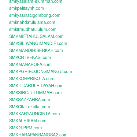
smkyasalam-elummah.com
smkpelitaynh.com
smkyasinacigombong.com
smknahdatululama.com
smkitraudhatululum.com
SMKMIFTAHULSALAM.com
SMKSILIWANGIMANDIRI.com
SMKMANDIRIBERKAH.com
SMKCBTBEKASI.com
SMKMANAROFA.com
SMKPGRIBOJONGMANGU.com
SMKKORPRIKOTA.com
SMKITDARULHIDAYAH.com
SMKSIROJULUMMAH.com
SMKSAZZAHRA.com
SMKCitaTeknika.com
SMKKARYAUNCINTA.com
SMKALHIKAM.com
SMK2LPPM.com
SMKHARAPANBANGSA2.com