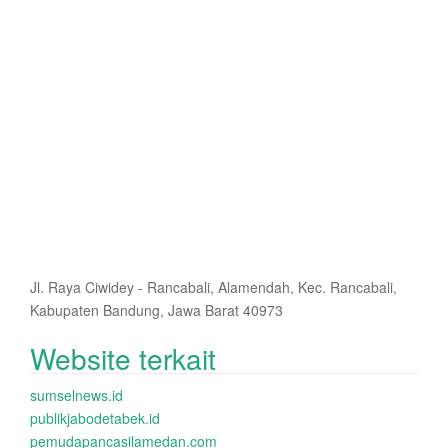
Jl. Raya Ciwidey - Rancabali, Alamendah, Kec. Rancabali,
Kabupaten Bandung, Jawa Barat 40973
Website terkait
sumselnews.id
publikjabodetabek.id
pemudapancasilamedan.com