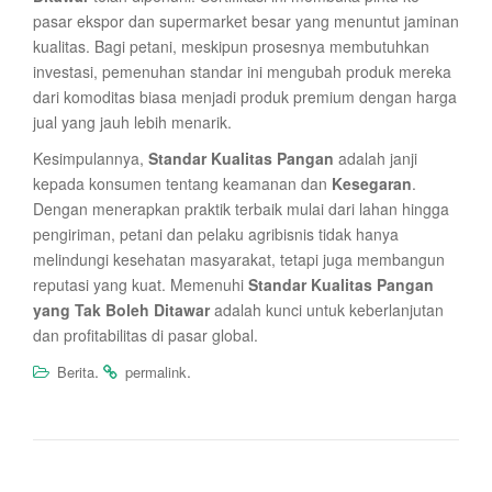
pasar ekspor dan supermarket besar yang menuntut jaminan
kualitas. Bagi petani, meskipun prosesnya membutuhkan
investasi, pemenuhan standar ini mengubah produk mereka
dari komoditas biasa menjadi produk premium dengan harga
jual yang jauh lebih menarik.
Kesimpulannya,
Standar Kualitas Pangan
adalah janji
kepada konsumen tentang keamanan dan
Kesegaran
.
Dengan menerapkan praktik terbaik mulai dari lahan hingga
pengiriman, petani dan pelaku agribisnis tidak hanya
melindungi kesehatan masyarakat, tetapi juga membangun
reputasi yang kuat. Memenuhi
Standar Kualitas Pangan
yang Tak Boleh Ditawar
adalah kunci untuk keberlanjutan
dan profitabilitas di pasar global.
.
.
Berita
permalink