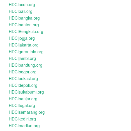
HDCIaceh.org
HDCIbali.org
HDCIbangka.org
HDCIbanten.org
HDCIBengkulu.org
HDCIjogja.org
HDCIjakarta.org
HDCIgorontalo.org
HDCIjambi.org
HDCIbandung.org
HDCIbogor.org
HDCIbekasi.org
HDCIdepok.org
HDCIsukabumi.org
HDCIbanjar.org
HDCItegal.org
HDCIsemarang.org
HDCIkediri.org
HDCImadiun.org