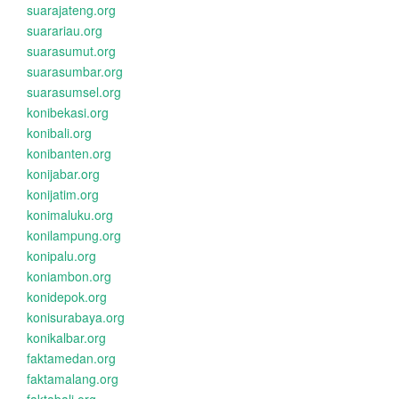
suarajateng.org
suarariau.org
suarasumut.org
suarasumbar.org
suarasumsel.org
konibekasi.org
konibali.org
konibanten.org
konijabar.org
konijatim.org
konimaluku.org
konilampung.org
konipalu.org
koniambon.org
konidepok.org
konisurabaya.org
konikalbar.org
faktamedan.org
faktamalang.org