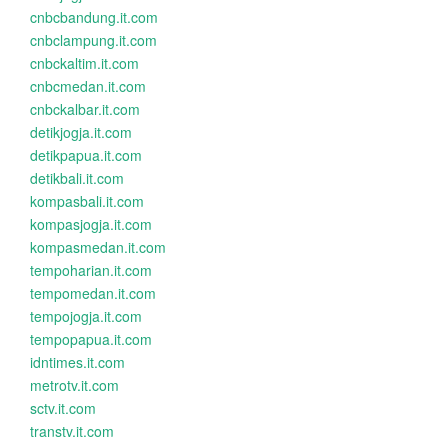
cnbcbandung.it.com
cnbclampung.it.com
cnbckaltim.it.com
cnbcmedan.it.com
cnbckalbar.it.com
detikjogja.it.com
detikpapua.it.com
detikbali.it.com
kompasbali.it.com
kompasjogja.it.com
kompasmedan.it.com
tempoharian.it.com
tempomedan.it.com
tempojogja.it.com
tempopapua.it.com
idntimes.it.com
metrotv.it.com
sctv.it.com
transtv.it.com