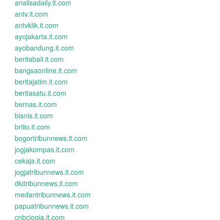
analisadaily.it.com
antv.it.com
antvklik.it.com
ayojakarta.it.com
ayobandung.it.com
beritabali.it.com
bangsaonline.it.com
beritajatim.it.com
beritasatu.it.com
bernas.it.com
bisnis.it.com
brilio.it.com
bogortribunnews.it.com
jogjakompas.it.com
cekaja.it.com
jogjatribunnews.it.com
dkitribunnews.it.com
medantribunnews.it.com
papuatribunnews.it.com
cnbcjogja.it.com