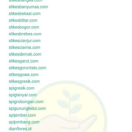
stikesbanyumas.com
stikesbekasi.com
stikesblitar.com
stikesbogor.com
stikesbrebes.com
stikescianjur.com
stikesciamis.com
stikesdemak.com
stikesgarut.com
stikesgorontalo.com
stikesgowa.com
stikesgresik.com
spigresik.com
spigianyar.com
spigrobongan.com
spigunungkidul.com
spijember.com
spijombang.com
dianflores.id