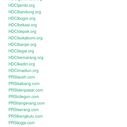
HDCIjambi.org
HDCIbandung.org
HDCIbogor.org
HDCIbekasi.org
HDCIdepok.org
HDCIsukabumi.org
HDCIbanjar.org
HDCItegal.org
HDCIsemarang.org
HDCIkediri.org
HDCImadiun.org
PRSIaceh.com
PRSIsabang.com
PRSIdenpasar.com
PRSIcilegon.com
PRSItangerang.com
PRSIserang.com
PRSIbengkulu.com
PRSIjogja.com