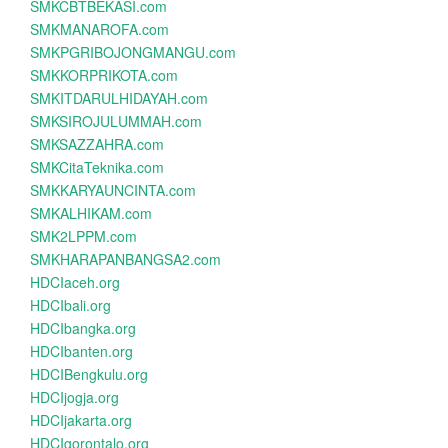
SMKCBTBEKASI.com
SMKMANAROFA.com
SMKPGRIBOJONGMANGU.com
SMKKORPRIKOTA.com
SMKITDARULHIDAYAH.com
SMKSIROJULUMMAH.com
SMKSAZZAHRA.com
SMKCitaTeknika.com
SMKKARYAUNCINTA.com
SMKALHIKAM.com
SMK2LPPM.com
SMKHARAPANBANGSA2.com
HDCIaceh.org
HDCIbali.org
HDCIbangka.org
HDCIbanten.org
HDCIBengkulu.org
HDCIjogja.org
HDCIjakarta.org
HDCIgorontalo.org