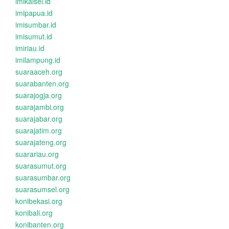
imikalsel.id
imipapua.id
imisumbar.id
imisumut.id
imiriau.id
imilampung.id
suaraaceh.org
suarabanten.org
suarajogja.org
suarajambi.org
suarajabar.org
suarajatim.org
suarajateng.org
suarariau.org
suarasumut.org
suarasumbar.org
suarasumsel.org
konibekasi.org
konibali.org
konibanten.org