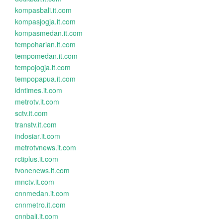
kompasbali.it.com
kompasjogja.it.com
kompasmedan.it.com
tempoharian.it.com
tempomedan.it.com
tempojogja.it.com
tempopapua.it.com
idntimes.it.com
metrotv.it.com
sctv.it.com
transtv.it.com
indosiar.it.com
metrotvnews.it.com
rctiplus.it.com
tvonenews.it.com
mnctv.it.com
cnnmedan.it.com
cnnmetro.it.com
cnnbali.it.com