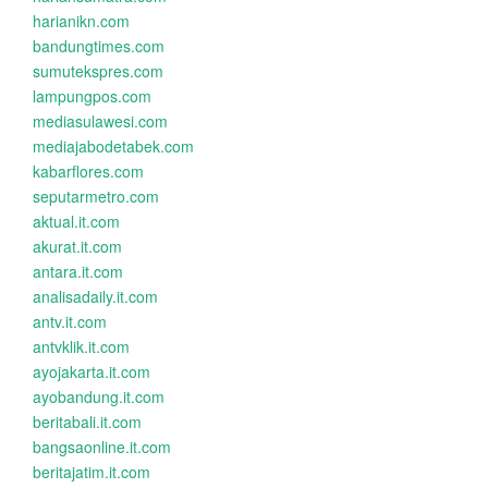
harianikn.com
bandungtimes.com
sumutekspres.com
lampungpos.com
mediasulawesi.com
mediajabodetabek.com
kabarflores.com
seputarmetro.com
aktual.it.com
akurat.it.com
antara.it.com
analisadaily.it.com
antv.it.com
antvklik.it.com
ayojakarta.it.com
ayobandung.it.com
beritabali.it.com
bangsaonline.it.com
beritajatim.it.com