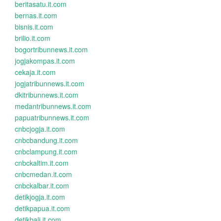
beritasatu.it.com
bernas.it.com
bisnis.it.com
brilio.it.com
bogortribunnews.it.com
jogjakompas.it.com
cekaja.it.com
jogjatribunnews.it.com
dkitribunnews.it.com
medantribunnews.it.com
papuatribunnews.it.com
cnbcjogja.it.com
cnbcbandung.it.com
cnbclampung.it.com
cnbckaltim.it.com
cnbcmedan.it.com
cnbckalbar.it.com
detikjogja.it.com
detikpapua.it.com
detikbali.it.com