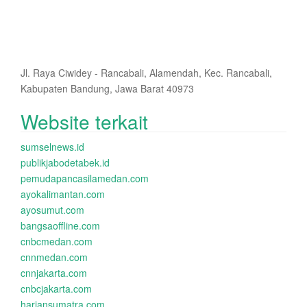
Jl. Raya Ciwidey - Rancabali, Alamendah, Kec. Rancabali,
Kabupaten Bandung, Jawa Barat 40973
Website terkait
sumselnews.id
publikjabodetabek.id
pemudapancasilamedan.com
ayokalimantan.com
ayosumut.com
bangsaoffline.com
cnbcmedan.com
cnnmedan.com
cnnjakarta.com
cnbcjakarta.com
hariansumatra.com