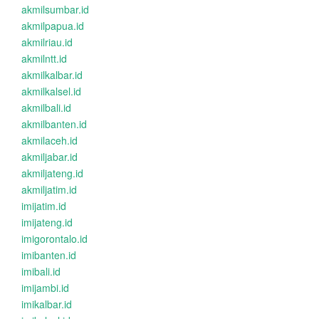
akmilsumbar.id
akmilpapua.id
akmilriau.id
akmilntt.id
akmilkalbar.id
akmilkalsel.id
akmilbali.id
akmilbanten.id
akmilaceh.id
akmiljabar.id
akmiljateng.id
akmiljatim.id
imijatim.id
imijateng.id
imigorontalo.id
imibanten.id
imibali.id
imijambi.id
imikalbar.id