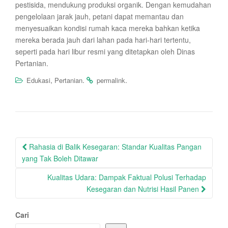
pestisida, mendukung produksi organik. Dengan kemudahan
pengelolaan jarak jauh, petani dapat memantau dan
menyesuaikan kondisi rumah kaca mereka bahkan ketika
mereka berada jauh dari lahan pada hari-hari tertentu,
seperti pada hari libur resmi yang ditetapkan oleh Dinas
Pertanian.
,
.
.
Edukasi
Pertanian
permalink
Post
Rahasia di Balik Kesegaran: Standar Kualitas Pangan
navigation
yang Tak Boleh Ditawar
Kualitas Udara: Dampak Faktual Polusi Terhadap
Kesegaran dan Nutrisi Hasil Panen
Cari