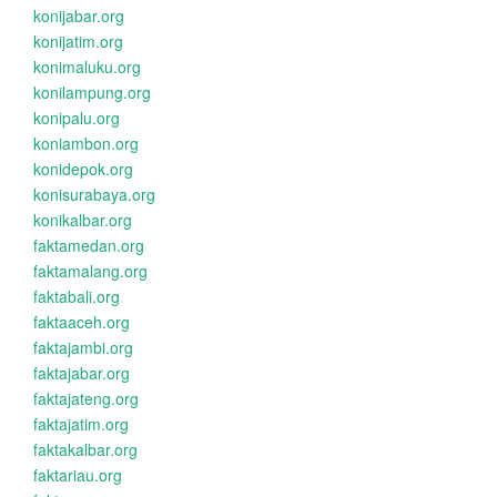
konijabar.org
konijatim.org
konimaluku.org
konilampung.org
konipalu.org
koniambon.org
konidepok.org
konisurabaya.org
konikalbar.org
faktamedan.org
faktamalang.org
faktabali.org
faktaaceh.org
faktajambi.org
faktajabar.org
faktajateng.org
faktajatim.org
faktakalbar.org
faktariau.org