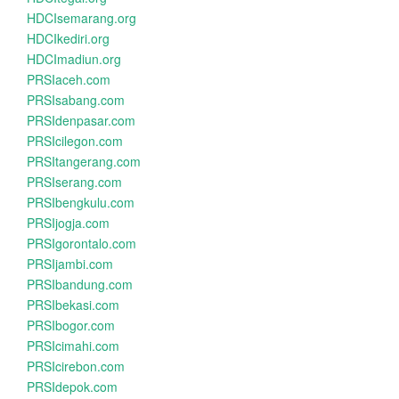
HDCIsemarang.org
HDCIkediri.org
HDCImadiun.org
PRSIaceh.com
PRSIsabang.com
PRSIdenpasar.com
PRSIcilegon.com
PRSItangerang.com
PRSIserang.com
PRSIbengkulu.com
PRSIjogja.com
PRSIgorontalo.com
PRSIjambi.com
PRSIbandung.com
PRSIbekasi.com
PRSIbogor.com
PRSIcimahi.com
PRSIcirebon.com
PRSIdepok.com