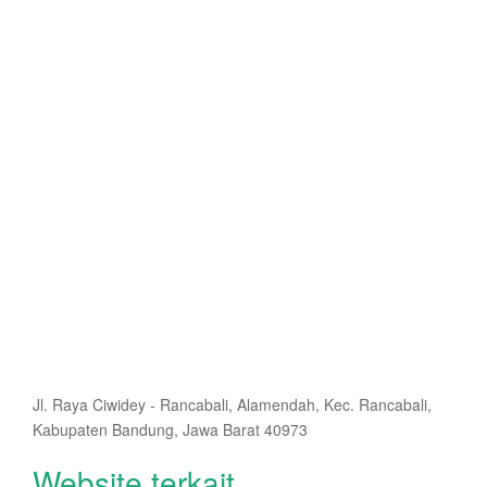
Jl. Raya Ciwidey - Rancabali, Alamendah, Kec. Rancabali,
Kabupaten Bandung, Jawa Barat 40973
Website terkait