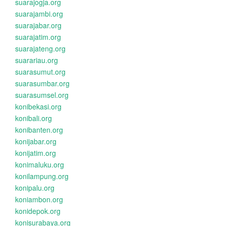
suarajogja.org
suarajambi.org
suarajabar.org
suarajatim.org
suarajateng.org
suarariau.org
suarasumut.org
suarasumbar.org
suarasumsel.org
konibekasi.org
konibali.org
konibanten.org
konijabar.org
konijatim.org
konimaluku.org
konilampung.org
konipalu.org
koniambon.org
konidepok.org
konisurabaya.org