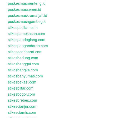
puskesmasmenteng.id
puskesmassenen.id
puskesmaskramatjati.id
puskesmasngambeg.id
stikespacitan.com
stikespamekasan.com
stikespandeglang.com
stikespangandaran.com
stikesacehbarat.com
stikesbadung.com
stikesbanggai.com
stikesbangka.com
stikesbanyumas.com
stikesbekasi.com
stikesblitar.com
stikesbogor.com
stikesbrebes.com
stikescianjur.com
stikesciamis.com