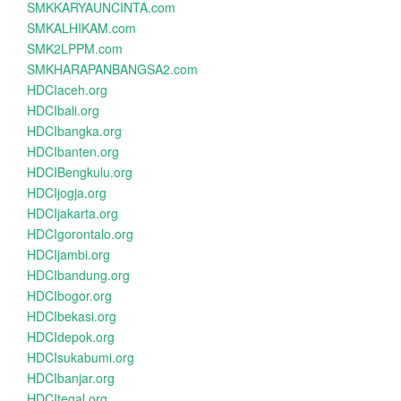
SMKKARYAUNCINTA.com
SMKALHIKAM.com
SMK2LPPM.com
SMKHARAPANBANGSA2.com
HDCIaceh.org
HDCIbali.org
HDCIbangka.org
HDCIbanten.org
HDCIBengkulu.org
HDCIjogja.org
HDCIjakarta.org
HDCIgorontalo.org
HDCIjambi.org
HDCIbandung.org
HDCIbogor.org
HDCIbekasi.org
HDCIdepok.org
HDCIsukabumi.org
HDCIbanjar.org
HDCItegal.org