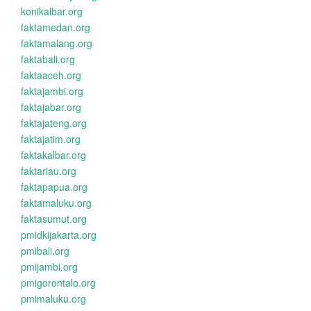
konikalbar.org
faktamedan.org
faktamalang.org
faktabali.org
faktaaceh.org
faktajambi.org
faktajabar.org
faktajateng.org
faktajatim.org
faktakalbar.org
faktariau.org
faktapapua.org
faktamaluku.org
faktasumut.org
pmidkijakarta.org
pmibali.org
pmijambi.org
pmigorontalo.org
pmimaluku.org