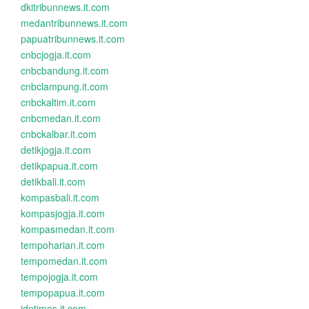
dkitribunnews.it.com
medantribunnews.it.com
papuatribunnews.it.com
cnbcjogja.it.com
cnbcbandung.it.com
cnbclampung.it.com
cnbckaltim.it.com
cnbcmedan.it.com
cnbckalbar.it.com
detikjogja.it.com
detikpapua.it.com
detikbali.it.com
kompasbali.it.com
kompasjogja.it.com
kompasmedan.it.com
tempoharian.it.com
tempomedan.it.com
tempojogja.it.com
tempopapua.it.com
idntimes.it.com