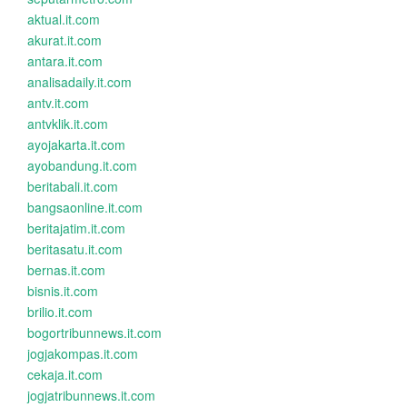
aktual.it.com
akurat.it.com
antara.it.com
analisadaily.it.com
antv.it.com
antvklik.it.com
ayojakarta.it.com
ayobandung.it.com
beritabali.it.com
bangsaonline.it.com
beritajatim.it.com
beritasatu.it.com
bernas.it.com
bisnis.it.com
brilio.it.com
bogortribunnews.it.com
jogjakompas.it.com
cekaja.it.com
jogjatribunnews.it.com