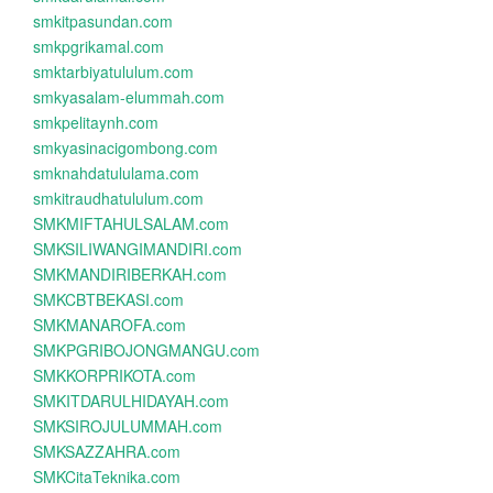
smkitpasundan.com
smkpgrikamal.com
smktarbiyatululum.com
smkyasalam-elummah.com
smkpelitaynh.com
smkyasinacigombong.com
smknahdatululama.com
smkitraudhatululum.com
SMKMIFTAHULSALAM.com
SMKSILIWANGIMANDIRI.com
SMKMANDIRIBERKAH.com
SMKCBTBEKASI.com
SMKMANAROFA.com
SMKPGRIBOJONGMANGU.com
SMKKORPRIKOTA.com
SMKITDARULHIDAYAH.com
SMKSIROJULUMMAH.com
SMKSAZZAHRA.com
SMKCitaTeknika.com