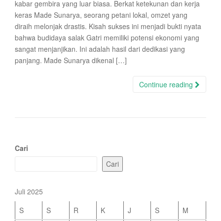
kabar gembira yang luar biasa. Berkat ketekunan dan kerja
keras Made Sunarya, seorang petani lokal, omzet yang
diraih melonjak drastis. Kisah sukses ini menjadi bukti nyata
bahwa budidaya salak Gatri memiliki potensi ekonomi yang
sangat menjanjikan. Ini adalah hasil dari dedikasi yang
panjang. Made Sunarya dikenal […]
Continue reading
Cari
Cari
Juli 2025
S
S
R
K
J
S
M