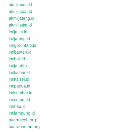
akmilaceh.id
akmiljabar.id
akmiljateng.id
akmiljatim.id
imijatim.id
imijateng.id
imigorontalo.id
imibanten.id
imibali.id
imijambi.id
imikalbar.id
imikalsel.id
imipapua.id
imisumbar.id
imisumut.id
imiriau.id
imilampung.id
suaraaceh.org
suarabanten.org