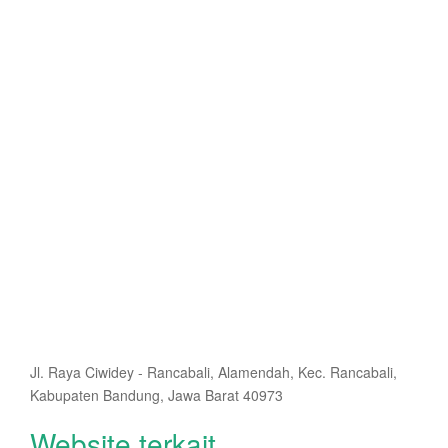
Jl. Raya Ciwidey - Rancabali, Alamendah, Kec. Rancabali,
Kabupaten Bandung, Jawa Barat 40973
Website terkait