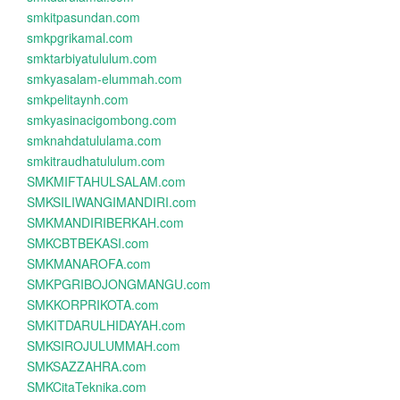
smkitpasundan.com
smkpgrikamal.com
smktarbiyatululum.com
smkyasalam-elummah.com
smkpelitaynh.com
smkyasinacigombong.com
smknahdatululama.com
smkitraudhatululum.com
SMKMIFTAHULSALAM.com
SMKSILIWANGIMANDIRI.com
SMKMANDIRIBERKAH.com
SMKCBTBEKASI.com
SMKMANAROFA.com
SMKPGRIBOJONGMANGU.com
SMKKORPRIKOTA.com
SMKITDARULHIDAYAH.com
SMKSIROJULUMMAH.com
SMKSAZZAHRA.com
SMKCitaTeknika.com