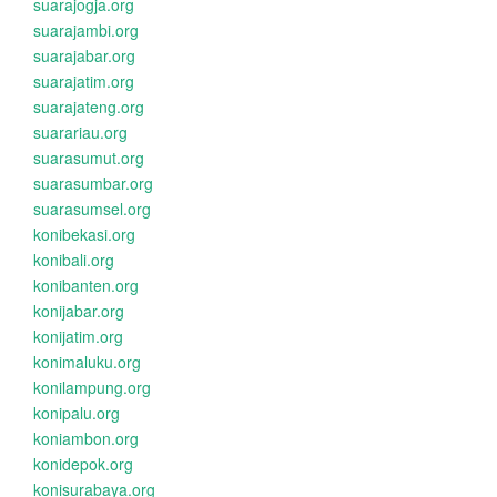
suarajogja.org
suarajambi.org
suarajabar.org
suarajatim.org
suarajateng.org
suarariau.org
suarasumut.org
suarasumbar.org
suarasumsel.org
konibekasi.org
konibali.org
konibanten.org
konijabar.org
konijatim.org
konimaluku.org
konilampung.org
konipalu.org
koniambon.org
konidepok.org
konisurabaya.org