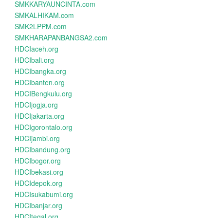
SMKKARYAUNCINTA.com
SMKALHIKAM.com
SMK2LPPM.com
SMKHARAPANBANGSA2.com
HDCIaceh.org
HDCIbali.org
HDCIbangka.org
HDCIbanten.org
HDCIBengkulu.org
HDCIjogja.org
HDCIjakarta.org
HDCIgorontalo.org
HDCIjambi.org
HDCIbandung.org
HDCIbogor.org
HDCIbekasi.org
HDCIdepok.org
HDCIsukabumi.org
HDCIbanjar.org
HDCItegal.org