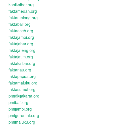
konikalbar.org
faktamedan.org
faktamalang.org
faktabali.org
faktaaceh.org
faktajambi.org
faktajabar.org
faktajateng.org
faktajatim.org
faktakalbar.org
faktariau.org
faktapapua.org
faktamaluku.org
faktasumut.org
pmidkijakarta.org
pmibali.org
pmijambi.org
pmigorontalo.org
pmimaluku.org