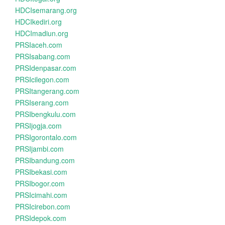
HDCIsemarang.org
HDCIkediri.org
HDCImadiun.org
PRSIaceh.com
PRSIsabang.com
PRSIdenpasar.com
PRSIcilegon.com
PRSItangerang.com
PRSIserang.com
PRSIbengkulu.com
PRSIjogja.com
PRSIgorontalo.com
PRSIjambi.com
PRSIbandung.com
PRSIbekasi.com
PRSIbogor.com
PRSIcimahi.com
PRSIcirebon.com
PRSIdepok.com