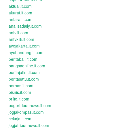
aktual.it.com
akurat.it.com
antara.it.com
analisadaily.it.com
antv.it.com
antvklik.it.com
ayojakarta.it.com
ayobandung.it.com
beritabali.it.com
bangsaonline.it.com
beritajatim.it.com
beritasatu.it.com
bernas.it.com
bisnis.it.com
brilio.it.com
bogortribunnews.it.com
jogjakompas.it.com
cekaja.it.com
jogjatribunnews.it.com