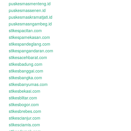
puskesmasmenteng.id
puskesmassenen.id
puskesmaskramatjati.id
puskesmasngambeg.id
stikespacitan.com
stikespamekasan.com
stikespandeglang.com
stikespangandaran.com
stikesacehbarat.com
stikesbadung.com
stikesbanggai.com
stikesbangka.com
stikesbanyumas.com
stikesbekasi.com
stikesblitar.com
stikesbogor.com
stikesbrebes.com
stikescianjur.com
stikesciamis.com