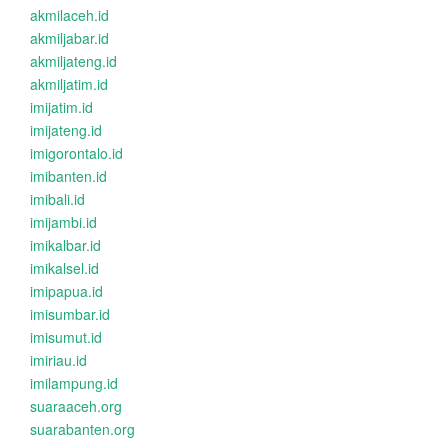
akmilaceh.id
akmiljabar.id
akmiljateng.id
akmiljatim.id
imijatim.id
imijateng.id
imigorontalo.id
imibanten.id
imibali.id
imijambi.id
imikalbar.id
imikalsel.id
imipapua.id
imisumbar.id
imisumut.id
imiriau.id
imilampung.id
suaraaceh.org
suarabanten.org