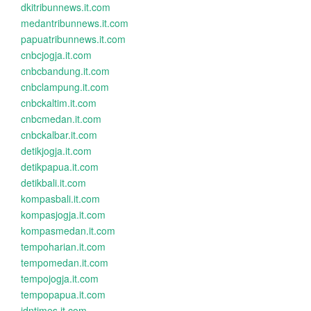
dkitribunnews.it.com
medantribunnews.it.com
papuatribunnews.it.com
cnbcjogja.it.com
cnbcbandung.it.com
cnbclampung.it.com
cnbckaltim.it.com
cnbcmedan.it.com
cnbckalbar.it.com
detikjogja.it.com
detikpapua.it.com
detikbali.it.com
kompasbali.it.com
kompasjogja.it.com
kompasmedan.it.com
tempoharian.it.com
tempomedan.it.com
tempojogja.it.com
tempopapua.it.com
idntimes.it.com