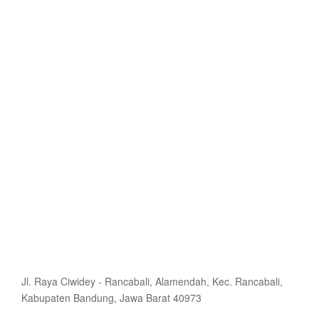
Jl. Raya Ciwidey - Rancabali, Alamendah, Kec. Rancabali,
Kabupaten Bandung, Jawa Barat 40973