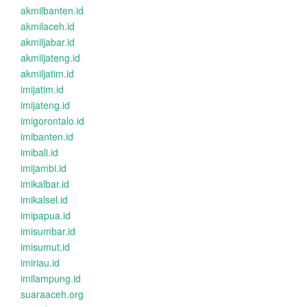
akmilbanten.id
akmilaceh.id
akmiljabar.id
akmiljateng.id
akmiljatim.id
imijatim.id
imijateng.id
imigorontalo.id
imibanten.id
imibali.id
imijambi.id
imikalbar.id
imikalsel.id
imipapua.id
imisumbar.id
imisumut.id
imiriau.id
imilampung.id
suaraaceh.org