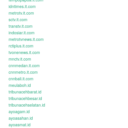
idntimes.it.com
metrotv.it.com
sctv.it.com
transtv.it.com
indosiar.it.com
metrotvnews.it.com
rctiplus.it.com
tvonenews.it.com
mnctv.it.com
cnnmedan.it.com
cnnmetro.it.com
cnnbali.it.com
meulaboh.id
tribunacehbarat.id
tribunacehbesar.id
tribunacehselatan.id
ayoagam.id
ayoasahan.id
ayoasmat.id