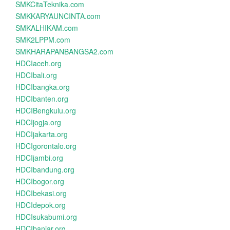
SMKCitaTeknika.com
SMKKARYAUNCINTA.com
SMKALHIKAM.com
SMK2LPPM.com
SMKHARAPANBANGSA2.com
HDCIaceh.org
HDCIbali.org
HDCIbangka.org
HDCIbanten.org
HDCIBengkulu.org
HDCIjogja.org
HDCIjakarta.org
HDCIgorontalo.org
HDCIjambi.org
HDCIbandung.org
HDCIbogor.org
HDCIbekasi.org
HDCIdepok.org
HDCIsukabumi.org
HDCIbanjar.org