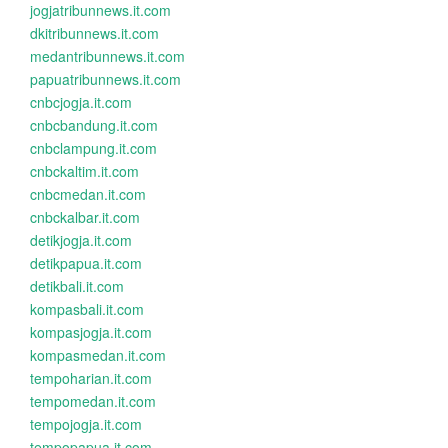
jogjatribunnews.it.com
dkitribunnews.it.com
medantribunnews.it.com
papuatribunnews.it.com
cnbcjogja.it.com
cnbcbandung.it.com
cnbclampung.it.com
cnbckaltim.it.com
cnbcmedan.it.com
cnbckalbar.it.com
detikjogja.it.com
detikpapua.it.com
detikbali.it.com
kompasbali.it.com
kompasjogja.it.com
kompasmedan.it.com
tempoharian.it.com
tempomedan.it.com
tempojogja.it.com
tempopapua.it.com