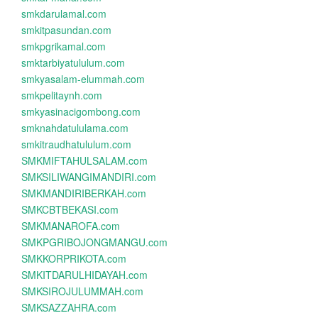
smkdarulamal.com
smkitpasundan.com
smkpgrikamal.com
smktarbiyatululum.com
smkyasalam-elummah.com
smkpelitaynh.com
smkyasinacigombong.com
smknahdatululama.com
smkitraudhatululum.com
SMKMIFTAHULSALAM.com
SMKSILIWANGIMANDIRI.com
SMKMANDIRIBERKAH.com
SMKCBTBEKASI.com
SMKMANAROFA.com
SMKPGRIBOJONGMANGU.com
SMKKORPRIKOTA.com
SMKITDARULHIDAYAH.com
SMKSIROJULUMMAH.com
SMKSAZZAHRA.com