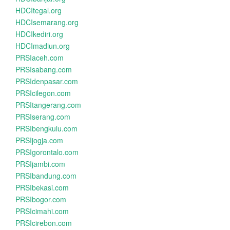
HDCItegal.org
HDCIsemarang.org
HDCIkediri.org
HDCImadiun.org
PRSIaceh.com
PRSIsabang.com
PRSIdenpasar.com
PRSIcilegon.com
PRSItangerang.com
PRSIserang.com
PRSIbengkulu.com
PRSIjogja.com
PRSIgorontalo.com
PRSIjambi.com
PRSIbandung.com
PRSIbekasi.com
PRSIbogor.com
PRSIcimahi.com
PRSIcirebon.com