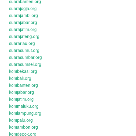
suarabanten.org
suarajogja.org
suarajambi.org
suarajabar.org
suarajatim.org
suarajateng.org
suarariau.org
suarasumut.org
suarasumbar.org
suarasumsel.org
konibekasi.org
konibali.org
konibanten.org
konijabar.org
konijatim.org
konimaluku.org
konilampung.org
konipalu.org
koniambon.org
konidepok.org