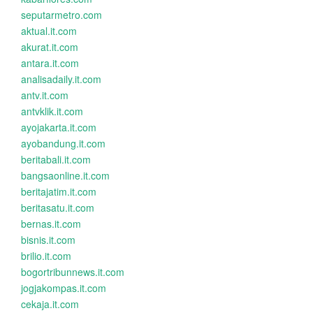
seputarmetro.com
aktual.it.com
akurat.it.com
antara.it.com
analisadaily.it.com
antv.it.com
antvklik.it.com
ayojakarta.it.com
ayobandung.it.com
beritabali.it.com
bangsaonline.it.com
beritajatim.it.com
beritasatu.it.com
bernas.it.com
bisnis.it.com
brilio.it.com
bogortribunnews.it.com
jogjakompas.it.com
cekaja.it.com