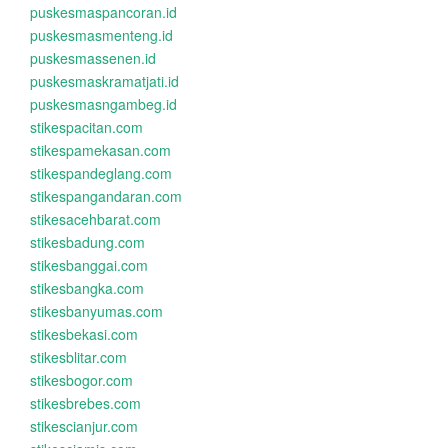
puskesmaspancoran.id
puskesmasmenteng.id
puskesmassenen.id
puskesmaskramatjati.id
puskesmasngambeg.id
stikespacitan.com
stikespamekasan.com
stikespandeglang.com
stikespangandaran.com
stikesacehbarat.com
stikesbadung.com
stikesbanggai.com
stikesbangka.com
stikesbanyumas.com
stikesbekasi.com
stikesblitar.com
stikesbogor.com
stikesbrebes.com
stikescianjur.com