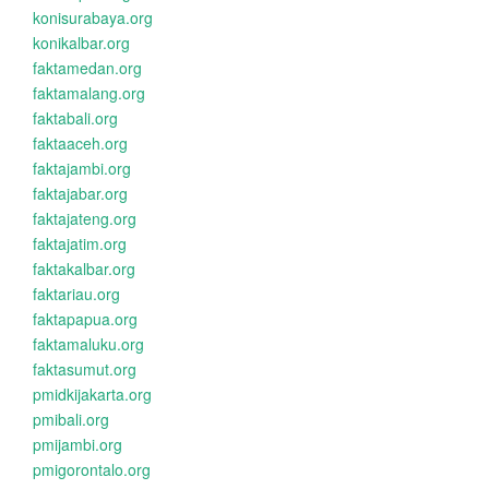
konisurabaya.org
konikalbar.org
faktamedan.org
faktamalang.org
faktabali.org
faktaaceh.org
faktajambi.org
faktajabar.org
faktajateng.org
faktajatim.org
faktakalbar.org
faktariau.org
faktapapua.org
faktamaluku.org
faktasumut.org
pmidkijakarta.org
pmibali.org
pmijambi.org
pmigorontalo.org