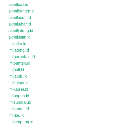
akmilbali.id
akmilbanten.id
akmilaceh.id
akmiljabar.id
akmiljateng.id
akmiljatim.id
imijatim.id
imijateng.id
imigorontalo.id
imibanten.id
imibali.id
imijambi.id
imikalbar.id
imikalsel.id
imipapua.id
imisumbar.id
imisumut.id
imiriau.id
imilampung.id