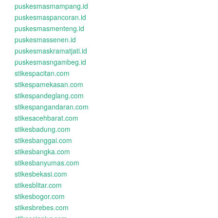
puskesmasmampang.id
puskesmaspancoran.id
puskesmasmenteng.id
puskesmassenen.id
puskesmaskramatjati.id
puskesmasngambeg.id
stikespacitan.com
stikespamekasan.com
stikespandeglang.com
stikespangandaran.com
stikesacehbarat.com
stikesbadung.com
stikesbanggai.com
stikesbangka.com
stikesbanyumas.com
stikesbekasi.com
stikesblitar.com
stikesbogor.com
stikesbrebes.com