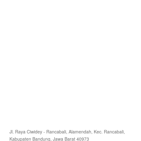
Jl. Raya Ciwidey - Rancabali, Alamendah, Kec. Rancabali,
Kabupaten Bandung, Jawa Barat 40973