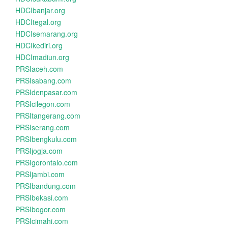
HDCIbanjar.org
HDCItegal.org
HDCIsemarang.org
HDCIkediri.org
HDCImadiun.org
PRSIaceh.com
PRSIsabang.com
PRSIdenpasar.com
PRSIcilegon.com
PRSItangerang.com
PRSIserang.com
PRSIbengkulu.com
PRSIjogja.com
PRSIgorontalo.com
PRSIjambi.com
PRSIbandung.com
PRSIbekasi.com
PRSIbogor.com
PRSIcimahi.com