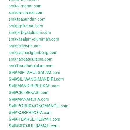
smkal-manar.com
smkdarulamal.com
smkitpasundan.com
smkpgrikamal.com
smktarbiyatululum.com
smkyasalam-elummah.com
smkpelitaynh.com
smkyasinacigombong.com
smknahdatululama.com
smkitraudhatululum.com
SMKMIFTAHULSALAM.com
SMKSILIWANGIMANDIRI.com
SMKMANDIRIBERKAH.com
SMKCBTBEKASI.com
SMKMANAROFA.com
SMKPGRIBOJONGMANGU.com
SMKKORPRIKOTA.com
SMKITDARULHIDAYAH.com
SMKSIROJULUMMAH.com