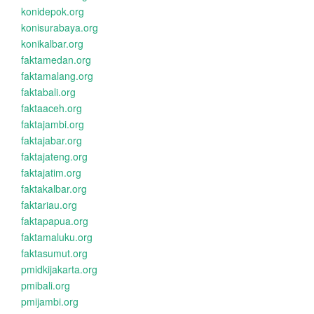
konidepok.org
konisurabaya.org
konikalbar.org
faktamedan.org
faktamalang.org
faktabali.org
faktaaceh.org
faktajambi.org
faktajabar.org
faktajateng.org
faktajatim.org
faktakalbar.org
faktariau.org
faktapapua.org
faktamaluku.org
faktasumut.org
pmidkijakarta.org
pmibali.org
pmijambi.org