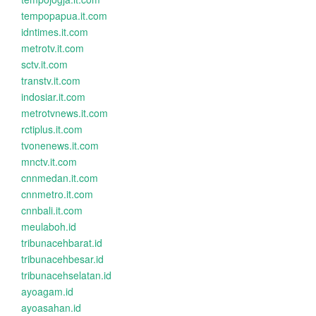
tempopapua.it.com
idntimes.it.com
metrotv.it.com
sctv.it.com
transtv.it.com
indosiar.it.com
metrotvnews.it.com
rctiplus.it.com
tvonenews.it.com
mnctv.it.com
cnnmedan.it.com
cnnmetro.it.com
cnnbali.it.com
meulaboh.id
tribunacehbarat.id
tribunacehbesar.id
tribunacehselatan.id
ayoagam.id
ayoasahan.id