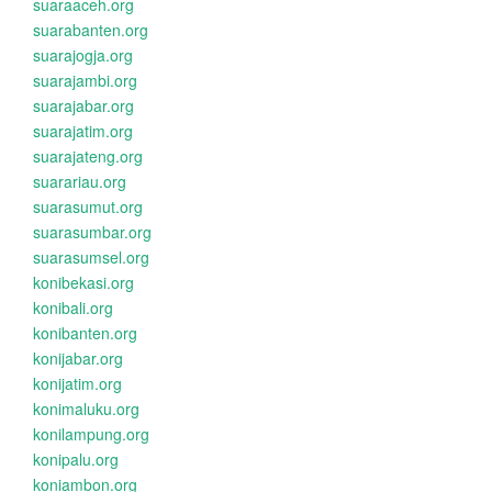
suaraaceh.org
suarabanten.org
suarajogja.org
suarajambi.org
suarajabar.org
suarajatim.org
suarajateng.org
suarariau.org
suarasumut.org
suarasumbar.org
suarasumsel.org
konibekasi.org
konibali.org
konibanten.org
konijabar.org
konijatim.org
konimaluku.org
konilampung.org
konipalu.org
koniambon.org