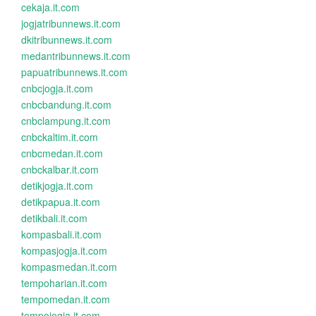
cekaja.it.com
jogjatribunnews.it.com
dkitribunnews.it.com
medantribunnews.it.com
papuatribunnews.it.com
cnbcjogja.it.com
cnbcbandung.it.com
cnbclampung.it.com
cnbckaltim.it.com
cnbcmedan.it.com
cnbckalbar.it.com
detikjogja.it.com
detikpapua.it.com
detikbali.it.com
kompasbali.it.com
kompasjogja.it.com
kompasmedan.it.com
tempoharian.it.com
tempomedan.it.com
tempojogja.it.com