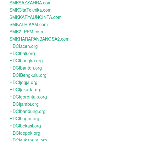
SMKSAZZAHRA.com
SMKCitaTeknika.com
SMKKARYAUNCINTA.com
SMKALHIKAM.com
SMK2LPPM.com
SMKHARAPANBANGSA2.com
HDCIaceh.org
HDCIbali.org
HDCIbangka.org
HDCIbanten.org
HDCIBengkulu.org
HDCIjogja.org
HDCIjakarta.org
HDCIgorontalo.org
HDCIjambi.org
HDCIbandung.org
HDCIbogor.org
HDCIbekasi.org
HDCIdepok.org
HDCIsukabumi.org