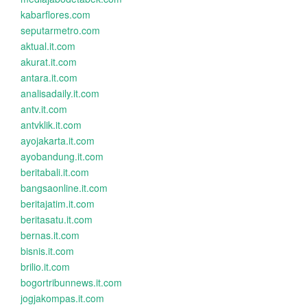
kabarflores.com
seputarmetro.com
aktual.it.com
akurat.it.com
antara.it.com
analisadaily.it.com
antv.it.com
antvklik.it.com
ayojakarta.it.com
ayobandung.it.com
beritabali.it.com
bangsaonline.it.com
beritajatim.it.com
beritasatu.it.com
bernas.it.com
bisnis.it.com
brilio.it.com
bogortribunnews.it.com
jogjakompas.it.com