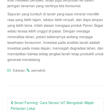
kuat melawan penyakit, tetapi juga berpindah ke dalam
jaringan tanaman yang nantinya kita konsumsi.
Sayuran yang tumbuh di tanah yang kaya mineral memiliki
rasa yang lebih tajam, tekstur lebih renyah, dan daya simpan
yang lebih lama. Inilah alasan mengapa produk Panen Segar
selalu terasa lebih unggul di pasar. Dengan menjaga
mineralitas lahan, petani sebenarnya sedang menjaga
kesehatan konsumen. Investasi pada analisis tanah adalah
investasi pada masa depan, mencegah degradasi lahan, dan
memastikan bahwa setiap jengkal tanah tetap produktif untuk
generasi mendatang.
.
.
Edukasi
permalink
Post
Smart Farming: Cara Sensor IoT Mengubah Wajah
navigation
Pertanian Lokal