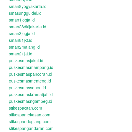
sman8yogyakarta.id
smasungguldel.id
sman1jogja.id
sman28dkijakarta.id
sman3jogja.id
sman81jkt.id
sman2malang.id
sman21jkt.id
puskesmasjakut.id
puskesmasmampang.id
puskesmaspancoran.id
puskesmasmenteng.id
puskesmassenen.id
puskesmaskramatjati.id
puskesmasngambeg.id
stikespacitan.com
stikespamekasan.com
stikespandeglang.com
stikespangandaran.com