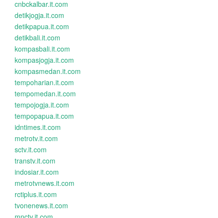
cnbckalbar.it.com
detikjogja.it.com
detikpapua.it.com
detikbali.it.com
kompasbali.it.com
kompasjogja.it.com
kompasmedan.it.com
tempoharian.it.com
tempomedan.it.com
tempojogja.it.com
tempopapua.it.com
idntimes.it.com
metrotv.it.com
sctv.it.com
transtv.it.com
indosiar.it.com
metrotvnews.it.com
rctiplus.it.com
tvonenews.it.com
mnctv.it.com