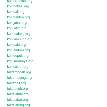
suarasumsel.org
konibekasi.org
konibali.org
konibanten.org
konijabar.org
konijatim.org
konimaluku.org
konilampung.org
konipalu.org
koniambon.org
konidepok.org
konisurabaya.org
konikalbar.org
faktamedan.org
faktamalang.org
faktabali.org
faktaaceh.org
faktajambi.org
faktajabar.org
faktajateng.org