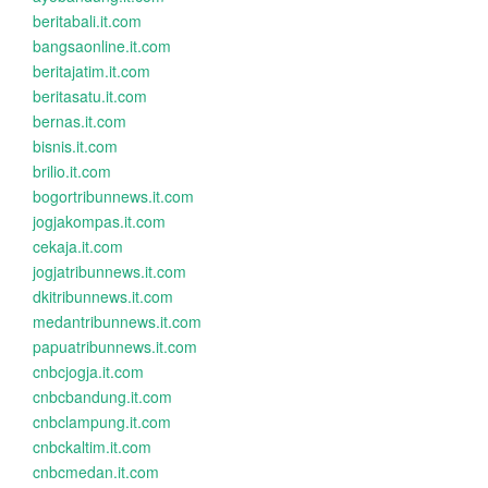
beritabali.it.com
bangsaonline.it.com
beritajatim.it.com
beritasatu.it.com
bernas.it.com
bisnis.it.com
brilio.it.com
bogortribunnews.it.com
jogjakompas.it.com
cekaja.it.com
jogjatribunnews.it.com
dkitribunnews.it.com
medantribunnews.it.com
papuatribunnews.it.com
cnbcjogja.it.com
cnbcbandung.it.com
cnbclampung.it.com
cnbckaltim.it.com
cnbcmedan.it.com