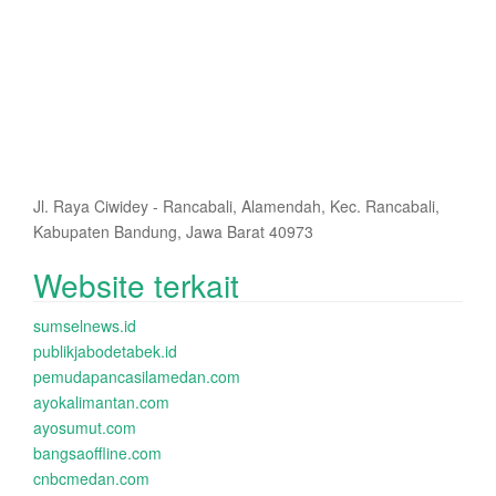
Jl. Raya Ciwidey - Rancabali, Alamendah, Kec. Rancabali,
Kabupaten Bandung, Jawa Barat 40973
Website terkait
sumselnews.id
publikjabodetabek.id
pemudapancasilamedan.com
ayokalimantan.com
ayosumut.com
bangsaoffline.com
cnbcmedan.com