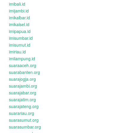
imibali.id
imijambi.id
imikalbar.id
imikalsel.id
imipapua.id
imisumbar.id
imisumut.id
imiriau.id
imilampung.id
suaraaceh.org
suarabanten.org
suarajogja.org
suarajambi.org
suarajabar.org
suarajatim.org
suarajateng.org
suarariau.org
suarasumut.org
suarasumbar.org