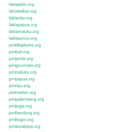
faktajatim.org
faktakalbar.org
faktariau.org
faktapapua.org
faktamaluku.org
faktasumut.org
pmidkijakarta.org
pmibali.org
pmijambi.org
pmigorontalo.org
pmimaluku.org
pmipapua.org
pmiriau.org
pmimedan.org
pmipalembang.org
pmijogja.org
pmibandung.org
pmibogor.org
pmisurabaya.org