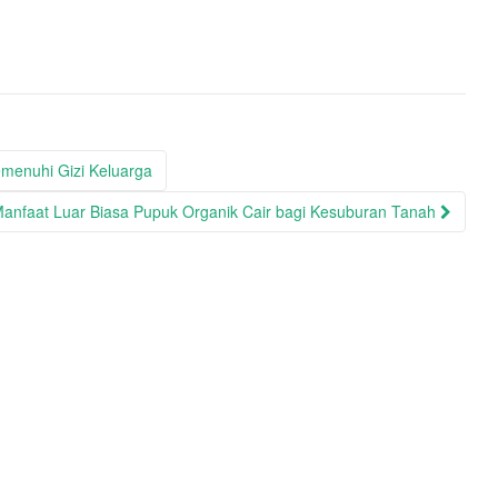
enuhi Gizi Keluarga
anfaat Luar Biasa Pupuk Organik Cair bagi Kesuburan Tanah