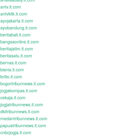
antv.it.com
antvklik.it.com
ayojakarta.it.com
ayobandung.it.com
beritabali.it.com
bangsaonline.it.com
beritajatim.it.com
beritasatu.it.com
bernas.it.com
bisnis.it.com
brilio.it.com
bogortribunnews.it.com
jogjakompas.it.com
cekaja.it.com
jogjatribunnews.it.com
dkitribunnews.it.com
medantribunnews.it.com
papuatribunnews.it.com
cnbcjogja.it.com