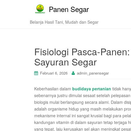
Panen Segar
Belanja Hasil Tani, Mudah dan Segar
Fisiologi Pasca-Panen:
Sayuran Segar
Februari 6, 2026
admin_panensegar
Keberhasilan dalam
budidaya pertanian
tidak hany
sebenarnya justru dimulai sesaat setelah pelepasan
biologis mulai berlangsung secara alami. Dalam disi
adalah organisme hidup yang masih melakukan pros
mekanisme internal ini sangat krusial bagi para pel
kandungan vitamin di dalam sayuran tetap terjag
yang tepat, laju kerusakan sel akan meningkat pes