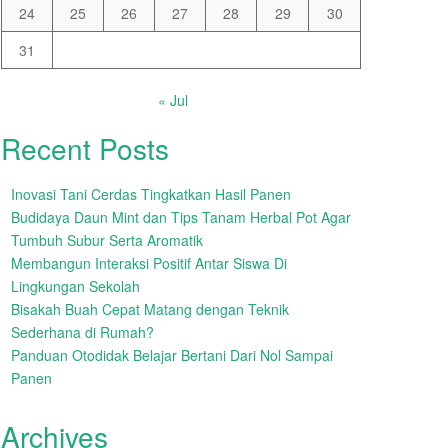
24
25
26
27
28
29
30
31
« Jul
Recent Posts
Inovasi Tani Cerdas Tingkatkan Hasil Panen
Budidaya Daun Mint dan Tips Tanam Herbal Pot Agar
Tumbuh Subur Serta Aromatik
Membangun Interaksi Positif Antar Siswa Di
Lingkungan Sekolah
Bisakah Buah Cepat Matang dengan Teknik
Sederhana di Rumah?
Panduan Otodidak Belajar Bertani Dari Nol Sampai
Panen
Archives