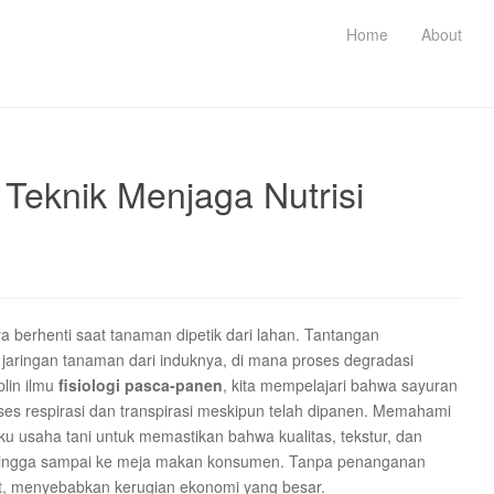
Home
About
 Teknik Menjaga Nutrisi
a berhenti saat tanaman dipetik dari lahan. Tantangan
 jaringan tanaman dari induknya, di mana proses degradasi
plin ilmu
fisiologi pasca-panen
, kita mempelajari bahwa sayuran
es respirasi dan transpirasi meskipun telah dipanen. Memahami
aku usaha tani untuk memastikan bahwa kualitas, tekstur, dan
a hingga sampai ke meja makan konsumen. Tanpa penanganan
at, menyebabkan kerugian ekonomi yang besar.