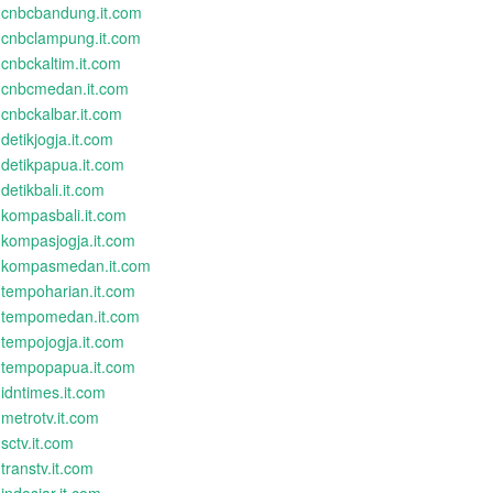
cnbcbandung.it.com
cnbclampung.it.com
cnbckaltim.it.com
cnbcmedan.it.com
cnbckalbar.it.com
detikjogja.it.com
detikpapua.it.com
detikbali.it.com
kompasbali.it.com
kompasjogja.it.com
kompasmedan.it.com
tempoharian.it.com
tempomedan.it.com
tempojogja.it.com
tempopapua.it.com
idntimes.it.com
metrotv.it.com
sctv.it.com
transtv.it.com