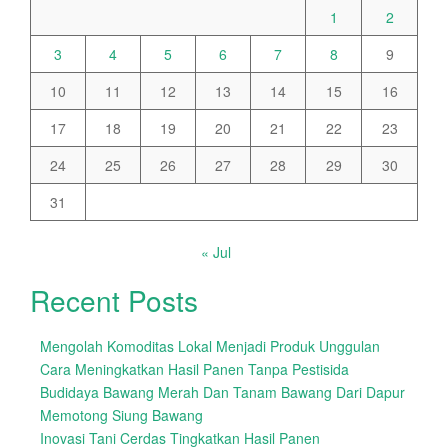
1
2
3
4
5
6
7
8
9
10
11
12
13
14
15
16
17
18
19
20
21
22
23
24
25
26
27
28
29
30
31
« Jul
Recent Posts
Mengolah Komoditas Lokal Menjadi Produk Unggulan
Cara Meningkatkan Hasil Panen Tanpa Pestisida
Budidaya Bawang Merah Dan Tanam Bawang Dari Dapur
Memotong Siung Bawang
Inovasi Tani Cerdas Tingkatkan Hasil Panen