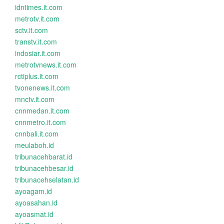
idntimes.it.com
metrotv.it.com
sctv.it.com
transtv.it.com
indosiar.it.com
metrotvnews.it.com
rctiplus.it.com
tvonenews.it.com
mnctv.it.com
cnnmedan.it.com
cnnmetro.it.com
cnnbali.it.com
meulaboh.id
tribunacehbarat.id
tribunacehbesar.id
tribunacehselatan.id
ayoagam.id
ayoasahan.id
ayoasmat.id