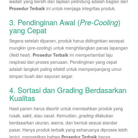
wadah yang bersih dan lapisan pelindung adalah bagian dari
Prosedur Terbaik
ini untuk menjaga integritas produk.
3. Pendinginan Awal (
)
Pre-Cooling
yang Cepat
Segera setelah dipanen, produk harus didinginkan secepat
mungkin (
pre-cooling
) untuk menghilangkan panas lapangan
(
field heat
).
Prosedur Terbaik
ini memperlambat laju
respirasi dan proses penuaan. Pendinginan yang cepat
adalah langkah paling efektif untuk memperpanjang umur
simpan buah dan sayuran segar.
4. Sortasi dan Grading Berdasarkan
Kualitas
Hasil panen harus disortir untuk memisahkan produk yang
rusak, sakit, atau cacat. Kemudian,
grading
dilakukan
berdasarkan ukuran, warna, dan bentuk sesuai standar
pasar. Hanya produk terbaik yang seharusnya diproses lebih
lanjut, memastikan bahwa
Prosedur Terbaik
hanya