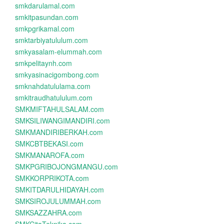
smkdarulamal.com
smkitpasundan.com
smkpgrikamal.com
smktarbiyatululum.com
smkyasalam-elummah.com
smkpelitaynh.com
smkyasinacigombong.com
smknahdatululama.com
smkitraudhatululum.com
SMKMIFTAHULSALAM.com
SMKSILIWANGIMANDIRI.com
SMKMANDIRIBERKAH.com
SMKCBTBEKASI.com
SMKMANAROFA.com
SMKPGRIBOJONGMANGU.com
SMKKORPRIKOTA.com
SMKITDARULHIDAYAH.com
SMKSIROJULUMMAH.com
SMKSAZZAHRA.com