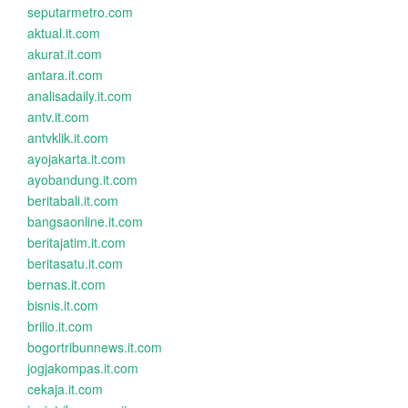
seputarmetro.com
aktual.it.com
akurat.it.com
antara.it.com
analisadaily.it.com
antv.it.com
antvklik.it.com
ayojakarta.it.com
ayobandung.it.com
beritabali.it.com
bangsaonline.it.com
beritajatim.it.com
beritasatu.it.com
bernas.it.com
bisnis.it.com
brilio.it.com
bogortribunnews.it.com
jogjakompas.it.com
cekaja.it.com