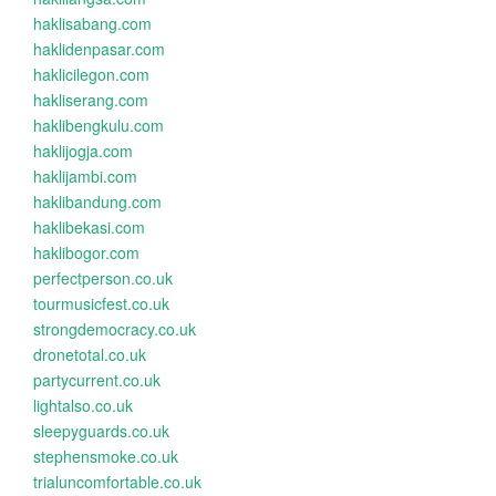
haklisabang.com
haklidenpasar.com
haklicilegon.com
hakliserang.com
haklibengkulu.com
haklijogja.com
haklijambi.com
haklibandung.com
haklibekasi.com
haklibogor.com
perfectperson.co.uk
tourmusicfest.co.uk
strongdemocracy.co.uk
dronetotal.co.uk
partycurrent.co.uk
lightalso.co.uk
sleepyguards.co.uk
stephensmoke.co.uk
trialuncomfortable.co.uk