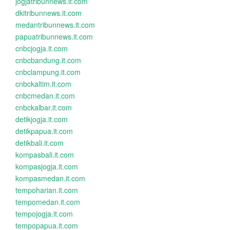
jogjatribunnews.it.com
dkitribunnews.it.com
medantribunnews.it.com
papuatribunnews.it.com
cnbcjogja.it.com
cnbcbandung.it.com
cnbclampung.it.com
cnbckaltim.it.com
cnbcmedan.it.com
cnbckalbar.it.com
detikjogja.it.com
detikpapua.it.com
detikbali.it.com
kompasbali.it.com
kompasjogja.it.com
kompasmedan.it.com
tempoharian.it.com
tempomedan.it.com
tempojogja.it.com
tempopapua.it.com