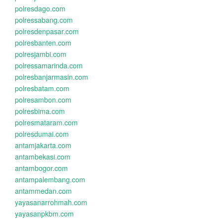
polresdago.com
polressabang.com
polresdenpasar.com
polresbanten.com
polresjambi.com
polressamarinda.com
polresbanjarmasin.com
polresbatam.com
polresambon.com
polresbima.com
polresmataram.com
polresdumai.com
antamjakarta.com
antambekasi.com
antambogor.com
antampalembang.com
antammedan.com
yayasanarrohmah.com
yayasanpkbm.com