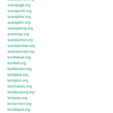
suarajogja.org
suarajambi.org
suarajabar.org
suarajatim.org
suarajateng.org
suarariau.org
suarasumut.org
suarasumbar.org
suarasumsel.org
konibekasi.org
konibali.org
konibanten.org
konijabar.org
konijatim.org
konimaluku.org
konilampung.org
konipalu.org
koniambon.org
konidepok.org