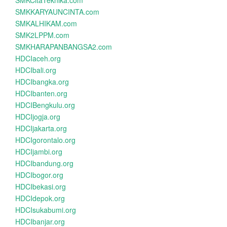
SMKCitaTeknika.com
SMKKARYAUNCINTA.com
SMKALHIKAM.com
SMK2LPPM.com
SMKHARAPANBANGSA2.com
HDCIaceh.org
HDCIbali.org
HDCIbangka.org
HDCIbanten.org
HDCIBengkulu.org
HDCIjogja.org
HDCIjakarta.org
HDCIgorontalo.org
HDCIjambi.org
HDCIbandung.org
HDCIbogor.org
HDCIbekasi.org
HDCIdepok.org
HDCIsukabumi.org
HDCIbanjar.org