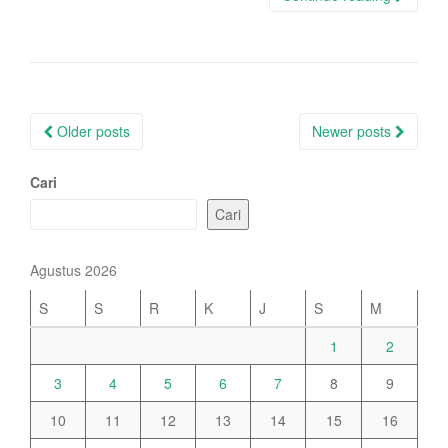
Posts
Older posts
Newer posts
navigation
Cari
Cari
Agustus 2026
S
S
R
K
J
S
M
1
2
3
4
5
6
7
8
9
10
11
12
13
14
15
16