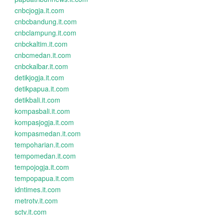
cnbcjogja.it.com
cnbcbandung.it.com
cnbclampung.it.com
cnbckaltim.it.com
cnbcmedan.it.com
cnbckalbar.it.com
detikjogja.it.com
detikpapua.it.com
detikbali.it.com
kompasbali.it.com
kompasjogja.it.com
kompasmedan.it.com
tempoharian.it.com
tempomedan.it.com
tempojogja.it.com
tempopapua.it.com
idntimes.it.com
metrotv.it.com
sctv.it.com