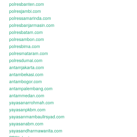
polresbanten.com
polresjambi.com
polressamarinda.com
polresbanjarmasin.com
polresbatam.com
polresambon.com
polresbima.com
polresmataram.com
polresdumai.com
antamjakarta.com
antambekasi.com
antambogor.com
antampalembang.com
antammedan.com
yayasanarrohmah.com
yayasanpkbm.com
yayasanmambaulirsyad.com
yayasanabm.com
yayasandharmawanita.com