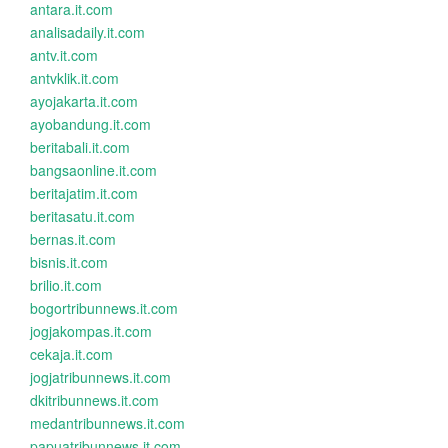
antara.it.com
analisadaily.it.com
antv.it.com
antvklik.it.com
ayojakarta.it.com
ayobandung.it.com
beritabali.it.com
bangsaonline.it.com
beritajatim.it.com
beritasatu.it.com
bernas.it.com
bisnis.it.com
brilio.it.com
bogortribunnews.it.com
jogjakompas.it.com
cekaja.it.com
jogjatribunnews.it.com
dkitribunnews.it.com
medantribunnews.it.com
papuatribunnews.it.com