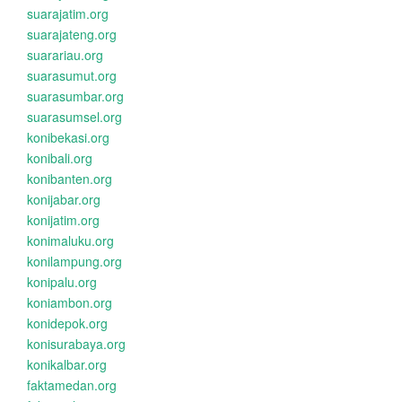
suarajatim.org
suarajateng.org
suarariau.org
suarasumut.org
suarasumbar.org
suarasumsel.org
konibekasi.org
konibali.org
konibanten.org
konijabar.org
konijatim.org
konimaluku.org
konilampung.org
konipalu.org
koniambon.org
konidepok.org
konisurabaya.org
konikalbar.org
faktamedan.org