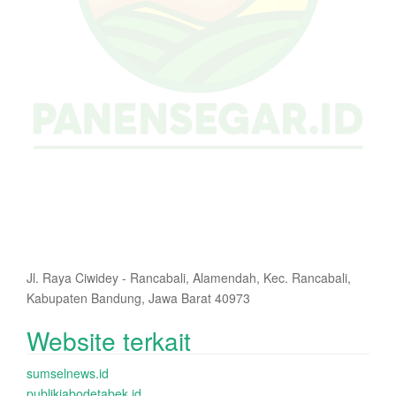
Jl. Raya Ciwidey - Rancabali, Alamendah, Kec. Rancabali,
Kabupaten Bandung, Jawa Barat 40973
Website terkait
sumselnews.id
publikjabodetabek.id