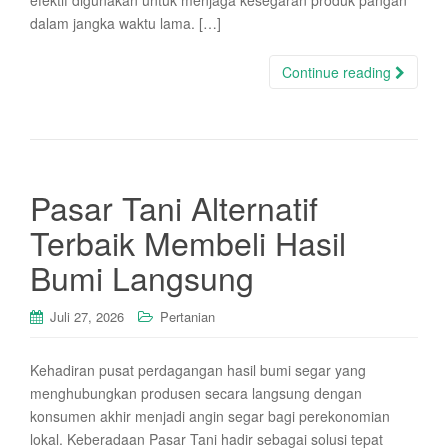
efektif digunakan untuk menjaga kesegaran produk pangan
dalam jangka waktu lama. […]
Continue reading
Pasar Tani Alternatif
Terbaik Membeli Hasil
Bumi Langsung
Juli 27, 2026
Pertanian
Kehadiran pusat perdagangan hasil bumi segar yang
menghubungkan produsen secara langsung dengan
konsumen akhir menjadi angin segar bagi perekonomian
lokal. Keberadaan Pasar Tani hadir sebagai solusi tepat