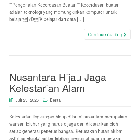
**Pengenalan Kecerdasan Buatan** Kecerdasan buatan
adalah teknologi yang memungkinkan komputer untuk
belajar[7D[K belajar dari data […]
Continue reading
Nusantara Hijau Jaga
Kelestarian Alam
Juli 23, 2026
Berita
Kelestarian lingkungan hidup di bumi nusantara merupakan
warisan leluhur yang harus dijaga dan dilestarikan oleh
setiap generasi penerus bangsa. Kerusakan hutan akibat
aktivitas eksploitasi berlebihan menuntut adanya gerakan