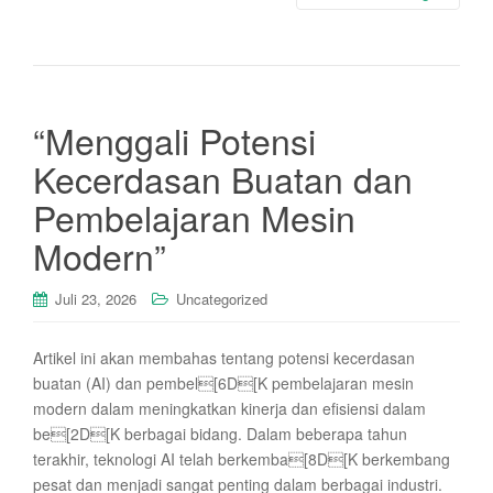
“Menggali Potensi
Kecerdasan Buatan dan
Pembelajaran Mesin
Modern”
Juli 23, 2026
Uncategorized
Artikel ini akan membahas tentang potensi kecerdasan
buatan (AI) dan pembel[6D[K pembelajaran mesin
modern dalam meningkatkan kinerja dan efisiensi dalam
be[2D[K berbagai bidang. Dalam beberapa tahun
terakhir, teknologi AI telah berkemba[8D[K berkembang
pesat dan menjadi sangat penting dalam berbagai industri.