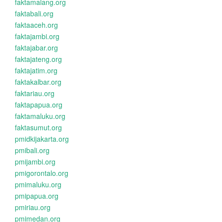
faktamalang.org
faktabali.org
faktaaceh.org
faktajambi.org
faktajabar.org
faktajateng.org
faktajatim.org
faktakalbar.org
faktariau.org
faktapapua.org
faktamaluku.org
faktasumut.org
pmidkijakarta.org
pmibali.org
pmijambi.org
pmigorontalo.org
pmimaluku.org
pmipapua.org
pmiriau.org
pmimedan.org