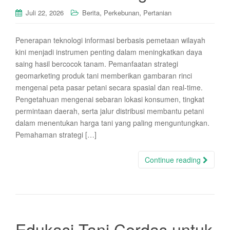
,
,
Juli 22, 2026
Berita
Perkebunan
Pertanian
Penerapan teknologi informasi berbasis pemetaan wilayah
kini menjadi instrumen penting dalam meningkatkan daya
saing hasil bercocok tanam. Pemanfaatan strategi
geomarketing produk tani memberikan gambaran rinci
mengenai peta pasar petani secara spasial dan real-time.
Pengetahuan mengenai sebaran lokasi konsumen, tingkat
permintaan daerah, serta jalur distribusi membantu petani
dalam menentukan harga tani yang paling menguntungkan.
Pemahaman strategi […]
Continue reading
Edukasi Tani Cerdas untuk