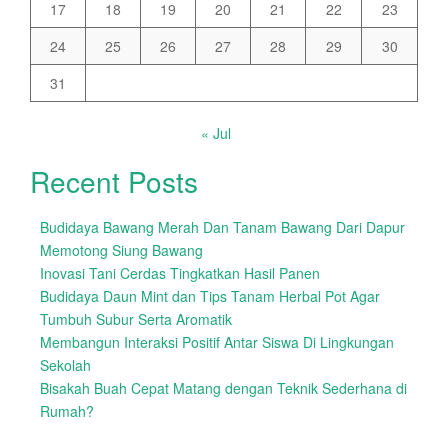
17
18
19
20
21
22
23
24
25
26
27
28
29
30
31
« Jul
Recent Posts
Budidaya Bawang Merah Dan Tanam Bawang Dari Dapur
Memotong Siung Bawang
Inovasi Tani Cerdas Tingkatkan Hasil Panen
Budidaya Daun Mint dan Tips Tanam Herbal Pot Agar
Tumbuh Subur Serta Aromatik
Membangun Interaksi Positif Antar Siswa Di Lingkungan
Sekolah
Bisakah Buah Cepat Matang dengan Teknik Sederhana di
Rumah?