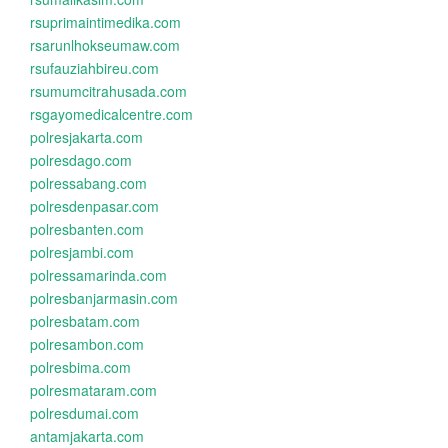
rsuprimaintimedika.com
rsarunlhokseumaw.com
rsufauziahbireu.com
rsumumcitrahusada.com
rsgayomedicalcentre.com
polresjakarta.com
polresdago.com
polressabang.com
polresdenpasar.com
polresbanten.com
polresjambi.com
polressamarinda.com
polresbanjarmasin.com
polresbatam.com
polresambon.com
polresbima.com
polresmataram.com
polresdumai.com
antamjakarta.com