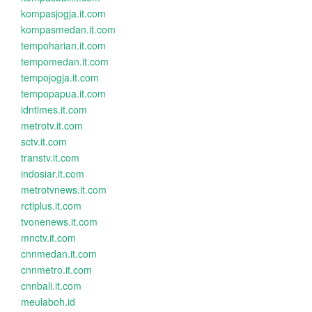
kompasjogja.it.com
kompasmedan.it.com
tempoharian.it.com
tempomedan.it.com
tempojogja.it.com
tempopapua.it.com
idntimes.it.com
metrotv.it.com
sctv.it.com
transtv.it.com
indosiar.it.com
metrotvnews.it.com
rctiplus.it.com
tvonenews.it.com
mnctv.it.com
cnnmedan.it.com
cnnmetro.it.com
cnnbali.it.com
meulaboh.id