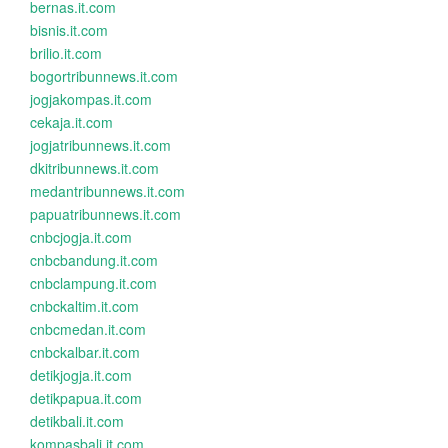
bernas.it.com
bisnis.it.com
brilio.it.com
bogortribunnews.it.com
jogjakompas.it.com
cekaja.it.com
jogjatribunnews.it.com
dkitribunnews.it.com
medantribunnews.it.com
papuatribunnews.it.com
cnbcjogja.it.com
cnbcbandung.it.com
cnbclampung.it.com
cnbckaltim.it.com
cnbcmedan.it.com
cnbckalbar.it.com
detikjogja.it.com
detikpapua.it.com
detikbali.it.com
kompasbali.it.com