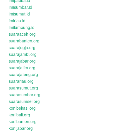
imipapua.id
imisumbar.id
imisumut.id
imiriau.id
imilampung.id
suaraaceh.org
suarabanten.org
suarajogja.org
suarajambi.org
suarajabar.org
suarajatim.org
suarajateng.org
suarariau.org
suarasumut.org
suarasumbar.org
suarasumsel.org
konibekasi.org
konibali.org
konibanten.org
konijabar.org