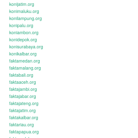
konijatim.org
konimaluku.org
konilampung.org
konipalu.org
koniambon.org
konidepok.org
konisurabaya.org
konikalbar.org
faktamedan.org
faktamalang.org
faktabali.org
faktaaceh.org
faktajambi.org
faktajabar.org
faktajateng.org
faktajatim.org
faktakalbar.org
faktariau.org
faktapapua.org