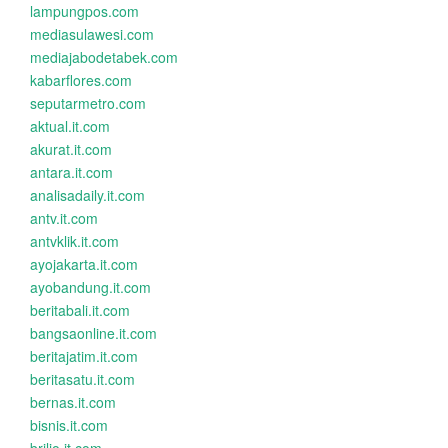
lampungpos.com
mediasulawesi.com
mediajabodetabek.com
kabarflores.com
seputarmetro.com
aktual.it.com
akurat.it.com
antara.it.com
analisadaily.it.com
antv.it.com
antvklik.it.com
ayojakarta.it.com
ayobandung.it.com
beritabali.it.com
bangsaonline.it.com
beritajatim.it.com
beritasatu.it.com
bernas.it.com
bisnis.it.com