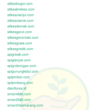
stikesbogor.com
stikesbrebes.com
stikescianjur.com
stikesciamis.com
stikesdemak.com
stikesgarut.com
stikesgorontalo.com
stikesgowa.com
stikesgresik.com
spigresik.com
spigianyar.com
spigrobongan.com
spigunungkidul.com
spijember.com
spijombang.com
dianflores.id
sman48jkt.com
sman26jkt.com
sman03semarang.com