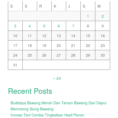
S
S
R
K
J
S
M
1
2
3
4
5
6
7
8
9
10
11
12
13
14
15
16
17
18
19
20
21
22
23
24
25
26
27
28
29
30
31
« Jul
Recent Posts
Budidaya Bawang Merah Dan Tanam Bawang Dari Dapur
Memotong Siung Bawang
Inovasi Tani Cerdas Tingkatkan Hasil Panen