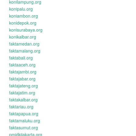
konilampung.org
konipalu.org
koniambon.org
konidepok.org
konisurabaya.org
konikalbar.org
faktamedan.org
faktamalang.org
faktabali.org
faktaaceh.org
faktajambi.org
faktajabar.org
faktajateng.org
faktajatim.org
faktakalbar.org
faktariau.org
faktapapua.org
faktamaluku.org
faktasumut.org
pmidkijakarta.org