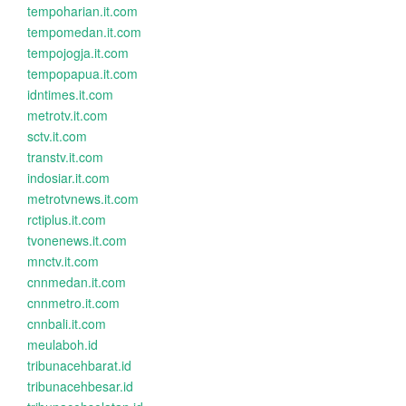
tempoharian.it.com
tempomedan.it.com
tempojogja.it.com
tempopapua.it.com
idntimes.it.com
metrotv.it.com
sctv.it.com
transtv.it.com
indosiar.it.com
metrotvnews.it.com
rctiplus.it.com
tvonenews.it.com
mnctv.it.com
cnnmedan.it.com
cnnmetro.it.com
cnnbali.it.com
meulaboh.id
tribunacehbarat.id
tribunacehbesar.id