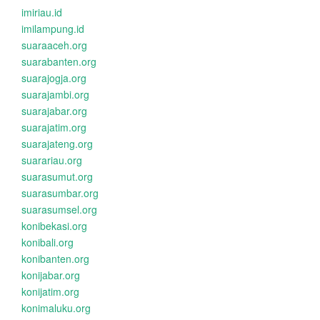
imiriau.id
imilampung.id
suaraaceh.org
suarabanten.org
suarajogja.org
suarajambi.org
suarajabar.org
suarajatim.org
suarajateng.org
suarariau.org
suarasumut.org
suarasumbar.org
suarasumsel.org
konibekasi.org
konibali.org
konibanten.org
konijabar.org
konijatim.org
konimaluku.org