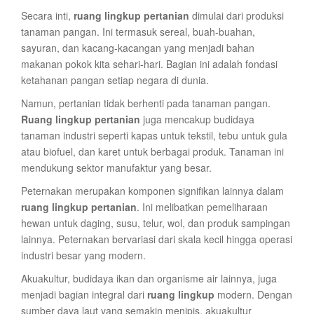
Secara inti,
ruang lingkup pertanian
dimulai dari produksi
tanaman pangan. Ini termasuk sereal, buah-buahan,
sayuran, dan kacang-kacangan yang menjadi bahan
makanan pokok kita sehari-hari. Bagian ini adalah fondasi
ketahanan pangan setiap negara di dunia.
Namun, pertanian tidak berhenti pada tanaman pangan.
Ruang lingkup pertanian
juga mencakup budidaya
tanaman industri seperti kapas untuk tekstil, tebu untuk gula
atau biofuel, dan karet untuk berbagai produk. Tanaman ini
mendukung sektor manufaktur yang besar.
Peternakan merupakan komponen signifikan lainnya dalam
ruang lingkup pertanian
. Ini melibatkan pemeliharaan
hewan untuk daging, susu, telur, wol, dan produk sampingan
lainnya. Peternakan bervariasi dari skala kecil hingga operasi
industri besar yang modern.
Akuakultur, budidaya ikan dan organisme air lainnya, juga
menjadi bagian integral dari
ruang lingkup
modern. Dengan
sumber daya laut yang semakin menipis, akuakultur