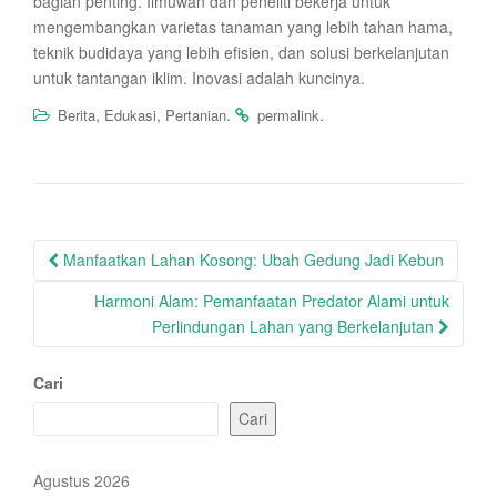
bagian penting. Ilmuwan dan peneliti bekerja untuk
mengembangkan varietas tanaman yang lebih tahan hama,
teknik budidaya yang lebih efisien, dan solusi berkelanjutan
untuk tantangan iklim. Inovasi adalah kuncinya.
,
,
.
.
Berita
Edukasi
Pertanian
permalink
Post
Manfaatkan Lahan Kosong: Ubah Gedung Jadi Kebun
navigation
Harmoni Alam: Pemanfaatan Predator Alami untuk
Perlindungan Lahan yang Berkelanjutan
Cari
Cari
Agustus 2026