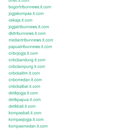
brilio.it.com
bogortribunnews.it.com
jogjakompas.it.com
cekaja.it.com
jogjatribunnews.it.com
dkitribunnews.it.com
medantribunnews.it.com
papuatribunnews.it.com
cnbcjogja.it.com
cnbcbandung.it.com
cnbclampung.it.com
cnbckaltim.it.com
cnbcmedan.it.com
cnbckalbar.it.com
detikjogja.it.com
detikpapua.it.com
detikbali.it.com
kompasbali.it.com
kompasjogja.it.com
kompasmedan.it.com