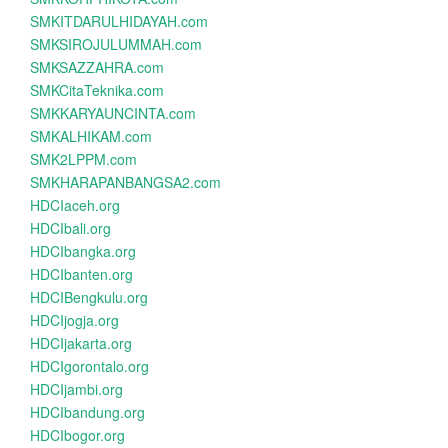
SMKITDARULHIDAYAH.com
SMKSIROJULUMMAH.com
SMKSAZZAHRA.com
SMKCitaTeknika.com
SMKKARYAUNCINTA.com
SMKALHIKAM.com
SMK2LPPM.com
SMKHARAPANBANGSA2.com
HDCIaceh.org
HDCIbali.org
HDCIbangka.org
HDCIbanten.org
HDCIBengkulu.org
HDCIjogja.org
HDCIjakarta.org
HDCIgorontalo.org
HDCIjambi.org
HDCIbandung.org
HDCIbogor.org