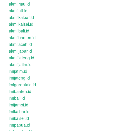
akmilriau.id
akmilntt.id
akmilkalbar.id
akmilkalsel.id
akmilbali.id
akmilbanten.id
akmilaceh.id
akmiljabar.id
akmiljateng.id
akmiljatim.id
imijatim.id
imijateng.id
imigorontalo.id
imibanten.id
imibali.id
imijambi.id
imikalbar.id
imikalsel.id
imipapua.id