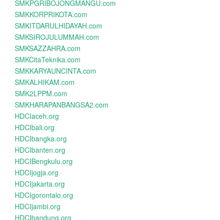
SMKPGRIBOJONGMANGU.com
SMKKORPRIKOTA.com
SMKITDARULHIDAYAH.com
SMKSIROJULUMMAH.com
SMKSAZZAHRA.com
SMKCitaTeknika.com
SMKKARYAUNCINTA.com
SMKALHIKAM.com
SMK2LPPM.com
SMKHARAPANBANGSA2.com
HDCIaceh.org
HDCIbali.org
HDCIbangka.org
HDCIbanten.org
HDCIBengkulu.org
HDCIjogja.org
HDCIjakarta.org
HDCIgorontalo.org
HDCIjambi.org
HDCIbandung.org