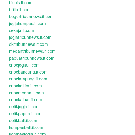
bisnis.it.com
brilio.it.com
bogortribunnews.it.com
jogjakompas.it.com
cekaja.it.com
jogjatribunnews.it.com
dkitribunnews.it.com
medantribunnews.it.com
papuatribunnews.it.com
cnbcjogja.it.com
cnbcbandung.it.com
cnbclampung.it.com
cnbckaltim.it.com
cnbcmedan.it.com
cnbckalbar.it.com
detikjogja.it.com
detikpapua.it.com
detikbali.it.com
kompasbali.it.com
kompasjogja.it.com