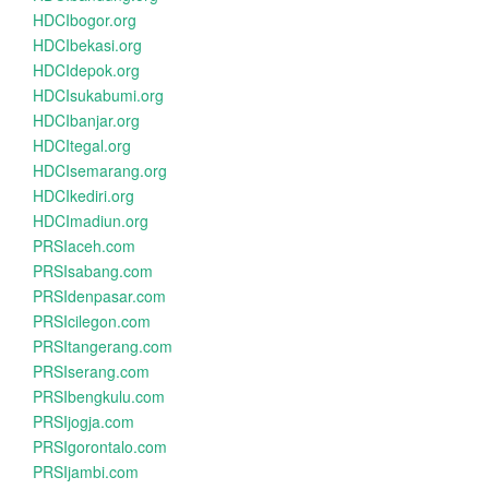
HDCIbogor.org
HDCIbekasi.org
HDCIdepok.org
HDCIsukabumi.org
HDCIbanjar.org
HDCItegal.org
HDCIsemarang.org
HDCIkediri.org
HDCImadiun.org
PRSIaceh.com
PRSIsabang.com
PRSIdenpasar.com
PRSIcilegon.com
PRSItangerang.com
PRSIserang.com
PRSIbengkulu.com
PRSIjogja.com
PRSIgorontalo.com
PRSIjambi.com