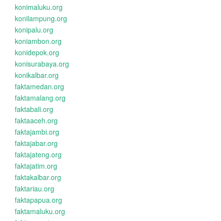
konimaluku.org
konilampung.org
konipalu.org
koniambon.org
konidepok.org
konisurabaya.org
konikalbar.org
faktamedan.org
faktamalang.org
faktabali.org
faktaaceh.org
faktajambi.org
faktajabar.org
faktajateng.org
faktajatim.org
faktakalbar.org
faktariau.org
faktapapua.org
faktamaluku.org