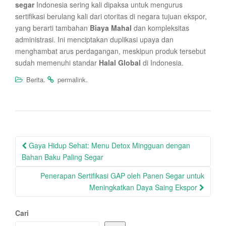
segar
Indonesia sering kali dipaksa untuk mengurus
sertifikasi berulang kali dari otoritas di negara tujuan ekspor,
yang berarti tambahan
Biaya Mahal
dan kompleksitas
administrasi. Ini menciptakan duplikasi upaya dan
menghambat arus perdagangan, meskipun produk tersebut
sudah memenuhi standar
Halal Global
di Indonesia.
.
.
Berita
permalink
Post
Gaya Hidup Sehat: Menu Detox Mingguan dengan
navigation
Bahan Baku Paling Segar
Penerapan Sertifikasi GAP oleh Panen Segar untuk
Meningkatkan Daya Saing Ekspor
Cari