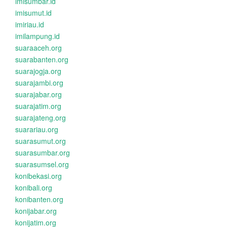
imisumbar.id
imisumut.id
imiriau.id
imilampung.id
suaraaceh.org
suarabanten.org
suarajogja.org
suarajambi.org
suarajabar.org
suarajatim.org
suarajateng.org
suarariau.org
suarasumut.org
suarasumbar.org
suarasumsel.org
konibekasi.org
konibali.org
konibanten.org
konijabar.org
konijatim.org