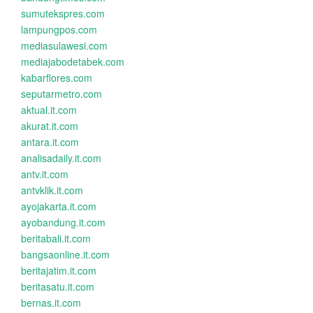
sumutekspres.com
lampungpos.com
mediasulawesi.com
mediajabodetabek.com
kabarflores.com
seputarmetro.com
aktual.it.com
akurat.it.com
antara.it.com
analisadaily.it.com
antv.it.com
antvklik.it.com
ayojakarta.it.com
ayobandung.it.com
beritabali.it.com
bangsaonline.it.com
beritajatim.it.com
beritasatu.it.com
bernas.it.com