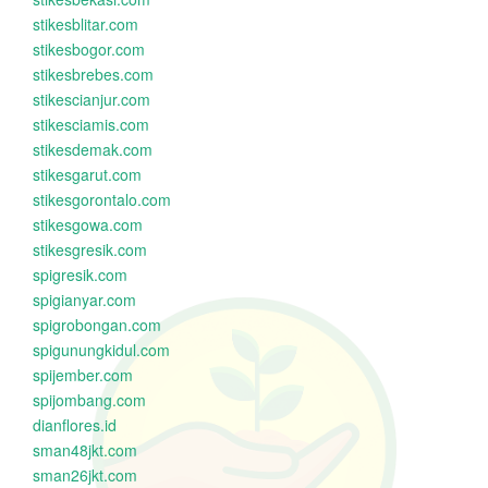
stikesblitar.com
stikesbogor.com
stikesbrebes.com
stikescianjur.com
stikesciamis.com
stikesdemak.com
stikesgarut.com
stikesgorontalo.com
stikesgowa.com
stikesgresik.com
spigresik.com
spigianyar.com
spigrobongan.com
spigunungkidul.com
spijember.com
spijombang.com
dianflores.id
sman48jkt.com
sman26jkt.com