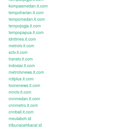
kompasmedan.it.com
tempoharian.it.com
tempomedan.it.com
tempojogja.it.com
tempopapua.it.com
idntimes.it.com
metrotv.it.com
sctv.it.com
transtv.it.com
indosiar.it.com
metrotvnews.it.com
rctiplus.it.com
tvonenews.it.com
mnctv.it.com
cnnmedan.it.com
cnnmetro.it.com
cnnbali.it.com
meulaboh.id
tribunacehbarat.id