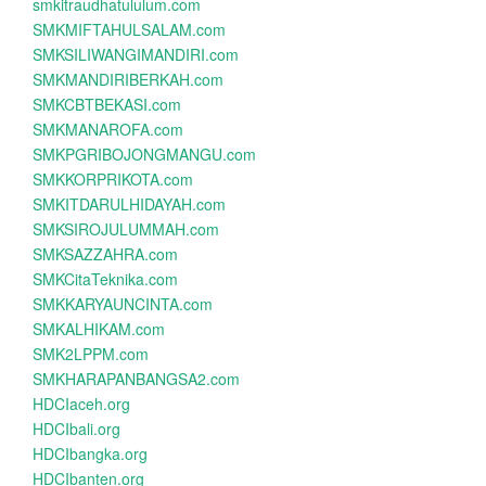
smkitraudhatululum.com
SMKMIFTAHULSALAM.com
SMKSILIWANGIMANDIRI.com
SMKMANDIRIBERKAH.com
SMKCBTBEKASI.com
SMKMANAROFA.com
SMKPGRIBOJONGMANGU.com
SMKKORPRIKOTA.com
SMKITDARULHIDAYAH.com
SMKSIROJULUMMAH.com
SMKSAZZAHRA.com
SMKCitaTeknika.com
SMKKARYAUNCINTA.com
SMKALHIKAM.com
SMK2LPPM.com
SMKHARAPANBANGSA2.com
HDCIaceh.org
HDCIbali.org
HDCIbangka.org
HDCIbanten.org