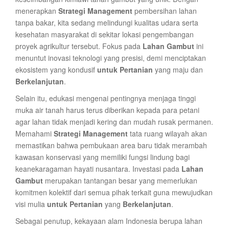
menerapkan
Strategi Management
pembersihan lahan
tanpa bakar, kita sedang melindungi kualitas udara serta
kesehatan masyarakat di sekitar lokasi pengembangan
proyek agrikultur tersebut. Fokus pada
Lahan Gambut
ini
menuntut inovasi teknologi yang presisi, demi menciptakan
ekosistem yang kondusif
untuk Pertanian
yang maju dan
Berkelanjutan
.
Selain itu, edukasi mengenai pentingnya menjaga tinggi
muka air tanah harus terus diberikan kepada para petani
agar lahan tidak menjadi kering dan mudah rusak permanen.
Memahami
Strategi Management
tata ruang wilayah akan
memastikan bahwa pembukaan area baru tidak merambah
kawasan konservasi yang memiliki fungsi lindung bagi
keanekaragaman hayati nusantara. Investasi pada
Lahan
Gambut
merupakan tantangan besar yang memerlukan
komitmen kolektif dari semua pihak terkait guna mewujudkan
visi mulia
untuk Pertanian
yang
Berkelanjutan
.
Sebagai penutup, kekayaan alam Indonesia berupa lahan