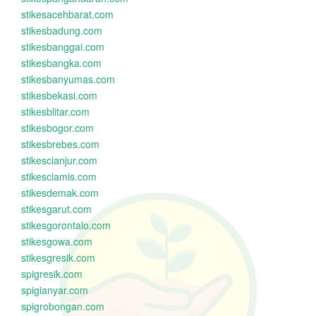
stikesacehbarat.com
stikesbadung.com
stikesbanggai.com
stikesbangka.com
stikesbanyumas.com
stikesbekasi.com
stikesblitar.com
stikesbogor.com
stikesbrebes.com
stikescianjur.com
stikesciamis.com
stikesdemak.com
stikesgarut.com
stikesgorontalo.com
stikesgowa.com
stikesgresik.com
spigresik.com
spigianyar.com
spigrobongan.com