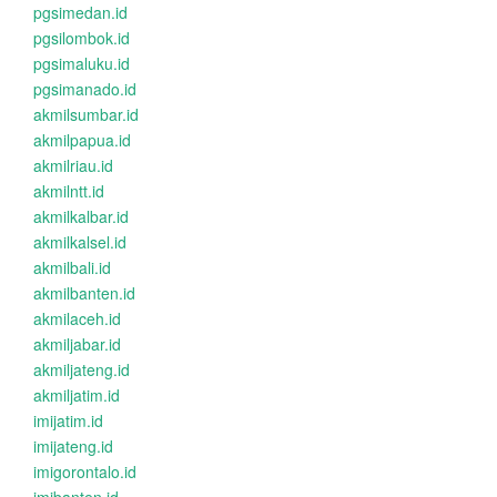
pgsimedan.id
pgsilombok.id
pgsimaluku.id
pgsimanado.id
akmilsumbar.id
akmilpapua.id
akmilriau.id
akmilntt.id
akmilkalbar.id
akmilkalsel.id
akmilbali.id
akmilbanten.id
akmilaceh.id
akmiljabar.id
akmiljateng.id
akmiljatim.id
imijatim.id
imijateng.id
imigorontalo.id