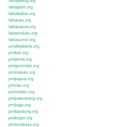
faktajateng.org
faktajatim.org
faktakalbar.org
faktariau.org
faktapapua.org
faktamaluku.org
faktasumut.org
pmidkijakarta.org
pmibali.org
pmijambi.org
pmigorontalo.org
pmimaluku.org
pmipapua.org
pmiriau.org
pmimedan.org
pmipalembang.org
pmijogja.org
pmibandung.org
pmibogor.org
pmisurabaya.org