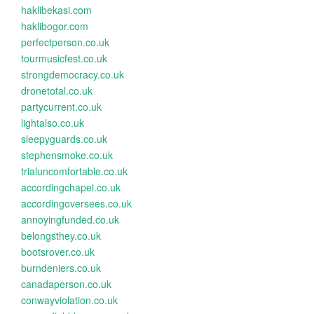
haklibekasi.com
haklibogor.com
perfectperson.co.uk
tourmusicfest.co.uk
strongdemocracy.co.uk
dronetotal.co.uk
partycurrent.co.uk
lightalso.co.uk
sleepyguards.co.uk
stephensmoke.co.uk
trialuncomfortable.co.uk
accordingchapel.co.uk
accordingoversees.co.uk
annoyingfunded.co.uk
belongsthey.co.uk
bootsrover.co.uk
burndeniers.co.uk
canadaperson.co.uk
conwayviolation.co.uk