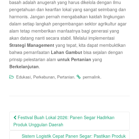
basah adalah anugerah yang harus dikelola dengan ilmu
pengetahuan dan kearifan lokal yang sangat seimbang dan
harmonis. Jangan pernah mengabaikan kaidah lingkungan
dalam setiap langkah pengembangan sektor agrikultur agar
alam tetap memberikan manfaatnya bagi generasi yang
akan datang nanti secara stabil. Melalui implementasi
Strategi Management
yang tepat, kita dapat membuktikan
bahwa pemanfaatan
Lahan Gambut
bisa sejalan dengan
prinsip pelestarian alam
untuk Pertanian
yang
Berkelanjutan
.
,
,
.
.
Edukasi
Perkebunan
Pertanian
permalink
Post
Festival Buah Lokal 2026: Panen Segar Hadirkan
navigation
Produk Unggulan Daerah
Sistem Logistik Cepat Panen Segar: Pastikan Produk