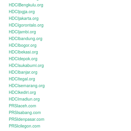
HDCIBengkulu.org
HDCIjogja.org
HDCIjakarta.org
HDCIgorontalo.org
HDCIjambi.org
HDCIbandung.org
HDCIbogor.org
HDCIbekasi.org
HDCIdepok.org
HDCIsukabumi.org
HDCIbanjar.org
HDCItegal.org
HDCIsemarang.org
HDCIkediri.org
HDCImadiun.org
PRSIaceh.com
PRSIsabang.com
PRSIdenpasar.com
PRSIcilegon.com