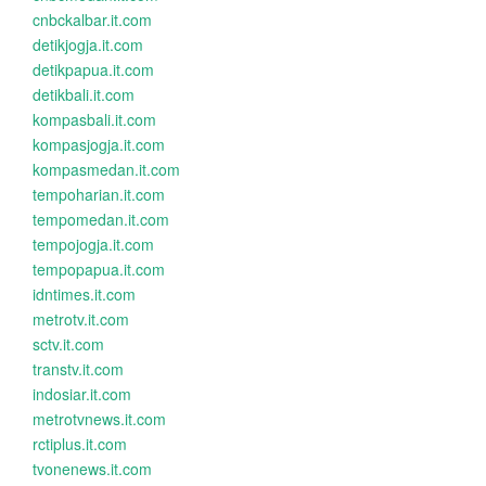
cnbckalbar.it.com
detikjogja.it.com
detikpapua.it.com
detikbali.it.com
kompasbali.it.com
kompasjogja.it.com
kompasmedan.it.com
tempoharian.it.com
tempomedan.it.com
tempojogja.it.com
tempopapua.it.com
idntimes.it.com
metrotv.it.com
sctv.it.com
transtv.it.com
indosiar.it.com
metrotvnews.it.com
rctiplus.it.com
tvonenews.it.com