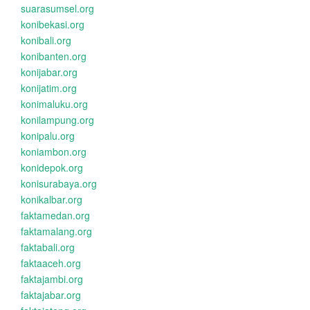
suarasumsel.org
konibekasi.org
konibali.org
konibanten.org
konijabar.org
konijatim.org
konimaluku.org
konilampung.org
konipalu.org
koniambon.org
konidepok.org
konisurabaya.org
konikalbar.org
faktamedan.org
faktamalang.org
faktabali.org
faktaaceh.org
faktajambi.org
faktajabar.org