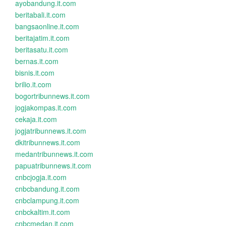
ayobandung.it.com
beritabali.it.com
bangsaonline.it.com
beritajatim.it.com
beritasatu.it.com
bernas.it.com
bisnis.it.com
brilio.it.com
bogortribunnews.it.com
jogjakompas.it.com
cekaja.it.com
jogjatribunnews.it.com
dkitribunnews.it.com
medantribunnews.it.com
papuatribunnews.it.com
cnbcjogja.it.com
cnbcbandung.it.com
cnbclampung.it.com
cnbckaltim.it.com
cnbcmedan.it.com