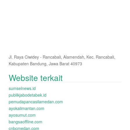
Jl. Raya Ciwidey - Rancabali, Alamendah, Kec. Rancabali,
Kabupaten Bandung, Jawa Barat 40973
Website terkait
sumselnews.id
publikjabodetabek.id
pemudapancasilamedan.com
ayokalimantan.com
ayosumut.com
bangsaoffline.com
cnbcmedan.com