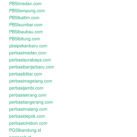
PBSImedan.com
PBSIlampung.com
PBSIkaltim.com
PBSIsumbar.com
PBSIbaubau.com
PBSIbitung.com
pbsipekanbaru.com
perbasimedan.com
perbasisurabaya.com
perbasibanjarbaru.com
perbasiblitar.com
perbasimagelang.com
perbasijambi.com
perbasiserang.com
perbasitangerang.com
perbasimalang.com
perbasidepok.com
perbasicirebon.com
PGSIbandung.id