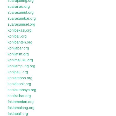
suarajateng.org
suarariau.org
suarasumut.org
suarasumbar.org
suarasumsel.org
konibekasi.org
konibali.org
konibanten.org
konijabar.org
konijatim.org
konimaluku.org
konilampung.org
konipalu.org
koniambon.org
konidepok.org
konisurabaya.org
konikalbar.org
faktamedan.org
faktamalang.org
faktabali.org