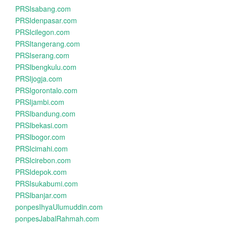
PRSIsabang.com
PRSIdenpasar.com
PRSIcilegon.com
PRSItangerang.com
PRSIserang.com
PRSIbengkulu.com
PRSIjogja.com
PRSIgorontalo.com
PRSIjambi.com
PRSIbandung.com
PRSIbekasi.com
PRSIbogor.com
PRSIcimahi.com
PRSIcirebon.com
PRSIdepok.com
PRSIsukabumi.com
PRSIbanjar.com
ponpesIhyaUlumuddin.com
ponpesJabalRahmah.com