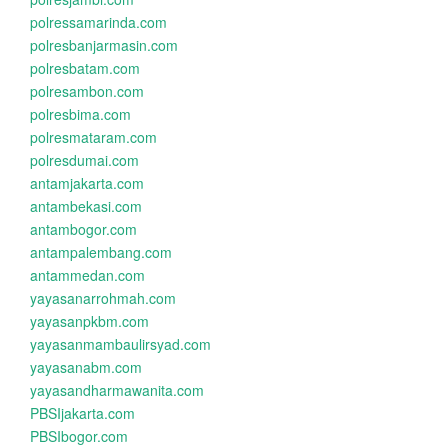
polressamarinda.com
polresbanjarmasin.com
polresbatam.com
polresambon.com
polresbima.com
polresmataram.com
polresdumai.com
antamjakarta.com
antambekasi.com
antambogor.com
antampalembang.com
antammedan.com
yayasanarrohmah.com
yayasanpkbm.com
yayasanmambaulirsyad.com
yayasanabm.com
yayasandharmawanita.com
PBSIjakarta.com
PBSIbogor.com