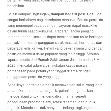
pertanian yang disebabkan oleh penggunaan pestisida
berlebihan.
Selain dampak lingkungan,
dampak negatif pestisida
juga
sangat berbahaya bagi kesehatan manusia. Residu pestisida
yang menempel pada buah dan sayuran dapat masuk ke
dalam tubuh saat dikonsumsi. Paparan jangka panjang
terhadap bahan kimia ini dapat meningkatkan risiko berbagai
penyakit, termasuk gangguan saraf, masalah hormonal, dan
beberapa jenis kanker. Petani yang bekerja langsung dengan
pestisida memiliki risiko paparan yang lebih tinggi. Sebuah
laporan medis dari Rumah Sakit Umum Jakarta pada 18 Mei
2025, mencatat adanya peningkatan kasus masalah
pernapasan pada petani yang tinggal di area dengan
penggunaan pestisida yang tinggi.
Sebaliknya, pertanian organik menawarkan solusi yang lebih
aman. Dalam pertanian organik, petani mengandalkan
metode alami untuk mengendalikan hama, seperti
penggunaan predator alami, rotasi tanaman, dan pupuk
organik. Metode ini tidak hanya melindungi lingkungan dan