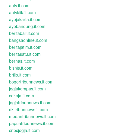
antv.it.com
antvklik.it.com
ayojakarta.it.com
ayobandung.it.com
beritabali.it.com
bangsaonline.it.com
beritajatim.it.com
beritasatu.it.com
bernas.it.com
bisnis.it.com
brilio.it.com
bogortribunnews.it.com
jogjakompas.it.com
cekaja.it.com
jogjatribunnews.it.com
dkitribunnews.it.com
medantribunnews.it.com
papuatribunnews.it.com
cnbcjogja.it.com