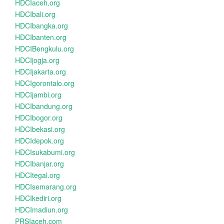
HDCIaceh.org
HDCIbali.org
HDCIbangka.org
HDCIbanten.org
HDCIBengkulu.org
HDCIjogja.org
HDCIjakarta.org
HDCIgorontalo.org
HDCIjambi.org
HDCIbandung.org
HDCIbogor.org
HDCIbekasi.org
HDCIdepok.org
HDCIsukabumi.org
HDCIbanjar.org
HDCItegal.org
HDCIsemarang.org
HDCIkediri.org
HDCImadiun.org
PRSIaceh.com