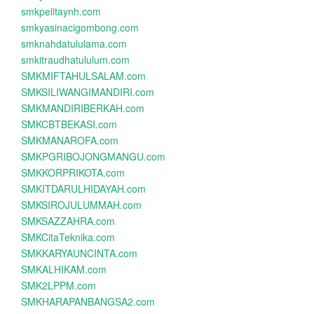
smkpelitaynh.com
smkyasinacigombong.com
smknahdatululama.com
smkitraudhatululum.com
SMKMIFTAHULSALAM.com
SMKSILIWANGIMANDIRI.com
SMKMANDIRIBERKAH.com
SMKCBTBEKASI.com
SMKMANAROFA.com
SMKPGRIBOJONGMANGU.com
SMKKORPRIKOTA.com
SMKITDARULHIDAYAH.com
SMKSIROJULUMMAH.com
SMKSAZZAHRA.com
SMKCitaTeknika.com
SMKKARYAUNCINTA.com
SMKALHIKAM.com
SMK2LPPM.com
SMKHARAPANBANGSA2.com