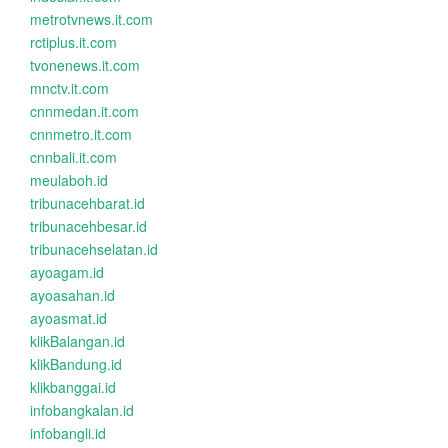
metrotvnews.it.com
rctiplus.it.com
tvonenews.it.com
mnctv.it.com
cnnmedan.it.com
cnnmetro.it.com
cnnbali.it.com
meulaboh.id
tribunacehbarat.id
tribunacehbesar.id
tribunacehselatan.id
ayoagam.id
ayoasahan.id
ayoasmat.id
klikBalangan.id
klikBandung.id
klikbanggai.id
infobangkalan.id
infobangli.id