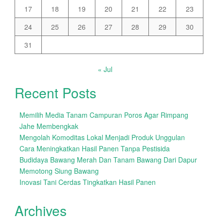
17
18
19
20
21
22
23
24
25
26
27
28
29
30
31
« Jul
Recent Posts
Memilih Media Tanam Campuran Poros Agar Rimpang
Jahe Membengkak
Mengolah Komoditas Lokal Menjadi Produk Unggulan
Cara Meningkatkan Hasil Panen Tanpa Pestisida
Budidaya Bawang Merah Dan Tanam Bawang Dari Dapur
Memotong Siung Bawang
Inovasi Tani Cerdas Tingkatkan Hasil Panen
Archives