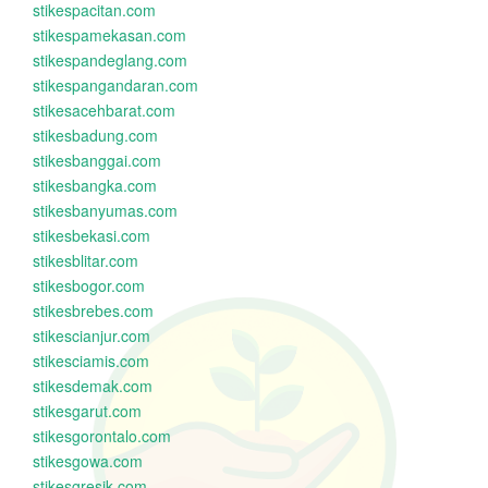
stikespacitan.com
stikespamekasan.com
stikespandeglang.com
stikespangandaran.com
stikesacehbarat.com
stikesbadung.com
stikesbanggai.com
stikesbangka.com
stikesbanyumas.com
stikesbekasi.com
stikesblitar.com
stikesbogor.com
stikesbrebes.com
stikescianjur.com
stikesciamis.com
stikesdemak.com
stikesgarut.com
stikesgorontalo.com
stikesgowa.com
stikesgresik.com