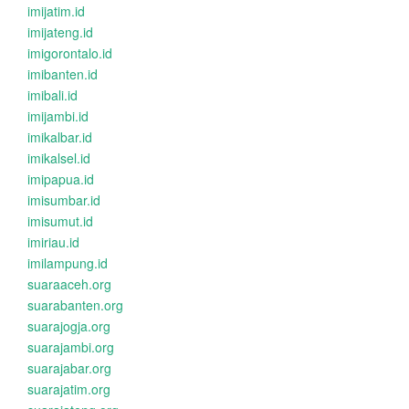
imijatim.id
imijateng.id
imigorontalo.id
imibanten.id
imibali.id
imijambi.id
imikalbar.id
imikalsel.id
imipapua.id
imisumbar.id
imisumut.id
imiriau.id
imilampung.id
suaraaceh.org
suarabanten.org
suarajogja.org
suarajambi.org
suarajabar.org
suarajatim.org