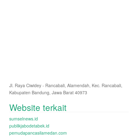
Jl. Raya Ciwidey - Rancabali, Alamendah, Kec. Rancabali,
Kabupaten Bandung, Jawa Barat 40973
Website terkait
sumselnews.id
publikjabodetabek.id
pemudapancasilamedan.com