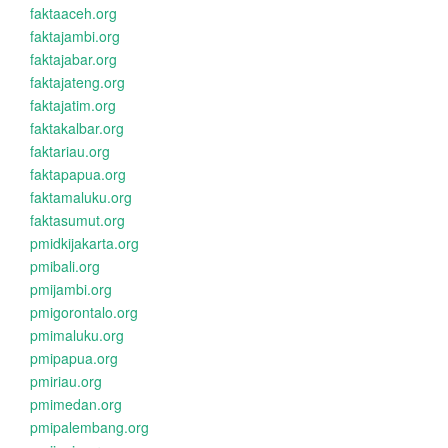
faktaaceh.org
faktajambi.org
faktajabar.org
faktajateng.org
faktajatim.org
faktakalbar.org
faktariau.org
faktapapua.org
faktamaluku.org
faktasumut.org
pmidkijakarta.org
pmibali.org
pmijambi.org
pmigorontalo.org
pmimaluku.org
pmipapua.org
pmiriau.org
pmimedan.org
pmipalembang.org