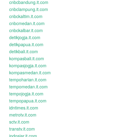
cnbcbandung.it.com
cnbclampung.it.com
cnbckaltim.it.com
cnbcmedan.it.com
cnbckalbar.it.com
detikjogja.it.com
detikpapua.it.com
detikbali.it.com
kompasbali.it.com
kompasjogja.it.com
kompasmedan.it.com
tempoharian.it.com
tempomedan.it.com
tempojogja.it.com
tempopapua.it.com
idntimes.it.com
metrotv.it.com
sctv.it.com
transtv.it.com
indosiar.it.com