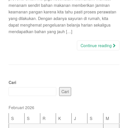
menanam sendiri bahan makanan memberikan jaminan
keamanan pangan karena kita tahu pasti proses perawatan
yang dilakukan. Dengan adanya sayuran di rumah, kita
dapat menghemat pengeluaran belanja harian sekaligus
mendapatkan bahan yang jauh […]
Continue reading
Cari
Cari
Februari 2026
S
S
R
K
J
S
M