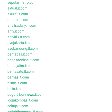
seputarmetro.com
aktual.it.com
akurat.it.com
antara.it.com
analisadaily.it.com
antv.it.com
antvklik.it.com
ayojakarta.it.com
ayobandung.it.com
beritabali.it.com
bangsaonline.it.com
beritajatim.it.com
beritasatu.it.com
bernas.it.com
bisnis.it.com
brilio.it.com
bogortribunnews.it.com
jogjakompas.it.com
cekaja.it.com
jogjatribunnews.it.com