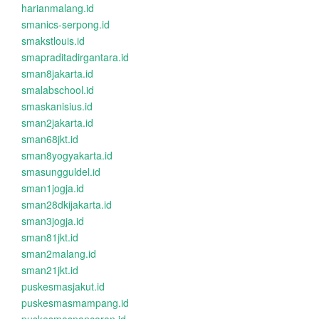
harianmalang.id
smanics-serpong.id
smakstlouis.id
smapraditadirgantara.id
sman8jakarta.id
smalabschool.id
smaskanisius.id
sman2jakarta.id
sman68jkt.id
sman8yogyakarta.id
smasungguldel.id
sman1jogja.id
sman28dkijakarta.id
sman3jogja.id
sman81jkt.id
sman2malang.id
sman21jkt.id
puskesmasjakut.id
puskesmasmampang.id