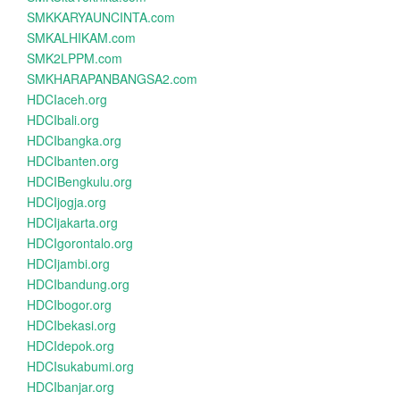
SMKKARYAUNCINTA.com
SMKALHIKAM.com
SMK2LPPM.com
SMKHARAPANBANGSA2.com
HDCIaceh.org
HDCIbali.org
HDCIbangka.org
HDCIbanten.org
HDCIBengkulu.org
HDCIjogja.org
HDCIjakarta.org
HDCIgorontalo.org
HDCIjambi.org
HDCIbandung.org
HDCIbogor.org
HDCIbekasi.org
HDCIdepok.org
HDCIsukabumi.org
HDCIbanjar.org