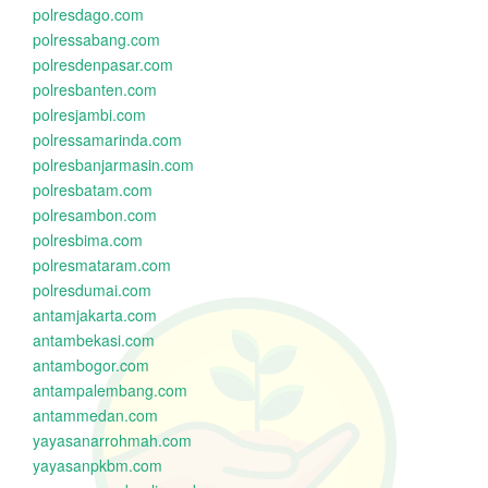
polresdago.com
polressabang.com
polresdenpasar.com
polresbanten.com
polresjambi.com
polressamarinda.com
polresbanjarmasin.com
polresbatam.com
polresambon.com
polresbima.com
polresmataram.com
polresdumai.com
antamjakarta.com
antambekasi.com
antambogor.com
antampalembang.com
antammedan.com
yayasanarrohmah.com
yayasanpkbm.com