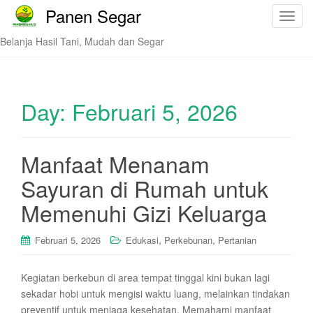
Panen Segar
T
o
Belanja Hasil Tani, Mudah dan Segar
g
g
l
e
Day:
Februari 5, 2026
n
a
v
Manfaat Menanam
i
Sayuran di Rumah untuk
g
a
Memenuhi Gizi Keluarga
t
i
,
,
Februari 5, 2026
Edukasi
Perkebunan
Pertanian
o
n
Kegiatan berkebun di area tempat tinggal kini bukan lagi
sekadar hobi untuk mengisi waktu luang, melainkan tindakan
preventif untuk menjaga kesehatan. Memahami manfaat