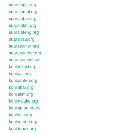
suarajogja.org
suarajambi.org
suarajabar.org
suarajatim.org
suarajateng.org
suarariau.org
suarasumut.org
suarasumbar.org
suarasumsel.org
konibekasi.org
konibali.org
konibanten.org
konijabar.org
konijatim.org
konimaluku.org
konilampung.org
konipalu.org
koniambon.org
konidepok.org