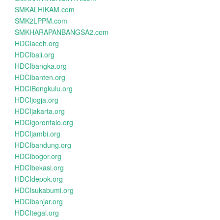
SMKALHIKAM.com
SMK2LPPM.com
SMKHARAPANBANGSA2.com
HDCIaceh.org
HDCIbali.org
HDCIbangka.org
HDCIbanten.org
HDCIBengkulu.org
HDCIjogja.org
HDCIjakarta.org
HDCIgorontalo.org
HDCIjambi.org
HDCIbandung.org
HDCIbogor.org
HDCIbekasi.org
HDCIdepok.org
HDCIsukabumi.org
HDCIbanjar.org
HDCItegal.org