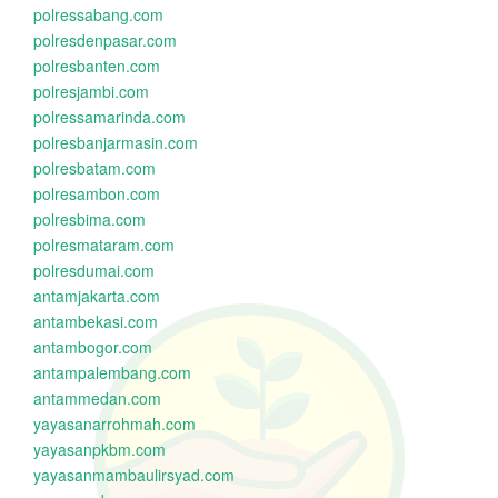
polressabang.com
polresdenpasar.com
polresbanten.com
polresjambi.com
polressamarinda.com
polresbanjarmasin.com
polresbatam.com
polresambon.com
polresbima.com
polresmataram.com
polresdumai.com
antamjakarta.com
antambekasi.com
antambogor.com
antampalembang.com
antammedan.com
yayasanarrohmah.com
yayasanpkbm.com
yayasanmambaulirsyad.com