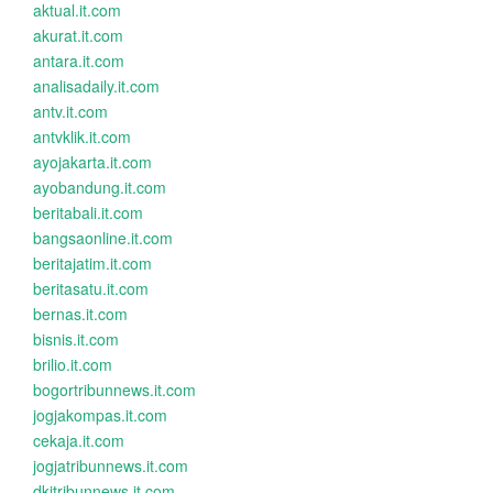
aktual.it.com
akurat.it.com
antara.it.com
analisadaily.it.com
antv.it.com
antvklik.it.com
ayojakarta.it.com
ayobandung.it.com
beritabali.it.com
bangsaonline.it.com
beritajatim.it.com
beritasatu.it.com
bernas.it.com
bisnis.it.com
brilio.it.com
bogortribunnews.it.com
jogjakompas.it.com
cekaja.it.com
jogjatribunnews.it.com
dkitribunnews.it.com