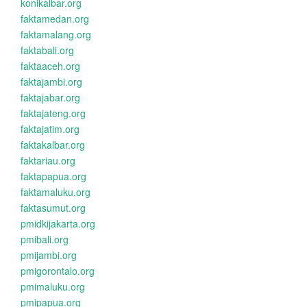
konikalbar.org
faktamedan.org
faktamalang.org
faktabali.org
faktaaceh.org
faktajambi.org
faktajabar.org
faktajateng.org
faktajatim.org
faktakalbar.org
faktariau.org
faktapapua.org
faktamaluku.org
faktasumut.org
pmidkijakarta.org
pmibali.org
pmijambi.org
pmigorontalo.org
pmimaluku.org
pmipapua.org