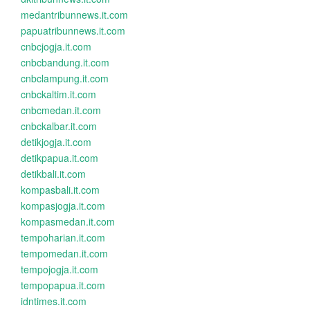
medantribunnews.it.com
papuatribunnews.it.com
cnbcjogja.it.com
cnbcbandung.it.com
cnbclampung.it.com
cnbckaltim.it.com
cnbcmedan.it.com
cnbckalbar.it.com
detikjogja.it.com
detikpapua.it.com
detikbali.it.com
kompasbali.it.com
kompasjogja.it.com
kompasmedan.it.com
tempoharian.it.com
tempomedan.it.com
tempojogja.it.com
tempopapua.it.com
idntimes.it.com