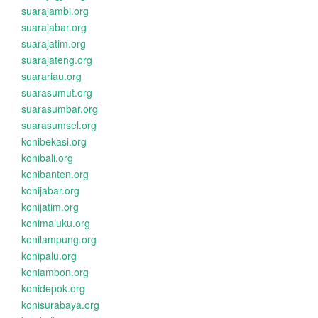
suarajambi.org
suarajabar.org
suarajatim.org
suarajateng.org
suarariau.org
suarasumut.org
suarasumbar.org
suarasumsel.org
konibekasi.org
konibali.org
konibanten.org
konijabar.org
konijatim.org
konimaluku.org
konilampung.org
konipalu.org
koniambon.org
konidepok.org
konisurabaya.org