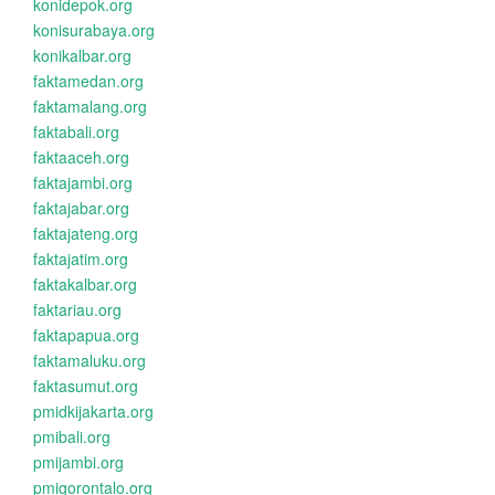
konidepok.org
konisurabaya.org
konikalbar.org
faktamedan.org
faktamalang.org
faktabali.org
faktaaceh.org
faktajambi.org
faktajabar.org
faktajateng.org
faktajatim.org
faktakalbar.org
faktariau.org
faktapapua.org
faktamaluku.org
faktasumut.org
pmidkijakarta.org
pmibali.org
pmijambi.org
pmigorontalo.org