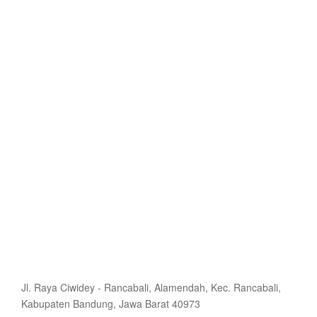
Jl. Raya Ciwidey - Rancabali, Alamendah, Kec. Rancabali,
Kabupaten Bandung, Jawa Barat 40973