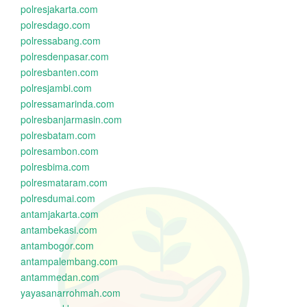
polresjakarta.com
polresdago.com
polressabang.com
polresdenpasar.com
polresbanten.com
polresjambi.com
polressamarinda.com
polresbanjarmasin.com
polresbatam.com
polresambon.com
polresbima.com
polresmataram.com
polresdumai.com
antamjakarta.com
antambekasi.com
antambogor.com
antampalembang.com
antammedan.com
yayasanarrohmah.com