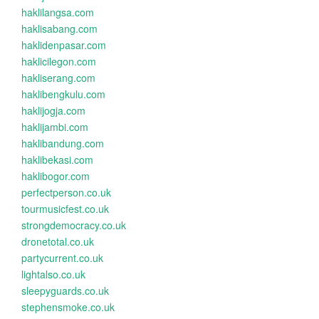
haklilangsa.com
haklisabang.com
haklidenpasar.com
haklicilegon.com
hakliserang.com
haklibengkulu.com
haklijogja.com
haklijambi.com
haklibandung.com
haklibekasi.com
haklibogor.com
perfectperson.co.uk
tourmusicfest.co.uk
strongdemocracy.co.uk
dronetotal.co.uk
partycurrent.co.uk
lightalso.co.uk
sleepyguards.co.uk
stephensmoke.co.uk