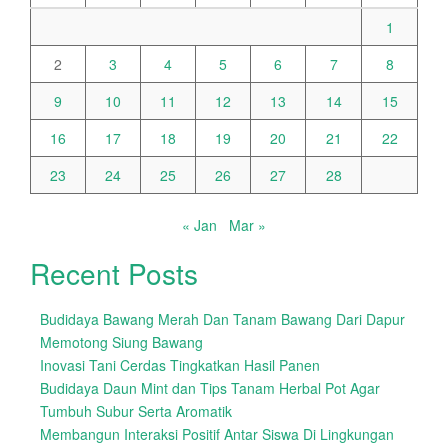
1
2
3
4
5
6
7
8
9
10
11
12
13
14
15
16
17
18
19
20
21
22
23
24
25
26
27
28
« Jan
Mar »
Recent Posts
Budidaya Bawang Merah Dan Tanam Bawang Dari Dapur
Memotong Siung Bawang
Inovasi Tani Cerdas Tingkatkan Hasil Panen
Budidaya Daun Mint dan Tips Tanam Herbal Pot Agar
Tumbuh Subur Serta Aromatik
Membangun Interaksi Positif Antar Siswa Di Lingkungan