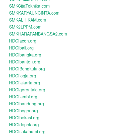
SMKCitaTeknika.com
SMKKARYAUNCINTA.com
SMKALHIKAM.com
SMK2LPPM.com
SMKHARAPANBANGSA2.com
HDCIaceh.org
HDCIbali.org
HDCIbangka.org
HDCIbanten.org
HDCIBengkulu.org
HDCIjogja.org
HDCIjakarta.org
HDCIgorontalo.org
HDCIjambi.org
HDCIbandung.org
HDCIbogor.org
HDCIbekasi.org
HDCIdepok.org
HDCIsukabumi.org