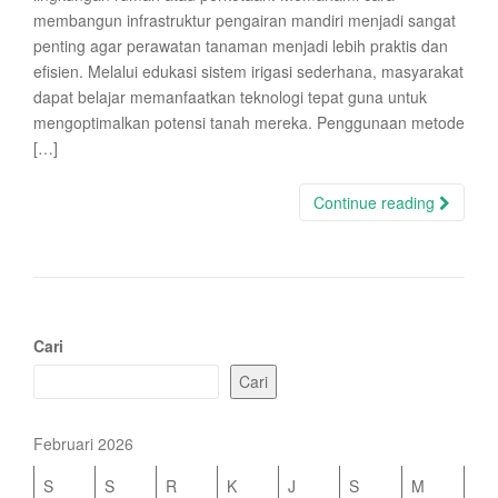
membangun infrastruktur pengairan mandiri menjadi sangat
penting agar perawatan tanaman menjadi lebih praktis dan
efisien. Melalui edukasi sistem irigasi sederhana, masyarakat
dapat belajar memanfaatkan teknologi tepat guna untuk
mengoptimalkan potensi tanah mereka. Penggunaan metode
[…]
Continue reading
Cari
Cari
Februari 2026
S
S
R
K
J
S
M