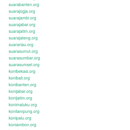
suarabanten.org
suarajogja.org
suarajambi.org
suarajabar.org
suarajatim.org
suarajateng.org
suarariau.org
suarasumut.org
suarasumbar.org
suarasumsel.org
konibekasi.org
konibali.org
konibanten.org
konijabar.org
konijatim.org
konimaluku.org
konilampung.org
konipalu.org
koniambon.org