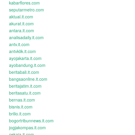
kabarflores.com
seputarmetro.com
aktual.it.com
akurat.it.com
antara.it.com
analisadaily.it.com
antv.it.com
antvklik.it.com
ayojakarta.it.com
ayobandung.it.com
beritabali.it.com
bangsaonline.it.com
beritajatim.it.com
beritasatu.it.com
bernas.it.com
bisnis.it.com
brilio.it.com
bogortribunnews.it.com
jogjakompas.it.com
cekaja.it.com