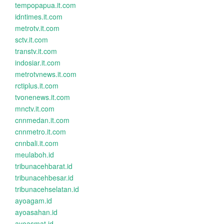
tempopapua.it.com
idntimes.it.com
metrotv.it.com
sctv.it.com
transtv.it.com
indosiar.it.com
metrotvnews.it.com
rctiplus.it.com
tvonenews.it.com
mnctv.it.com
cnnmedan.it.com
cnnmetro.it.com
cnnbali.it.com
meulaboh.id
tribunacehbarat.id
tribunacehbesar.id
tribunacehselatan.id
ayoagam.id
ayoasahan.id
ayoasmat.id