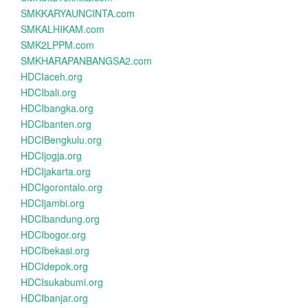
SMKKARYAUNCINTA.com
SMKALHIKAM.com
SMK2LPPM.com
SMKHARAPANBANGSA2.com
HDCIaceh.org
HDCIbali.org
HDCIbangka.org
HDCIbanten.org
HDCIBengkulu.org
HDCIjogja.org
HDCIjakarta.org
HDCIgorontalo.org
HDCIjambi.org
HDCIbandung.org
HDCIbogor.org
HDCIbekasi.org
HDCIdepok.org
HDCIsukabumi.org
HDCIbanjar.org