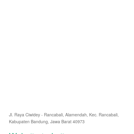
Jl. Raya Ciwidey - Rancabali, Alamendah, Kec. Rancabali,
Kabupaten Bandung, Jawa Barat 40973