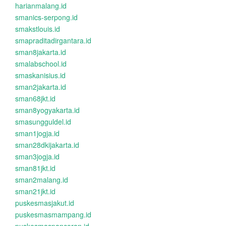
harianmalang.id
smanics-serpong.id
smakstlouis.id
smapraditadirgantara.id
sman8jakarta.id
smalabschool.id
smaskanisius.id
sman2jakarta.id
sman68jkt.id
sman8yogyakarta.id
smasungguldel.id
sman1jogja.id
sman28dkijakarta.id
sman3jogja.id
sman81jkt.id
sman2malang.id
sman21jkt.id
puskesmasjakut.id
puskesmasmampang.id