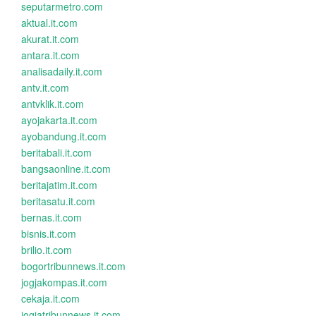
seputarmetro.com
aktual.it.com
akurat.it.com
antara.it.com
analisadaily.it.com
antv.it.com
antvklik.it.com
ayojakarta.it.com
ayobandung.it.com
beritabali.it.com
bangsaonline.it.com
beritajatim.it.com
beritasatu.it.com
bernas.it.com
bisnis.it.com
brilio.it.com
bogortribunnews.it.com
jogjakompas.it.com
cekaja.it.com
jogjatribunnews.it.com