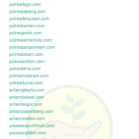
polresdago.com
polressabang.com
polresdenpasar.com
polresbanten.com
polresjambi.com
polressamarinda.com
polresbanjarmasin.com
polresbatam.com
polresambon.com
polresbima.com
polresmataram.com
polresdumai.com
antamjakarta.com
antambekasi.com
antambogor.com
antampalembang.com
antammedan.com
yayasanarrohmah.com
yayasanpkbm.com