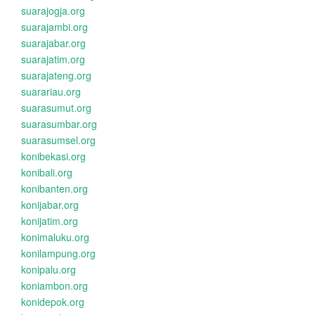
suarajogja.org
suarajambi.org
suarajabar.org
suarajatim.org
suarajateng.org
suarariau.org
suarasumut.org
suarasumbar.org
suarasumsel.org
konibekasi.org
konibali.org
konibanten.org
konijabar.org
konijatim.org
konimaluku.org
konilampung.org
konipalu.org
koniambon.org
konidepok.org