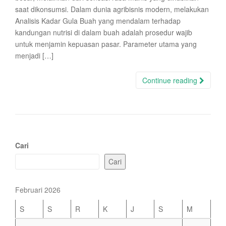
saat dikonsumsi. Dalam dunia agribisnis modern, melakukan
Analisis Kadar Gula Buah yang mendalam terhadap
kandungan nutrisi di dalam buah adalah prosedur wajib
untuk menjamin kepuasan pasar. Parameter utama yang
menjadi […]
Continue reading
Cari
Cari
Februari 2026
S
S
R
K
J
S
M