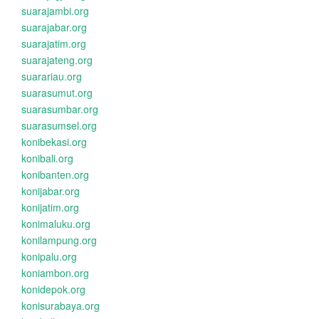
suarajambi.org
suarajabar.org
suarajatim.org
suarajateng.org
suarariau.org
suarasumut.org
suarasumbar.org
suarasumsel.org
konibekasi.org
konibali.org
konibanten.org
konijabar.org
konijatim.org
konimaluku.org
konilampung.org
konipalu.org
koniambon.org
konidepok.org
konisurabaya.org