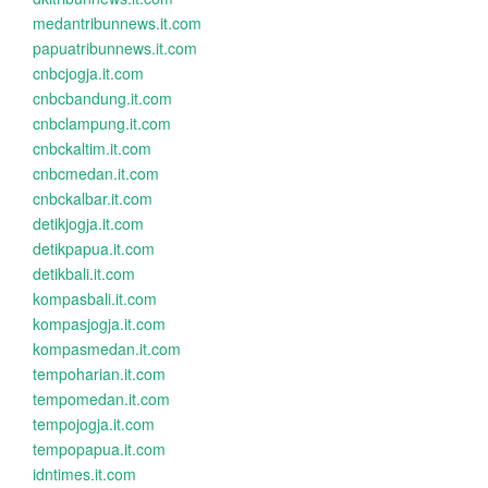
medantribunnews.it.com
papuatribunnews.it.com
cnbcjogja.it.com
cnbcbandung.it.com
cnbclampung.it.com
cnbckaltim.it.com
cnbcmedan.it.com
cnbckalbar.it.com
detikjogja.it.com
detikpapua.it.com
detikbali.it.com
kompasbali.it.com
kompasjogja.it.com
kompasmedan.it.com
tempoharian.it.com
tempomedan.it.com
tempojogja.it.com
tempopapua.it.com
idntimes.it.com