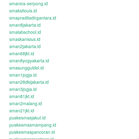
smanics-serpong.id
smakstlouis.id
smapraditadirgantara.id
sman8jakarta.id
smalabschool.id
smaskanisius.id
sman2jakarta.id
sman68jkt.id
sman8yogyakarta.id
smasungguldel.id
sman1jogja.id
sman28dkijakarta.id
sman3jogja.id
sman81jkt.id
sman2malang.id
sman21jkt.id
puskesmasjakut.id
puskesmasmampang.id
puskesmaspancoran.id