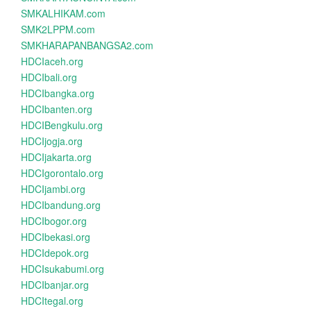
SMKALHIKAM.com
SMK2LPPM.com
SMKHARAPANBANGSA2.com
HDCIaceh.org
HDCIbali.org
HDCIbangka.org
HDCIbanten.org
HDCIBengkulu.org
HDCIjogja.org
HDCIjakarta.org
HDCIgorontalo.org
HDCIjambi.org
HDCIbandung.org
HDCIbogor.org
HDCIbekasi.org
HDCIdepok.org
HDCIsukabumi.org
HDCIbanjar.org
HDCItegal.org