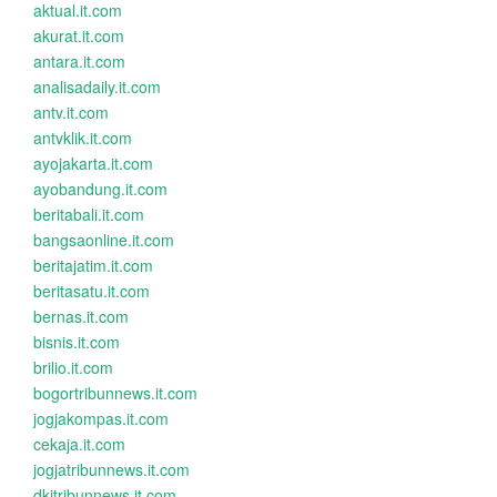
aktual.it.com
akurat.it.com
antara.it.com
analisadaily.it.com
antv.it.com
antvklik.it.com
ayojakarta.it.com
ayobandung.it.com
beritabali.it.com
bangsaonline.it.com
beritajatim.it.com
beritasatu.it.com
bernas.it.com
bisnis.it.com
brilio.it.com
bogortribunnews.it.com
jogjakompas.it.com
cekaja.it.com
jogjatribunnews.it.com
dkitribunnews.it.com