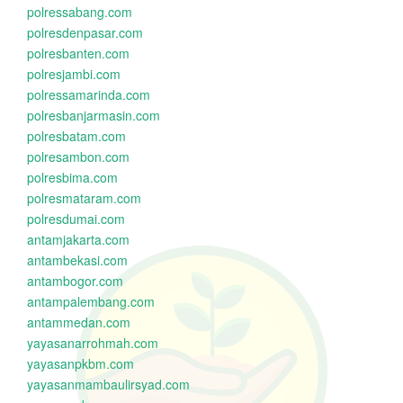
polressabang.com
polresdenpasar.com
polresbanten.com
polresjambi.com
polressamarinda.com
polresbanjarmasin.com
polresbatam.com
polresambon.com
polresbima.com
polresmataram.com
polresdumai.com
antamjakarta.com
antambekasi.com
antambogor.com
antampalembang.com
antammedan.com
yayasanarrohmah.com
yayasanpkbm.com
yayasanmambaulirsyad.com