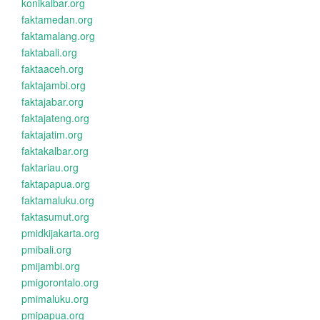
konikalbar.org
faktamedan.org
faktamalang.org
faktabali.org
faktaaceh.org
faktajambi.org
faktajabar.org
faktajateng.org
faktajatim.org
faktakalbar.org
faktariau.org
faktapapua.org
faktamaluku.org
faktasumut.org
pmidkijakarta.org
pmibali.org
pmijambi.org
pmigorontalo.org
pmimaluku.org
pmipapua.org