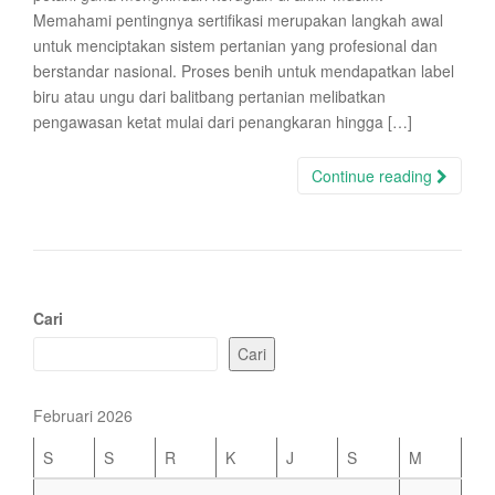
Memahami pentingnya sertifikasi merupakan langkah awal
untuk menciptakan sistem pertanian yang profesional dan
berstandar nasional. Proses benih untuk mendapatkan label
biru atau ungu dari balitbang pertanian melibatkan
pengawasan ketat mulai dari penangkaran hingga […]
Continue reading
Cari
Cari
Februari 2026
S
S
R
K
J
S
M