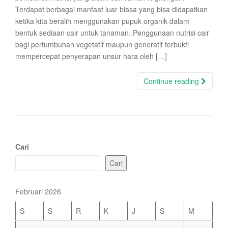
Terdapat berbagai manfaat luar biasa yang bisa didapatkan
ketika kita beralih menggunakan pupuk organik dalam
bentuk sediaan cair untuk tanaman. Penggunaan nutrisi cair
bagi pertumbuhan vegetatif maupun generatif terbukti
mempercepat penyerapan unsur hara oleh […]
Continue reading
Cari
Cari
Februari 2026
S
S
R
K
J
S
M