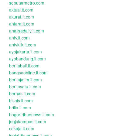
seputarmetro.com
aktual.it.com
akurat.it.com
antara.it.com
analisadaily.it.com
antv.it.com
antvklik.it.com
ayojakarta.it.com
ayobandung.it.com
beritabali.it.com
bangsaonline.it.com
beritajatim.it.com
beritasatu.it.com
bernas.it.com
bisnis.it.com
brilio.it.com
bogortribunnews.it.com
jogjakompas.it.com
cekaja.it.com
jogjatribunnews.it.com