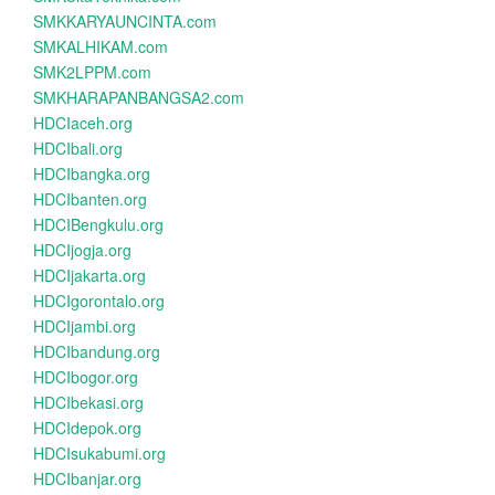
SMKKARYAUNCINTA.com
SMKALHIKAM.com
SMK2LPPM.com
SMKHARAPANBANGSA2.com
HDCIaceh.org
HDCIbali.org
HDCIbangka.org
HDCIbanten.org
HDCIBengkulu.org
HDCIjogja.org
HDCIjakarta.org
HDCIgorontalo.org
HDCIjambi.org
HDCIbandung.org
HDCIbogor.org
HDCIbekasi.org
HDCIdepok.org
HDCIsukabumi.org
HDCIbanjar.org