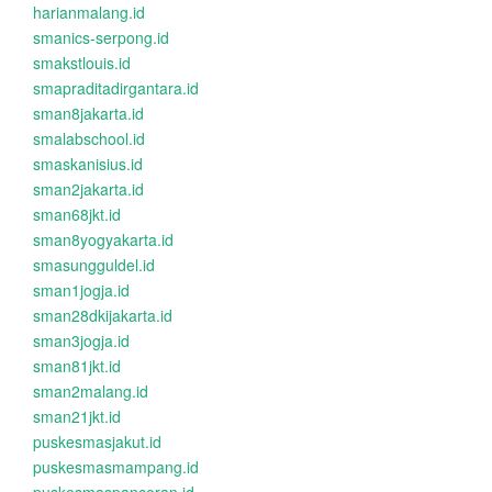
harianmalang.id
smanics-serpong.id
smakstlouis.id
smapraditadirgantara.id
sman8jakarta.id
smalabschool.id
smaskanisius.id
sman2jakarta.id
sman68jkt.id
sman8yogyakarta.id
smasungguldel.id
sman1jogja.id
sman28dkijakarta.id
sman3jogja.id
sman81jkt.id
sman2malang.id
sman21jkt.id
puskesmasjakut.id
puskesmasmampang.id