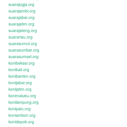
suarajogja.org
suarajambi.org
suarajabar.org
suarajatim.org
suarajateng.org
suarariau.org
suarasumut.org
suarasumbar.org
suarasumsel.org
konibekasi.org
konibali.org
konibanten.org
konijabar.org
konijatim.org
konimaluku.org
konilampung.org
konipalu.org
koniambon.org
konidepok.org