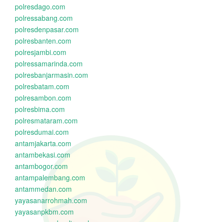
polresdago.com
polressabang.com
polresdenpasar.com
polresbanten.com
polresjambi.com
polressamarinda.com
polresbanjarmasin.com
polresbatam.com
polresambon.com
polresbima.com
polresmataram.com
polresdumai.com
antamjakarta.com
antambekasi.com
antambogor.com
antampalembang.com
antammedan.com
yayasanarrohmah.com
yayasanpkbm.com