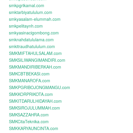
smkpgrikamal.com
smktarbiyatululum.com
smkyasalam-elummah.com
smkpelitaynh.com
smkyasinacigombong.com
smknahdatululama.com
smkitraudhatululum.com
SMKMIFTAHULSALAM.com
SMKSILIWANGIMANDIRI.com
SMKMANDIRIBERKAH.com
SMKCBTBEKASI.com
SMKMANAROFA.com
SMKPGRIBOJONGMANGU.com
SMKKORPRIKOTA.com
SMKITDARULHIDAYAH.com
SMKSIROJULUMMAH.com
SMKSAZZAHRA.com
SMKCitaTeknika.com
SMKKARYAUNCINTA.com