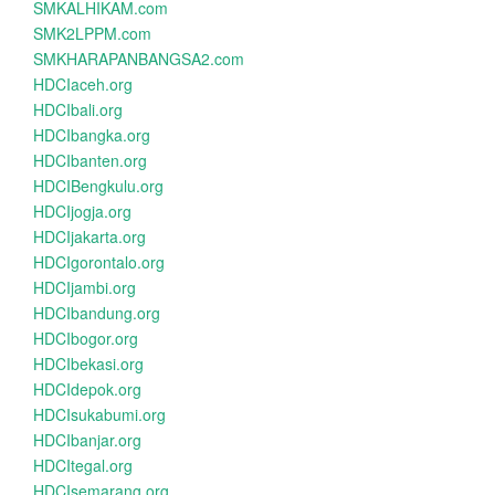
SMKALHIKAM.com
SMK2LPPM.com
SMKHARAPANBANGSA2.com
HDCIaceh.org
HDCIbali.org
HDCIbangka.org
HDCIbanten.org
HDCIBengkulu.org
HDCIjogja.org
HDCIjakarta.org
HDCIgorontalo.org
HDCIjambi.org
HDCIbandung.org
HDCIbogor.org
HDCIbekasi.org
HDCIdepok.org
HDCIsukabumi.org
HDCIbanjar.org
HDCItegal.org
HDCIsemarang.org