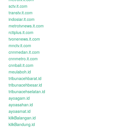
sctv.it.com
transtv.it.com
indosiar.it.com
metrotvnews.it.com
rctiplus.it.com
tvonenews.it.com
mnctv.it.com
cnnmedan.it.com
cnnmetro.it.com
cnnbali.it.com
meulaboh.id
tribunacehbarat.id
tribunacehbesar.id
tribunacehselatan.id
ayoagam.id
ayoasahan.id
ayoasmat.id
klikBalangan.id
klikBandung.id