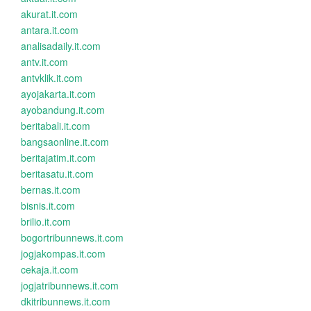
akurat.it.com
antara.it.com
analisadaily.it.com
antv.it.com
antvklik.it.com
ayojakarta.it.com
ayobandung.it.com
beritabali.it.com
bangsaonline.it.com
beritajatim.it.com
beritasatu.it.com
bernas.it.com
bisnis.it.com
brilio.it.com
bogortribunnews.it.com
jogjakompas.it.com
cekaja.it.com
jogjatribunnews.it.com
dkitribunnews.it.com