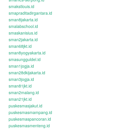
smakstlouis.id
smapraditadirgantara.id
sman8jakarta.id
smalabschool.id
smaskanisius.id
sman2jakarta.id
sman68jkt.id
sman8yogyakarta.id
smasungguldel.id
sman1jogja.id
sman28dkijakarta.id
sman3jogja.id
sman81jkt.id
sman2malang.id
sman21jkt.id
puskesmasjakut.id
puskesmasmampang.id
puskesmaspancoran.id
puskesmasmenteng.id