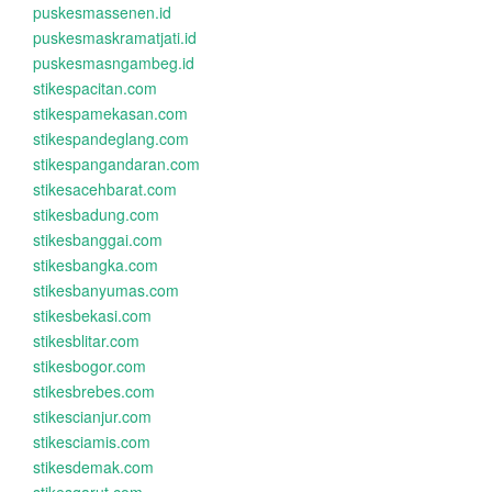
puskesmassenen.id
puskesmaskramatjati.id
puskesmasngambeg.id
stikespacitan.com
stikespamekasan.com
stikespandeglang.com
stikespangandaran.com
stikesacehbarat.com
stikesbadung.com
stikesbanggai.com
stikesbangka.com
stikesbanyumas.com
stikesbekasi.com
stikesblitar.com
stikesbogor.com
stikesbrebes.com
stikescianjur.com
stikesciamis.com
stikesdemak.com