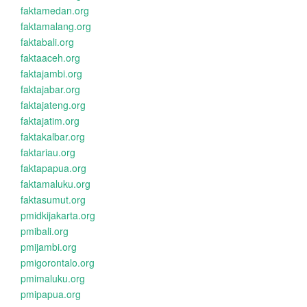
faktamedan.org
faktamalang.org
faktabali.org
faktaaceh.org
faktajambi.org
faktajabar.org
faktajateng.org
faktajatim.org
faktakalbar.org
faktariau.org
faktapapua.org
faktamaluku.org
faktasumut.org
pmidkijakarta.org
pmibali.org
pmijambi.org
pmigorontalo.org
pmimaluku.org
pmipapua.org