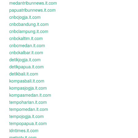
medantribunnews.it.com
papuatribunnews.it.com
cnbcjogja.it.com
cnbcbandung.it.com
cnbclampung.it.com
cnbckaltim.it.com
cnbcmedan.it.com
cnbckalbar.it.com
detikjogja.it.com
detikpapua.it.com
detikbali.it.com
kompasbali.it.com
kompasjogja.it.com
kompasmedan.it.com
tempoharian.it.com
tempomedan.it.com
tempojogja.it.com
tempopapua.it.com
idntimes.it.com
metrotv.it.com