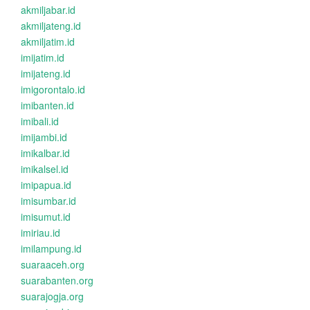
akmiljabar.id
akmiljateng.id
akmiljatim.id
imijatim.id
imijateng.id
imigorontalo.id
imibanten.id
imibali.id
imijambi.id
imikalbar.id
imikalsel.id
imipapua.id
imisumbar.id
imisumut.id
imiriau.id
imilampung.id
suaraaceh.org
suarabanten.org
suarajogja.org