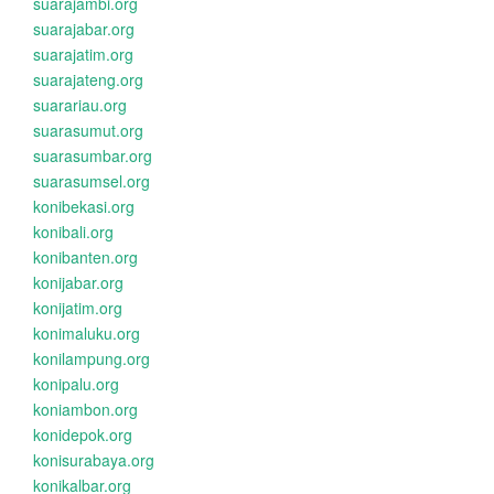
suarajambi.org
suarajabar.org
suarajatim.org
suarajateng.org
suarariau.org
suarasumut.org
suarasumbar.org
suarasumsel.org
konibekasi.org
konibali.org
konibanten.org
konijabar.org
konijatim.org
konimaluku.org
konilampung.org
konipalu.org
koniambon.org
konidepok.org
konisurabaya.org
konikalbar.org