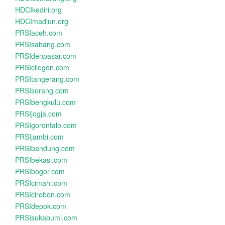
HDCIkediri.org
HDCImadiun.org
PRSIaceh.com
PRSIsabang.com
PRSIdenpasar.com
PRSIcilegon.com
PRSItangerang.com
PRSIserang.com
PRSIbengkulu.com
PRSIjogja.com
PRSIgorontalo.com
PRSIjambi.com
PRSIbandung.com
PRSIbekasi.com
PRSIbogor.com
PRSIcimahi.com
PRSIcirebon.com
PRSIdepok.com
PRSIsukabumi.com